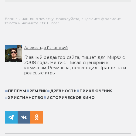
Если вы нашли опечатку, пожалуйста, выделите фрагмент
текста и нажмите Ctrl+Enter.
Александр Гагинский
Главный редактор сайта, пишет для МирФ с
2008 года. Не гик. Писал сценарии к
комиксам Ремизова, переводил Пратчетта и
ролевые игры.
#
ПЕПЛУМ
#
РЕМЕЙК
#
ДРЕВНОСТЬ
#
ПРИКЛЮЧЕНИЯ
#
ХРИСТИАНСТВО
#
ИСТОРИЧЕСКОЕ КИНО