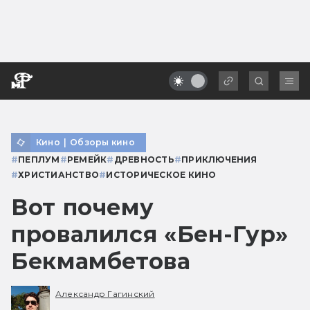
Кино
|
Обзоры кино
#
ПЕПЛУМ
#
РЕМЕЙК
#
ДРЕВНОСТЬ
#
ПРИКЛЮЧЕНИЯ
#
ХРИСТИАНСТВО
#
ИСТОРИЧЕСКОЕ КИНО
Вот почему
провалился «Бен-Гур»
Бекмамбетова
Александр Гагинский