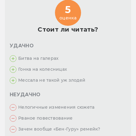
5
оценка
Стоит ли читать?
УДАЧНО
Битва на галерах
Гонка на колесницах
Мессала не такой уж злодей
НЕУДАЧНО
Нелогичные изменения сюжета
Рваное повествование
Зачем вообще «Бен-Гуру» ремейк?