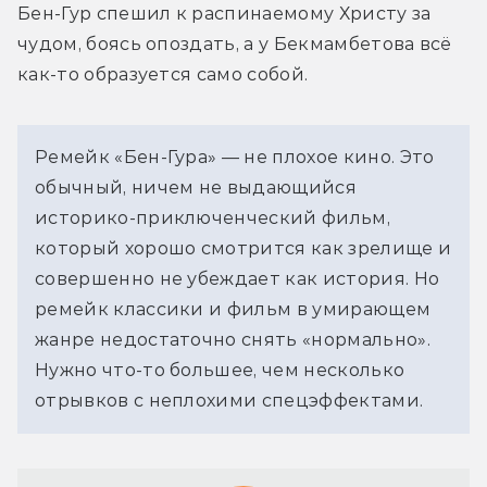
Бен-Гур спешил к распинаемому Христу за 
чудом, боясь опоздать, а у Бекмамбетова всё 
как-то образуется само собой.
Ремейк «Бен-Гура» — не плохое кино. Это 
обычный, ничем не выдающийся 
историко-приключенческий фильм, 
который хорошо смотрится как зрелище и 
совершенно не убеждает как история. Но 
ремейк классики и фильм в умирающем 
жанре недостаточно снять «нормально». 
Нужно что-то большее, чем несколько 
отрывков с неплохими спецэффектами.