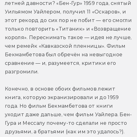
летней давности? «Бен-Гур» 1959 года, снятый 
Уильямом Уайлером, получил 11 «Оскаров», и 
этот рекорд до сих пор не побит — его смогли 
только повторить «Титаник» и «Возвращение 
короля». Переснимать такое — идея не лучше, 
чем ремейк «Кавказской пленницы». Фильм 
Бекмамбетова был обречён на невыгодное 
сравнение — и, разумеется, критики его 
разгромили.
Конечно, в основе обоих фильмов лежит 
книга, которую экранизировали и до 1959 
года. Но фильм Бекмамбетова от книги 
уходит даже дальше, чем фильм Уайлера. Бен-
Гура и Мессалу почему-то сделали не просто 
друзьями, а братьями (как им это удалось?). 