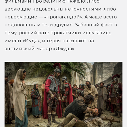
фильмами про религию тяжело: либо 
верующие недовольны неточностями, либо 
неверующие — «пропагандой». А чаще всего 
недовольны и те, и другие. Забавный факт в 
тему: российские прокатчики испугались 
имени «Иуда», и героя называют на 
английский манер «Джуда».