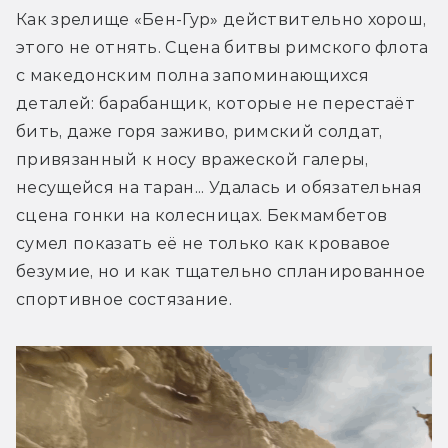
Как зрелище «Бен-Гур» действительно хорош, 
этого не отнять. Сцена битвы римского флота 
с македонским полна запоминающихся 
деталей: барабанщик, которые не перестаёт 
бить, даже горя заживо, римский солдат, 
привязанный к носу вражеской галеры, 
несущейся на таран... Удалась и обязательная 
сцена гонки на колесницах. Бекмамбетов 
сумел показать её не только как кровавое 
безумие, но и как тщательно спланированное 
спортивное состязание.