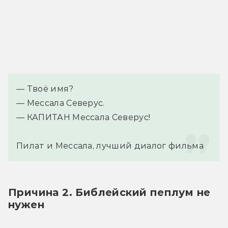
— Твоё имя?
— Мессала Северус.
Пилат и Мессала, лучший диалог фильма
Причина 2. Библейский пеплум не
нужен