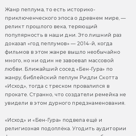
Жанр пеплума, то есть историко-
приключенческого эпоса о древнем мире, — 
реликт прошлого века, теряющий 
популярность в наши дни. Это лишний раз 
доказал «год пеплумов» — 2014-й, когда 
фильмов в этом жанре вышло необычайно 
много, но ни один не завоевал массовой 
любви. Ближайший сосед «Бен-Гура» по 
жанру, библейский пеплум Ридли Скотта 
«Исход», тогда с треском провалился в 
прокате. Странно, что создатели ремейка не 
увидели в этом дурного предзнаменования.
«Исход» и «Бен-Гура» подвела ещё и 
религиозная подоплёка. Угодить аудитории 