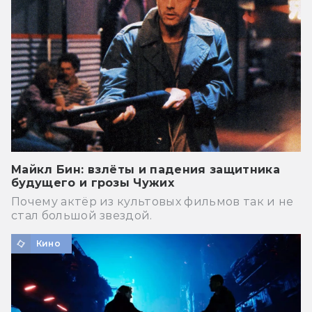
Майкл Бин: взлёты и падения защитника
будущего и грозы Чужих
Почему актёр из культовых фильмов так и не
стал большой звездой.
Кино