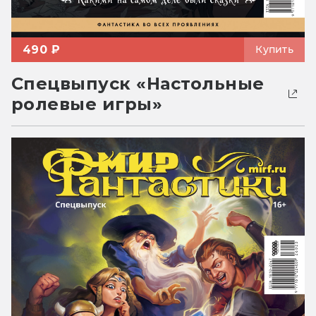
490 ₽
Купить
Спецвыпуск «Настольные
ролевые игры»