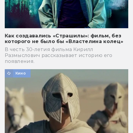
Как создавались «Страшилы»: фильм, без
которого не было бы «Властелина колец»
В честь 30-летия фильма Кирилл
Размыслович рассказывает историю его
появления.
Кино