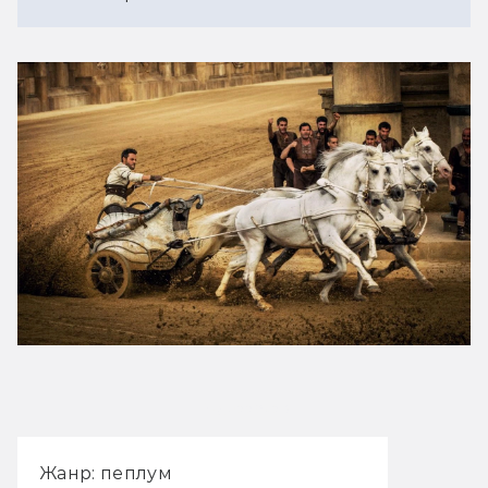
Видеообзор
Жанр: пеплум