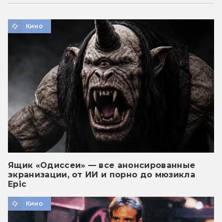
Кино
Ящик «Одиссеи» — все анонсированные
экранизации, от ИИ и порно до мюзикла
Epic
Кино