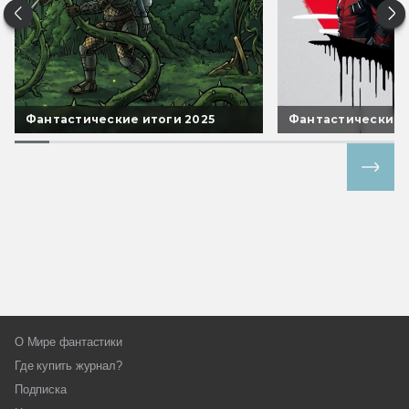
Фантастические итоги 2025
Фантастические 
Все спецпроекты
О Мире фантастики
Где купить журнал?
Подписка