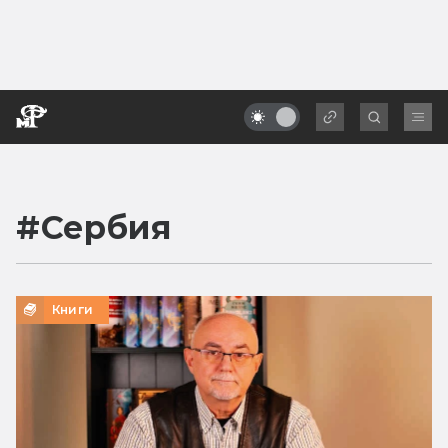
#
Сербия
Книги