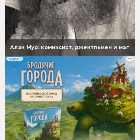
Алан Мур: комиксист, джентльмен и маг
РЕКЛАМА