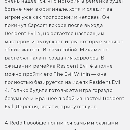
очень надеется, что история в ремейке будет 
богаче, чем в оригинале, хотя и следит за 
игрой уже как посторонний человек. Он 
покинул Capcom вскоре после выхода 
Resident Evil 4, но остаётся настоящим 
мастером и выпускает игры, которые меняют 
облик жанров. И, само собой, Миками не 
растерял талант создания хорроров. В 
ожидании ремейка Resident Evil 4 вполне 
можно пройти его The Evil Within — она 
полностью базируется на идеях Resident Evil 
4. Только будьте готовы: эта игра гораздо 
безумнее и мрачнее любой из частей Resident 
Evil. Деревня, кстати, присутствует.
А Reddit вообще полнится самыми разными 