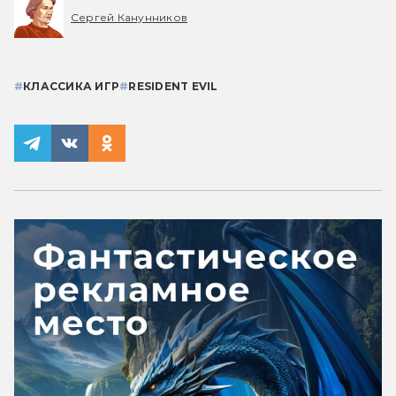
Сергей Канунников
#
КЛАССИКА ИГР
#
RESIDENT EVIL