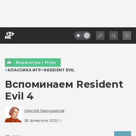
Видеоигры
|
Игры
#
КЛАССИКА ИГР
#
RESIDENT EVIL
Вспоминаем Resident
Evil 4
Сергей Канунников
28 февраля 2022 г.