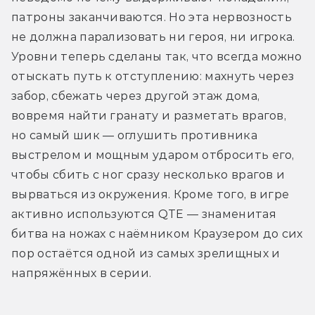
патроны заканчиваются. Но эта нервозность 
не должна парализовать ни героя, ни игрока. 
Уровни теперь сделаны так, что всегда можно 
отыскать путь к отступлению: махнуть через 
забор, сбежать через другой этаж дома, 
вовремя найти гранату и разметать врагов, 
но самый шик — оглушить противника 
выстрелом и мощным ударом отбросить его, 
чтобы сбить с ног сразу несколько врагов и 
вырваться из окружения. Кроме того, в игре 
активно используются QTE — знаменитая 
битва на ножах с наёмником Краузером до сих 
пор остаётся одной из самых зрелищных и 
напряжённых в серии.