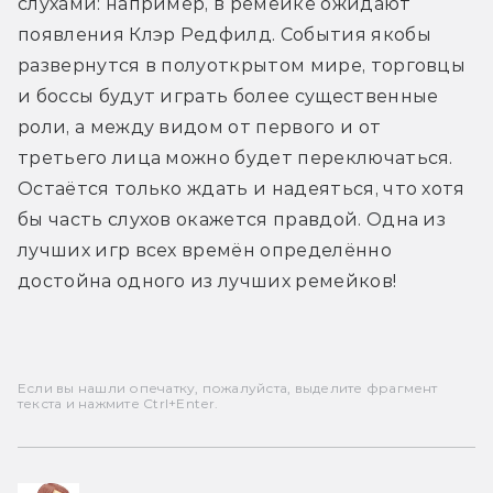
слухами: например, в ремейке ожидают 
появления Клэр Редфилд. События якобы 
развернутся в полуоткрытом мире, торговцы 
и боссы будут играть более существенные 
роли, а между видом от первого и от 
третьего лица можно будет переключаться. 
Остаётся только ждать и надеяться, что хотя 
бы часть слухов окажется правдой. Одна из 
лучших игр всех времён определённо 
достойна одного из лучших ремейков!
Если вы нашли опечатку, пожалуйста, выделите фрагмент
текста и нажмите Ctrl+Enter.