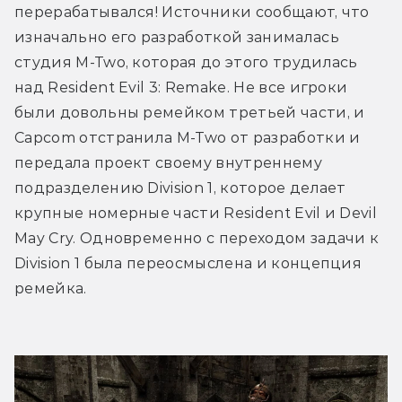
перерабатывался! Источники сообщают, что 
изначально его разработкой занималась 
студия M-Two, которая до этого трудилась 
над Resident Evil 3: Remake. Не все игроки 
были довольны ремейком третьей части, и 
Capcom отстранила M-Two от разработки и 
передала проект своему внутреннему 
подразделению Division 1, которое делает 
крупные номерные части Resident Evil и Devil 
May Cry. Одновременно с переходом задачи к 
Division 1 была переосмыслена и концепция 
ремейка. 