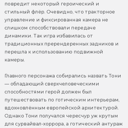
повредит некоторый героический и 
стильный флёр. Очевидно, что тракторное 
управление и фиксированная камера не 
слишком способствовали передаче 
динамики. Так игра избавилась от 
традиционных пререндеренных задников и 
перешла к использованию подвижной 
камеры. 
Главного персонажа собирались назвать Тони 
— обладающий сверхчеловеческими 
способностями герой должен был 
путешествовать по готическим интерьерам, 
вдохновлённым европейской архитектурой. 
Однако Тони получался чересчур уж крутым 
для сурвайвал-хоррора, а готический антураж 