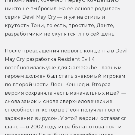
Напоминает, конечно. Первую концепцию 
никто не выбросил. На её основе родилась 
серия Devil May Cry — и уж на стиль и 
крутость Тони, то есть, простите, Данте, 
разработчики не скупятся и по сей день.
После превращения первого концепта в Devil 
May Cry разработка Resident Evil 4 
возобновилась уже для GameCube. Главным 
героем должен был стать знакомый игрокам 
по второй части Леон Кеннеди. Вторая 
версия сохраняла часть изначальных идей — 
снова замок и снова сверхчеловеческие 
способности, которые Леон получил после 
заражения вирусом. У этой версии оставался 
шанс — в 2002 году игра была готова почти 