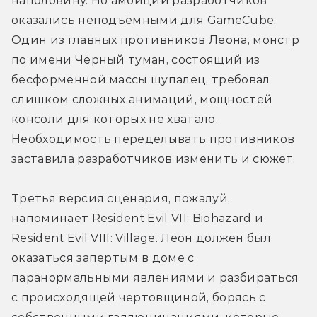
наполовину. Но амбиции разработчиков 
оказались неподъёмными для GameCube. 
Один из главных противников Леона, монстр 
по имени Чёрный туман, состоящий из 
бесформенной массы щупалец, требовал 
слишком сложных анимаций, мощностей 
консоли для которых не хватало. 
Необходимость переделывать противников 
заставила разработчиков изменить и сюжет.
Третья версия сценария, пожалуй, 
напоминает Resident Evil VII: Biohazard и 
Resident Evil VIII: Village. Леон должен был 
оказаться запертым в доме с 
паранормальными явлениями и разбираться 
с происходящей чертовщиной, борясь с 