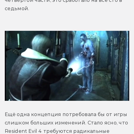
четвёртой части, это сработало на все сто в 
седьмой. 
Ещё одна концепция потребовала бы от игры 
слишком больших изменений. Стало ясно, что 
Resident Evil 4 требуются радикальные 