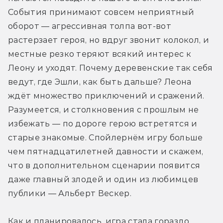
События принимают совсем неприятный 
оборот — агрессивная толпа вот-вот 
растерзает героя, но вдруг звонит колокол, и 
местные резко теряют всякий интерес к 
Леону и уходят. Почему деревенские так себя 
ведут, где Эшли, как быть дальше? Леона 
ждёт множество приключений и сражений. 
Разумеется, и столкновения с прошлым не 
избежать — по дороге герою встретятся и 
старые знакомые. Спойлернём игру больше 
чем пятнадцатилетней давности и скажем, 
что в дополнительном сценарии появится 
даже главный злодей и один из любимцев 
публики — Альберт Вескер.
Как и планировалось, игра стала гораздо 