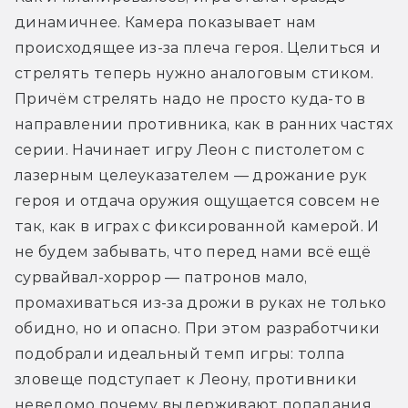
динамичнее. Камера показывает нам 
происходящее из-за плеча героя. Целиться и 
стрелять теперь нужно аналоговым стиком. 
Причём стрелять надо не просто куда-то в 
направлении противника, как в ранних частях 
серии. Начинает игру Леон с пистолетом с 
лазерным целеуказателем — дрожание рук 
героя и отдача оружия ощущается совсем не 
так, как в играх с фиксированной камерой. И 
не будем забывать, что перед нами всё ещё 
сурвайвал-хоррор — патронов мало, 
промахиваться из-за дрожи в руках не только 
обидно, но и опасно. При этом разработчики 
подобрали идеальный темп игры: толпа 
зловеще подступает к Леону, противники 
неведомо почему выдерживают попадания, 