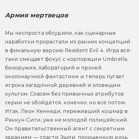
Армия мертвецов
Мы неспроста обсудили, как сценарные 
наработки прорастали из ранних концепций 
в финальную версию Resident Evil 4. Игра всё-
таки смещает фокус с корпорации Umbrella, 
биооружия, лабораторий и прочей 
околонаучной фантастики и теперь пугает 
игрока загадочной деревней и зловещим 
культом. Совсем без привычных атрибутов 
серии не обойдётся, конечно, но всё потом. 
Итак, Леон Кеннеди, переживший кошмар в 
Раккун-Сити, уже не молодой полицейский. 
Он правительственный агент с секретным 
заданием — спасти Эшли, похищенную дочь 