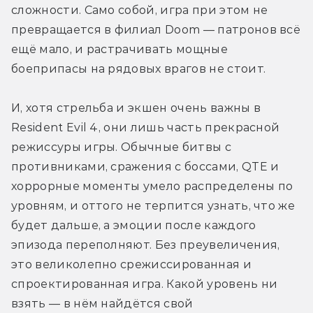
сложности. Само собой, игра при этом не 
превращается в филиал Doom — патронов всё 
ещё мало, и растрачивать мощные 
боеприпасы на рядовых врагов не стоит. 
И, хотя стрельба и экшен очень важны в 
Resident Evil 4, они лишь часть прекрасной 
режиссуры игры. Обычные битвы с 
противниками, сражения с боссами, QTE и 
хоррорные моменты умело распределены по 
уровням, и оттого не терпится узнать, что же 
будет дальше, а эмоции после каждого 
эпизода переполняют. Без преувеличения, 
это великолепно срежиссированная и 
спроектированная игра. Какой уровень ни 
взять — в нём найдётся свой 