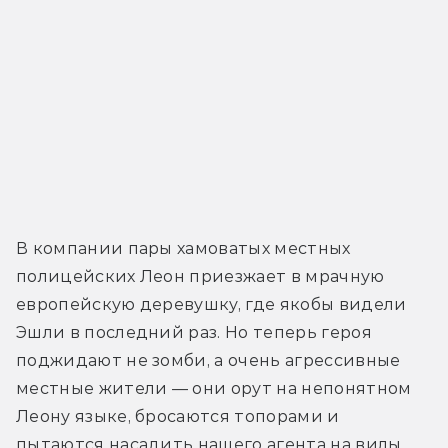
В компании пары хамоватых местных 
полицейских Леон приезжает в мрачную 
европейскую деревушку, где якобы видели 
Эшли в последний раз. Но теперь героя 
поджидают не зомби, а очень агрессивные 
местные жители — они орут на непонятном 
Леону языке, бросаются топорами и 
пытаются насадить нашего агента на вилы. 