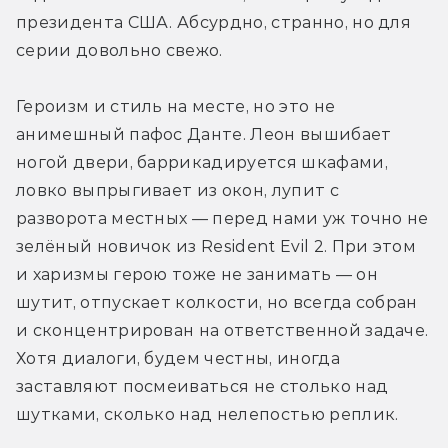
президента США. Абсурдно, странно, но для 
серии довольно свежо. 
Героизм и стиль на месте, но это не 
анимешный пафос Данте. Леон вышибает 
ногой двери, баррикадируется шкафами, 
ловко выпрыгивает из окон, лупит с 
разворота местных — перед нами уж точно не 
зелёный новичок из Resident Evil 2. При этом 
и харизмы герою тоже не занимать — он 
шутит, отпускает колкости, но всегда собран 
и сконцентрирован на ответственной задаче. 
Хотя диалоги, будем честны, иногда 
заставляют посмеиваться не столько над 
шутками, сколько над нелепостью реплик.