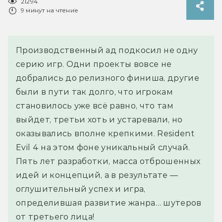
21294
9 минут на чтение
Производственный ад подкосил не одну
серию игр. Одни проекты вовсе не
добрались до релизного финиша, другие
были в пути так долго, что игрокам
становилось уже всё равно, что там
выйдет, третьи хоть и устаревали, но
оказывались вполне крепкими. Resident
Evil 4 на этом фоне уникальный случай.
Пять лет разработки, масса отброшенных
идей и концепций, а в результате —
оглушительный успех и игра,
определившая развитие жанра… шутеров
от третьего лица!