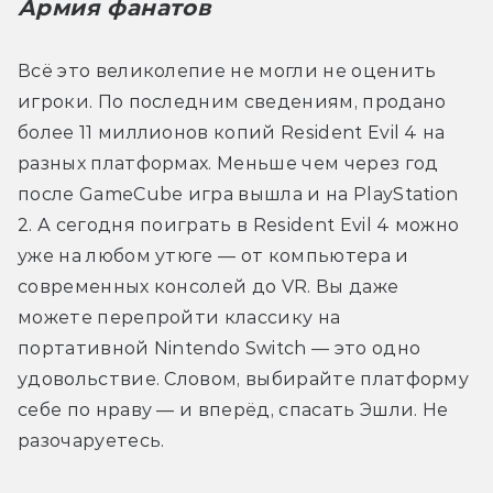
Армия фанатов
Всё это великолепие не могли не оценить 
игроки. По последним сведениям, продано 
более 11 миллионов копий Resident Evil 4 на 
разных платформах. Меньше чем через год 
после GameCube игра вышла и на PlayStation 
2. А сегодня поиграть в Resident Evil 4 можно 
уже на любом утюге — от компьютера и 
современных консолей до VR. Вы даже 
можете перепройти классику на 
портативной Nintendo Switch — это одно 
удовольствие. Словом, выбирайте платформу 
себе по нраву — и вперёд, спасать Эшли. Не 
разочаруетесь.