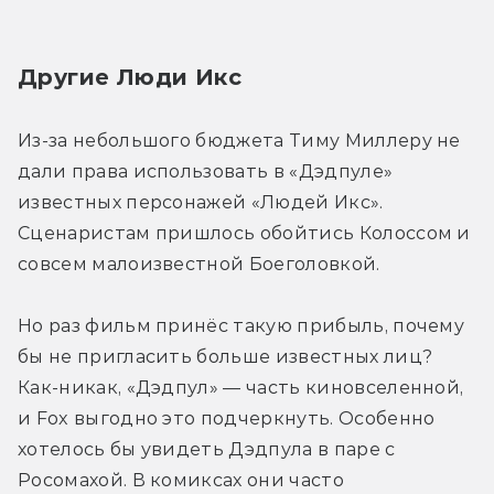
Другие Люди Икс
Из-за небольшого бюджета Тиму Миллеру не 
дали права использовать в «Дэдпуле» 
известных персонажей «Людей Икс». 
Сценаристам пришлось обойтись Колоссом и 
совсем малоизвестной Боеголовкой.
Но раз фильм принёс такую прибыль, почему 
бы не пригласить больше известных лиц? 
Как-никак, «Дэдпул» — часть киновселенной, 
и Fox выгодно это подчеркнуть. Особенно 
хотелось бы увидеть Дэдпула в паре с 
Росомахой. В комиксах они часто 