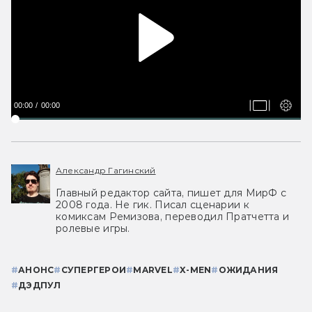
00:00
00:00
Александр Гагинский
Главный редактор сайта, пишет для МирФ с
2008 года. Не гик. Писал сценарии к
комиксам Ремизова, переводил Пратчетта и
ролевые игры.
#
АНОНС
#
СУПЕРГЕРОИ
#
MARVEL
#
X-MEN
#
ОЖИДАНИЯ
#
ДЭДПУЛ