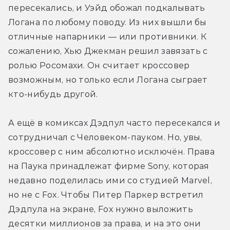
пересекались, и Уэйд обожал подкалывать 
Логана по любому поводу. Из них вышли бы 
отличные напарники — или противники. К 
сожалению, Хью Джекман решил завязать с 
ролью Росомахи. Он считает кроссовер 
возможным, но только если Логана сыграет 
кто-нибудь другой.
А ещё в комиксах Дэдпул часто пересекался и 
сотрудничал с Человеком-пауком. Но, увы, 
кроссовер с ним абсолютно исключён. Права 
на Паука принадлежат фирме Sony, которая 
недавно поделилась ими со студией Marvel, 
но не с Fox. Чтобы Питер Паркер встретил 
Дэдпула на экране, Fox нужно выложить 
десятки миллионов за права, и на это они 