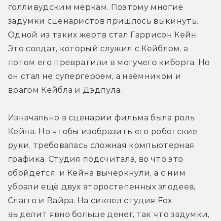
голливудским меркам. Поэтому многие 
задумки сценаристов пришлось выкинуть. 
Одной из таких жертв стал Гаррисон Кейн. 
Это солдат, который служил с Кейблом, а 
потом его превратили в могучего киборга. Но 
он стал не супергероем, а наёмником и 
врагом Кейбла и Дэдпула.
Изначально в сценарии фильма была роль 
Кейна. Но чтобы изобразить его роботские 
руки, требовалась сложная компьютерная 
графика. Студия подсчитала, во что это 
обойдётся, и Кейна вычеркнули, а с ним 
убрали ещё двух второстепенных злодеев, 
Слагго и Вайра. На сиквел студия Fox 
выделит явно больше денег, так что задумки, 