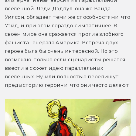
альтернативная версия из параллельной 
вселенной. Леди Дэдпул, она же Ванда 
Уилсон, обладает теми же способностями, что 
Уэйд, и при этом гораздо симпатичнее. В 
своём мире она сражается против злобного 
фашиста Генерала Америка. Встреча двух 
героев была бы очень интересной. Но это 
возможно, только если сценаристы решатся 
ввести в сюжет идею параллельных 
вселенных. Ну, или полностью перепишут 
предысторию героини, что они часто делают.