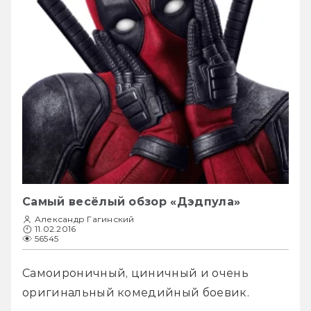
Самый весёлый обзор «Дэдпула»
Александр Гагинский
11.02.2016
56545
Самоироничный, циничный и очень 
оригинальный комедийный боевик.