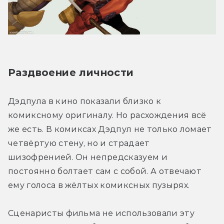
Раздвоение личности
Дэдпула в кино показали близко к 
комиксному оригиналу. Но расхождения всё 
же есть. В комиксах Дэдпул не только ломает 
четвёртую стену, но и страдает 
шизофренией. Он непредсказуем и 
постоянно болтает сам с собой. А отвечают 
ему голоса в жёлтых комиксных пузырях.
Сценаристы фильма не использовали эту 