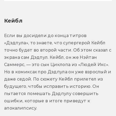
Кейбл
Если вы досидели до конца титров 
«Дэдпула», то знаете, что супергерой Кейбл 
точно будет во второй части. Об этом сказал с 
экрана сам Дэдпул. Кейбл, он же Нэйтан 
Саммерс, — это сын Циклопа из «Людей Икс». 
Но в комиксах про Дэдпула он уже взрослый и 
даже седой. По сюжету Кейбл прилетел из 
будущего, чтобы исправить историю. Он 
пытается помешать Дэдпулу совершить 
ошибки, которые в итоге приведут к 
апокалипсису.