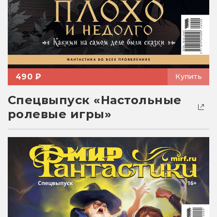
490 ₽
Купить
Спецвыпуск «Настольные
ролевые игры»