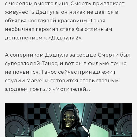
с черепом вместо лица. Смерть привлекает 
живучесть Дэдпула: он никак не даётся в 
объятья костлявой красавицы. Такая 
необычная героиня стала бы отличным 
дополнением к «Дэдпулу 2».
А соперником Дэдпула за сердце Смерти был 
суперзлодей Танос, и вот он в фильме точно 
не появится. Танос сейчас принадлежит 
студии Marvel и готовится стать главным 
злодеем третьих «Мстителей».