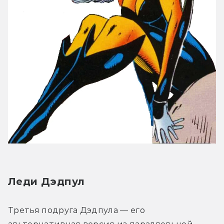
Леди Дэдпул
Третья подруга Дэдпула — его 