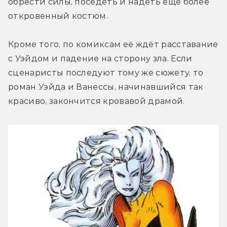
обрести силы, поседеть и надеть ещё более 
откровенный костюм.
Кроме того, по комиксам её ждёт расставание 
с Уэйдом и падение на сторону зла. Если 
сценаристы последуют тому же сюжету, то 
роман Уэйда и Ванессы, начинавшийся так 
красиво, закончится кровавой драмой.