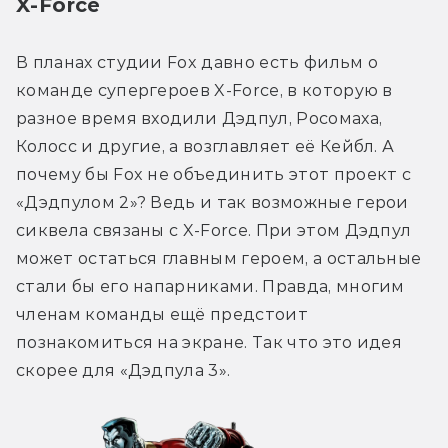
X-Force
В планах студии Fox давно есть фильм о 
команде супергероев X-Force, в которую в 
разное время входили Дэдпул, Росомаха, 
Колосс и другие, а возглавляет её Кейбл. А 
почему бы Fox не объединить этот проект с 
«Дэдпулом 2»? Ведь и так возможные герои 
сиквела связаны с X-Force. При этом Дэдпул 
может остаться главным героем, а остальные 
стали бы его напарниками. Правда, многим 
членам команды ещё предстоит 
познакомиться на экране. Так что это идея 
скорее для «Дэдпула 3».