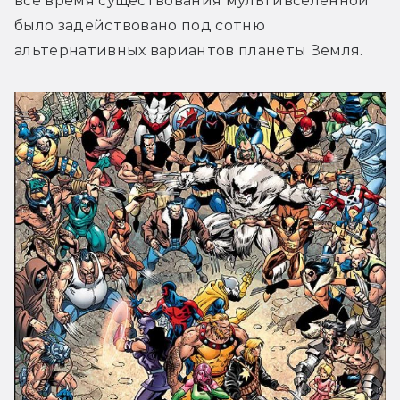
все время существования мультивселенной 
было задействовано под сотню 
альтернативных вариантов планеты Земля.