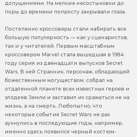
допущениями. На мелкие несостыковки до 
поры до времени попросту закрывали глаза.
Постепенно кроссоверы стали набирать все 
большую популярность — как у сценаристов, 
так и у читателей. Первым масштабным 
кроссовером Marvel стала вышедшая в 1984 
году серия из двенадцати выпусков Secret 
Wars. В ней Странник, персонаж, обладающей 
божественным могуществом, собрал на 
отдаленной планете всех известных героев и 
злодеев Земли и заставил их сражаться не на 
жизнь, а на смерть. Любопытно, что 
некоторые события Secret Wars не раз 
аукнулись в последующие годы, например, 
именно здесь появился черный костюм-