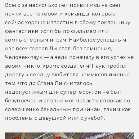
Всего за несколько лет появились на свет 
почти все те герои и команды, которые 
сейчас хорошо известны любому поклоннику 
фантастики, хотя бы по фильмам или 
компьютерным играм. Наиболее успешным 
изо всех героев Ли стал, без сомнения, 
Человек-паук — а ведь поначалу в его успех не 
верил никто, кроме создателя! Паук пробил 
дорогу к сердцу любителя комиксов именно 
тем, что до Стэна Ли считалось 
недопустимым для супергероя: он не был 
безупречен и вполне мог попасть впросак по 
совершенно банальным причинам, таким как 
проблемы с девушкой или с учебой.