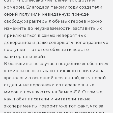
были «прописаны» на планетах с другим 
номером. Благодаря такому ходу создатели 
серий получили невиданную прежде 
свободу: характеры любимых героев можно 
изменить до неузнаваемости, заставить их 
приключаться в самых невероятных 
декорациях и даже совершать непоправимые 
поступки — а потом объявить все это 
«альтернативкой».
В большинстве случаев подобные «побочные» 
комиксы не оказывают никакого влияния на 
хронологию основной вселенной, хотя порой 
отдельные персонажи из параллельных 
миров и появляются на Земле-616. О том же, 
как любят писатели и читатели такие 
эксперименты, говорит уже тот факт, что за 