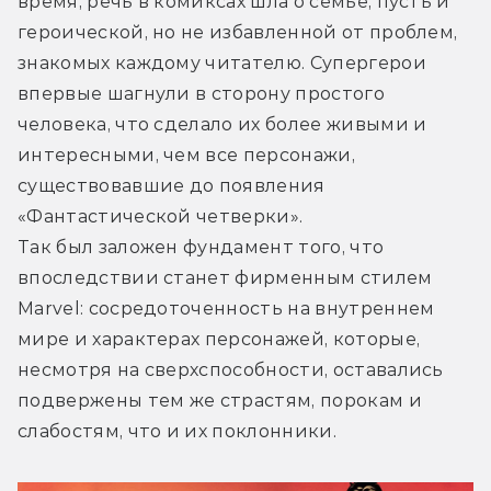
время, речь в комиксах шла о семье, пусть и 
героической, но не избавленной от проблем, 
знакомых каждому читателю. Супергерои 
впервые шагнули в сторону простого 
человека, что сделало их более живыми и 
интересными, чем все персонажи, 
существовавшие до появления 
«Фантастической четверки».
Так был заложен фундамент того, что 
впоследствии станет фирменным стилем 
Marvel: сосредоточенность на внутреннем 
мире и характерах персонажей, которые, 
несмотря на сверхспособности, оставались 
подвержены тем же страстям, порокам и 
слабостям, что и их поклонники.