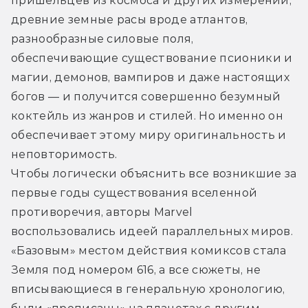
пришельцев из космоса и других измерений, 
древние земные расы вроде атлантов, 
разнообразные силовые поля, 
обеспечивающие существование псионики и 
магии, демонов, вампиров и даже настоящих 
богов — и получится совершенно безумный 
коктейль из жанров и стилей. Но именно он 
обеспечивает этому миру оригинальность и 
неповторимость.
Чтобы логически объяснить все возникшие за 
первые годы существования вселенной 
противоречия, авторы Marvel 
воспользовались идеей параллельных миров. 
«Базовым» местом действия комиксов стала 
Земля под номером 616, а все сюжеты, не 
вписывающиеся в генеральную хронологию, 