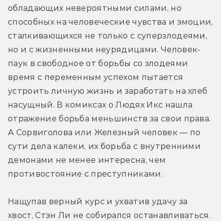
обладающих невероятными силами, но 
способных на человеческие чувства и эмоции, 
сталкивающихся не только с суперзлодеями, 
но и с жизненными неурядицами. Человек-
паук в свободное от борьбы со злодеями 
время с переменным успехом пытается 
устроить личную жизнь и заработать на хлеб 
насущный. В комиксах о Людях Икс нашла 
отражение борьба меньшинств за свои права. 
А Сорвиголова или Железный человек — по 
сути дела калеки, их борьба с внутренними 
демонами не менее интересна, чем 
противостояние с преступниками.
Нащупав верный курс и ухватив удачу за 
хвост, Стэн Ли не собирался останавливаться. 