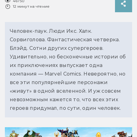
46750
12 минут на чтение
Человек-паук. Люди Икс. Халк. 
Сорвиголова. Фантастическая четверка. 
Блэйд. Сотни других супергероев. 
Удивительно, но бесконечные истории об 
их приключениях выпускает одна 
компания — Marvel Comics. Невероятно, но 
все эти популярнейшие персонажи 
«живут» в одной вселенной. И уж совсем 
невозможным кажется то, что всех этих 
героев придумал, по сути, один человек.