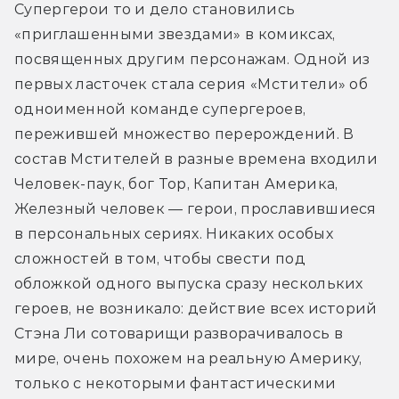
Супергерои то и дело становились 
«приглашенными звездами» в комиксах, 
посвященных другим персонажам. Одной из 
первых ласточек стала серия «Мстители» об 
одноименной команде супергероев, 
пережившей множество перерождений. В 
состав Мстителей в разные времена входили 
Человек-паук, бог Тор, Капитан Америка, 
Железный человек — герои, прославившиеся 
в персональных сериях. Никаких особых 
сложностей в том, чтобы свести под 
обложкой одного выпуска сразу нескольких 
героев, не возникало: действие всех историй 
Стэна Ли сотоварищи разворачивалось в 
мире, очень похожем на реальную Америку, 
только с некоторыми фантастическими 