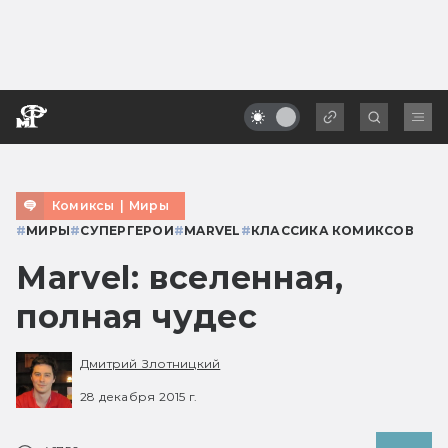
Комиксы
|
Миры
#
МИРЫ
#
СУПЕРГЕРОИ
#
MARVEL
#
КЛАССИКА КОМИКСОВ
Marvel: вселенная,
полная чудес
Дмитрий Злотницкий
28 декабря 2015 г.