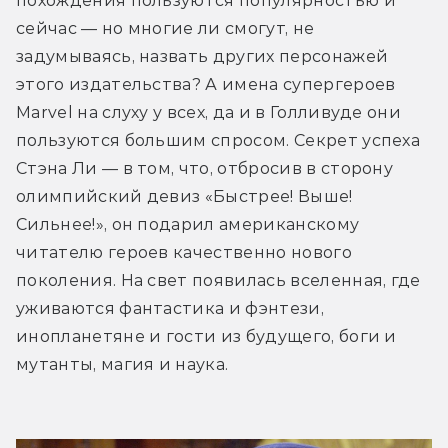
похождения пользуются популярностью и 
сейчас — но многие ли смогут, не 
задумываясь, назвать других персонажей 
этого издательства? А имена супергероев 
Marvel на слуху у всех, да и в Голливуде они 
пользуются большим спросом. Секрет успеха 
Стэна Ли — в том, что, отбросив в сторону 
олимпийский девиз «Быстрее! Выше! 
Сильнее!», он подарил американскому 
читателю героев качественно нового 
поколения. На свет появилась вселенная, где 
уживаются фантастика и фэнтези, 
инопланетяне и гости из будущего, боги и 
мутанты, магия и наука.