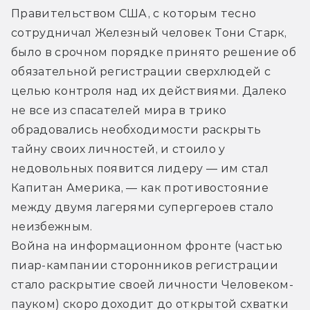
Правительством США, с которым тесно 
сотрудничал Железный человек Тони Старк, 
было в срочном порядке принято решение об 
обязательной регистрации сверхлюдей с 
целью контроля над их действиями. Далеко 
не все из спасателей мира в трико 
обрадовались необходимости раскрыть 
тайну своих личностей, и стоило у 
недовольных появится лидеру — им стал 
Капитан Америка, — как противостояние 
между двумя лагерями супергероев стало 
неизбежным.
Война на информационном фронте (частью 
пиар-кампании сторонников регистрации 
стало раскрытие своей личности Человеком-
пауком) скоро доходит до открытой схватки 