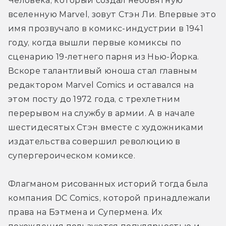
Человека, который создал необъятную 
вселенную Marvel, зовут Стэн Ли. Впервые это 
имя прозвучало в комикс-индустрии в 1941 
году, когда вышли первые комиксы по 
сценарию 19-летнего парня из Нью-Йорка. 
Вскоре талантливый юноша стал главным 
редактором Marvel Comics и оставался на 
этом посту до 1972 года, с трехлетним 
перерывом на службу в армии. А в начале 
шестидесятых Стэн вместе с художниками 
издательства совершил революцию в 
супергероическом комиксе.
Флагманом рисованных историй тогда была 
компания DC Comics, которой принадлежали 
права на Бэтмена и Супермена. Их 