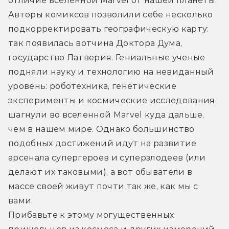
отличие вселенной Marvel от нашей планеты. 
Авторы комиксов позволили себе несколько 
подкорректировать географическую карту: 
так появилась вотчина Доктора Дума, 
государство Латверия. Гениальные ученые 
подняли науку и технологию на невиданный 
уровень: роботехника, генетические 
эксперименты и космические исследования 
шагнули во вселенной Marvel куда дальше, 
чем в нашем мире. Однако большинство 
подобных достижений идут на развитие 
арсенала супергероев и суперзлодеев (или 
делают их таковыми), а вот обыватели в 
массе своей живут почти так же, как мы с 
вами.
Прибавьте к этому могущественных 