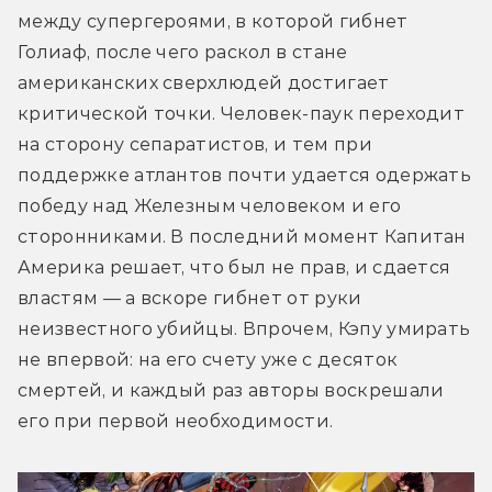
между супергероями, в которой гибнет 
Голиаф, после чего раскол в стане 
американских сверхлюдей достигает 
критической точки. Человек-паук переходит 
на сторону сепаратистов, и тем при 
поддержке атлантов почти удается одержать 
победу над Железным человеком и его 
сторонниками. В последний момент Капитан 
Америка решает, что был не прав, и сдается 
властям — а вскоре гибнет от руки 
неизвестного убийцы. Впрочем, Кэпу умирать 
не впервой: на его счету уже с десяток 
смертей, и каждый раз авторы воскрешали 
его при первой необходимости.