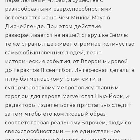
параллельным мирам, а существа с 
разнообразными сверхспособностями 
встречаются чаще, чем Микки-Маус в 
Диснейленде. При этом действие 
разворачивается на нашей старушке Земле: 
те же страны, где живет огромное количество 
самых обыкновенных людей, те же 
исторические события, от Второй мировой 
до терактов 11 сентября. Интересная деталь: в 
пику бэтменовскому Готэм-сити и 
суперменовскому Метрополису главным 
городом для героев Marvel стал Нью-Йорк, и 
редакторы издательства пристально следят 
за тем, чтобы его комиксовый образ 
соответствовал реальному.
Впрочем, люди со 
сверхспособностями — не единственное 