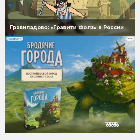
Гравипадово: «Гравити Фолз» в России
РЕКЛАМА