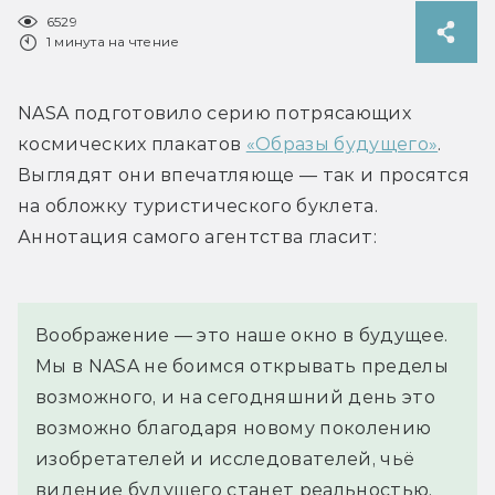
6529
1 минута на чтение
NASA подготовило серию потрясающих 
космических плакатов 
«Образы будущего»
. 
Выглядят они впечатляюще — так и просятся 
на обложку туристического буклета. 
Аннотация самого агентства гласит:
Воображение — это наше окно в будущее. 
Мы в NASA не боимся открывать пределы 
возможного, и на сегодняшний день это 
возможно благодаря новому поколению 
изобретателей и исследователей, чьё 
видение будущего станет реальностью. 