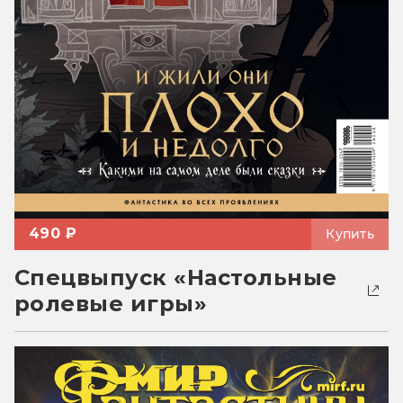
490 ₽
Купить
Спецвыпуск «Настольные
ролевые игры»