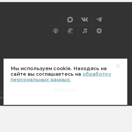
Мы используем cookie. Находясь на
сайте вы соглашаетесь на
обработку
персональных данных.
18+
Принять
г.
муникаций (Роскомнадзор)