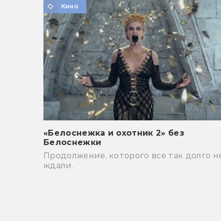
Кино
«Белоснежка и охотник 2» без
Белоснежки
Продолжение, которого все так долго н
ждали.