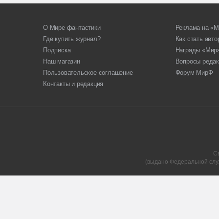
О Мире фантастики
Реклама на «М
Где купить журнал?
Как стать авт
Подписка
Награды «Мир
Наш магазин
Вопросы редак
Пользовательское соглашение
Форум МирФ
Контакты и редакция
С
(выдано Федеральной слу