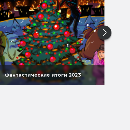
Фантастические итоги 2023
Фан