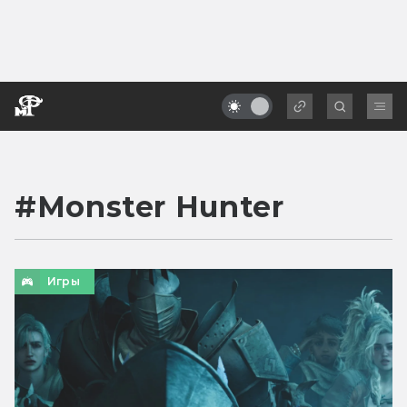
#
Monster Hunter
Игры