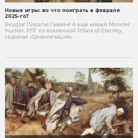
Новые игры: во что поиграть в феврале
2025-го?
Якудза! Пираты! Гавайи! А ещё новый Monster
Hunter, РПГ по вселенной Pillars of Eternity,
седьмая «Цивилизация».