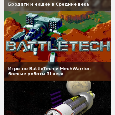
Бродяги и нищие в Средние века
Игры по BattleTech и MechWarrior:
боевые роботы 31 века