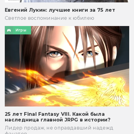
Евгений Лукин: лучшие книги за 75 лет
Светлое воспоминание к юбилею
Игры
25 лет Final Fantasy VIII. Какой была
наследница главной JRPG в истории?
Лидер продаж, не оправдавший надежд
фанатов.