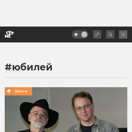
#
юбилей
Книги