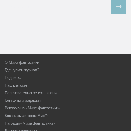
Все спецпроекты
О Мире фантастики
Где купить журнал?
Подписка
Наш магазин
Пользовательское соглашение
Контакты и редакция
Реклама на «Мире фантастики»
Как стать автором МирФ
Награды «Мира фантастики»
Вопросы редакции