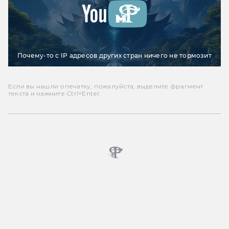
Почему-то с IP адресов других стран ничего не тормозит
Если вы нашли опечатку, пожалуйста, выделите фрагмент
текста и нажмите Ctrl+Enter.