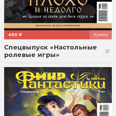
490 ₽
Купить
Спецвыпуск «Настольные
ролевые игры»