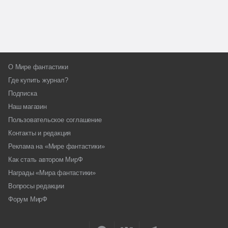
О Мире фантастики
Где купить журнал?
Подписка
Наш магазин
Пользовательское соглашение
Контакты и редакция
Реклама на «Мире фантастики»
Как стать автором МирФ
Награды «Мира фантастики»
Вопросы редакции
Форум МирФ