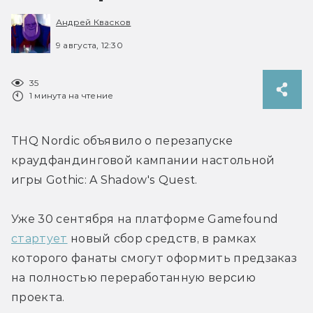
Андрей Квасков
9 августа, 12:30
35
1 минута на чтение
THQ Nordic объявило о перезапуске 
краудфандинговой кампании настольной 
игры Gothic: A Shadow's Quest.

Уже 30 сентября на платформе Gamefound 
стартует
 новый сбор средств, в рамках 
которого фанаты смогут оформить предзаказ 
на полностью переработанную версию 
проекта.
