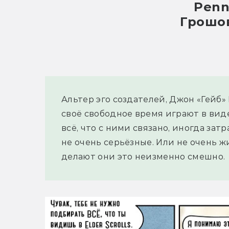
Penn
Грошо
Альтер эго создателей, Джон «Гейб»
своё свободное время играют в вид
всё, что с ними связано, иногда за
не очень серьёзные. Или не очень 
делают они это неизменно смешно.