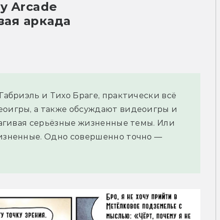
y Arcade
вая аркада
 Габриэль и Тихо Браге, практически всё
еоигры, а также обсуждают видеоигры и
трагивая серьёзные жизненные темы. Или
жизненные. Одно совершенно точно —