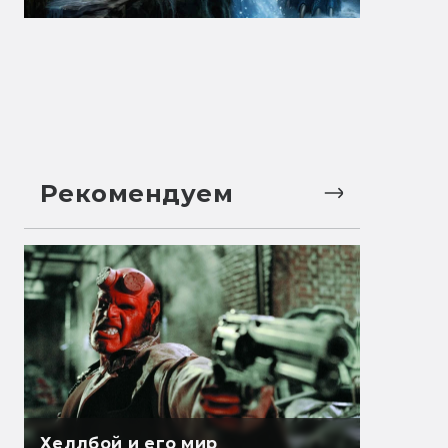
Рекомендуем
Хеллбой и его мир