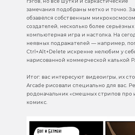
гэгов, но все шутки и саркастические 
замечания подобраны метко и точно. За
обзавёлся собственным микрокосмосом 
создателей, несколько более серьёзных
компьютерная игра и настолка. На сего
неявных подражателей — например, поп
Ctrl+Alt+Delete искренне нелюбим у себ
нарисованной коммерческой калькой PA
Итог: вас интересуют видеоигры, их ст
Arcade рисовали специально для вас. Р
родоначальник «смешных стрипов про 
комикс.