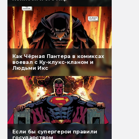
Как Чёрная Пантера в комиксах
воевал с Ку-клукс-кланом и
Людьми Икс
Если бы супергерои правили
государством