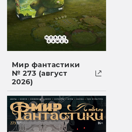
Мир фантастики
№ 273 (август
2026)