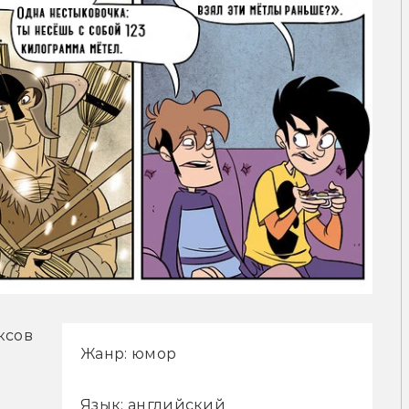
сов 
Жанр: юмор
Язык: английский