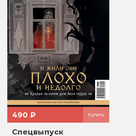
490 ₽
Купить
Спецвыпуск