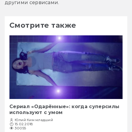
другими сервисами.
Смотрите также
Сериал «Одарённые»: когда суперсилы
используют с умом
Юлий Ким младший
15.02.2018
30055