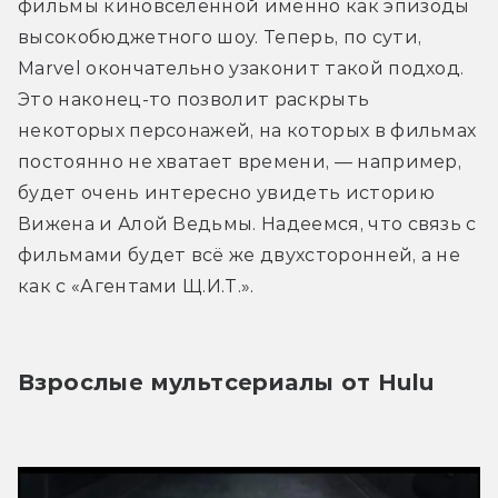
фильмы киновселенной именно как эпизоды 
высокобюджетного шоу. Теперь, по сути, 
Marvel окончательно узаконит такой подход. 
Это наконец-то позволит раскрыть 
некоторых персонажей, на которых в фильмах 
постоянно не хватает времени, — например, 
будет очень интересно увидеть историю 
Вижена и Алой Ведьмы. Надеемся, что связь с 
фильмами будет всё же двухсторонней, а не 
как с «Агентами Щ.И.Т.».
Взрослые мультсериалы от Hulu