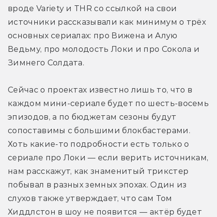
вроде Variety и THR со ссылкой на свои 
источники рассказывали как минимум о трёх 
основных сериалах: про Вижена и Алую 
Ведьму, про молодость Локи и про Сокола и 
Зимнего Солдата.
Сейчас о проектах известно лишь то, что в 
каждом мини-сериале будет по шесть-восемь 
эпизодов, а по бюджетам сезоны будут 
сопоставимы с большими блокбастерами. 
Хоть какие-то подробности есть только о 
сериале про Локи — если верить источникам, 
нам расскажут, как знаменитый трикстер 
побывал в разных земных эпохах. Один из 
слухов также утверждает, что сам Том 
Хиддлстон в шоу не появится — актёр будет 