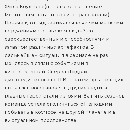
Фила Коулсона (про его воскрешение 
Мстителям, кстати, так и не рассказали). 
Поначалу отряд занимался всякими мелкими 
поручениями: розыском людей со 
сверхъестественными способностями и 
захватом различных артефактов. В 
дальнейшем ситуация в сериале не раз 
менялась в связи с событиями в 
киновселенной. Сперва «Гидра» 
дискредитировала Щ.И.Т., затем организацию 
пытались восстановить другие люди, а 
главные герои стали изгоями. За пять сезонов 
команда успела столкнуться с Нелюдями, 
побывать в космосе, на другой планете и в 
виртуальном пространстве.