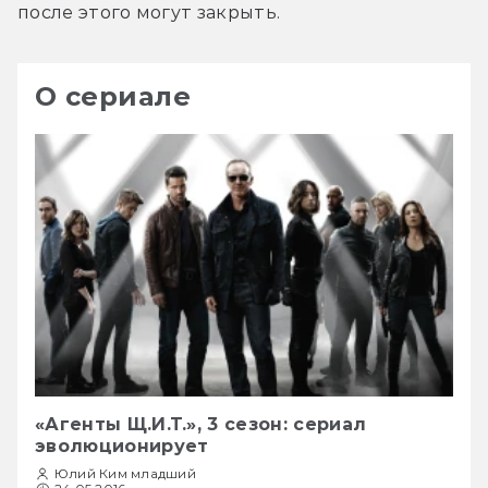
после этого могут закрыть.
О сериале
«Агенты Щ.И.Т.», 3 сезон: сериал
эволюционирует
Юлий Ким младший