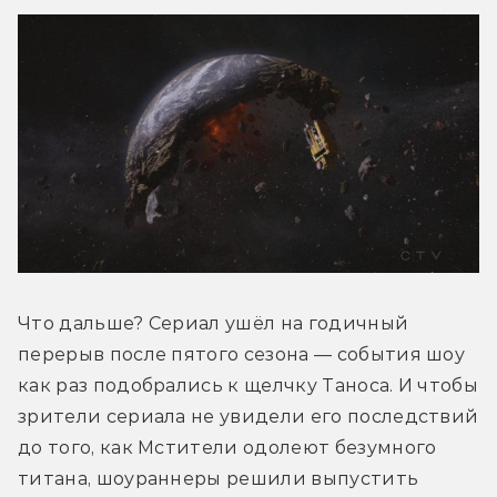
Что дальше? Сериал ушёл на годичный 
перерыв после пятого сезона — события шоу 
как раз подобрались к щелчку Таноса. И чтобы 
зрители сериала не увидели его последствий 
до того, как Мстители одолеют безумного 
титана, шоураннеры решили выпустить 