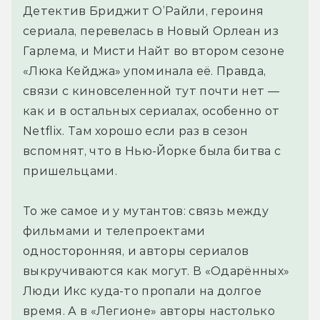
Детектив Бриджит О’Райли, героиня
сериала, перевелась в Новый Орлеан из
Гарлема, и Мисти Найт во втором сезоне
«Люка Кейджа» упоминала её. Правда,
связи с киновселенной тут почти нет —
как и в остальных сериалах, особенно от
Netflix. Там хорошо если раз в сезон
вспомнят, что в Нью-Йорке была битва с
пришельцами.
То же самое и у мутантов: связь между
фильмами и телепроектами
односторонняя, и авторы сериалов
выкручиваются как могут. В «Одарённых»
Люди Икс куда-то пропали на долгое
время. А в «Легионе» авторы настолько