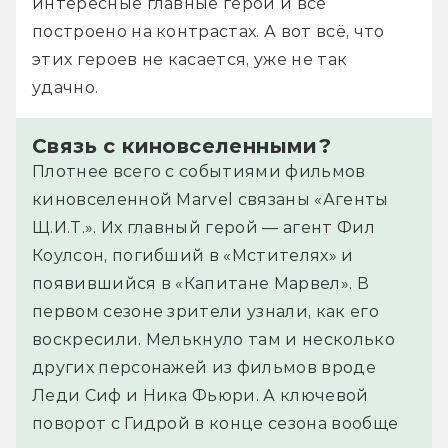
интересные главные герои и всё 
построено на контрастах. А вот всё, что 
этих героев не касается, уже не так 
удачно.
Связь с киновселенными?
Плотнее всего с событиями фильмов
киновселенной Marvel связаны «Агенты
Щ.И.Т.». Их главный герой — агент Фил
Коулсон, погибший в «Мстителях» и
появившийся в «Капитане Марвел». В
первом сезоне зрители узнали, как его
воскресили. Мелькнуло там и несколько
других персонажей из фильмов вроде
Леди Сиф и Ника Фьюри. А ключевой
поворот с Гидрой в конце сезона вообще