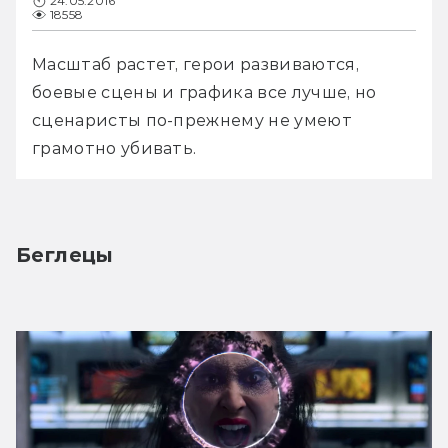
24.05.2016
18558
Масштаб растет, герои развиваются, 
боевые сцены и графика все лучше, но 
сценаристы по-прежнему не умеют 
грамотно убивать.
Беглецы