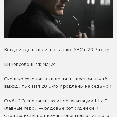
Когда и где вышли: на канале ABC в 2013 году
Киновселенная: Marvel
Сколько сезонов: вышло пять, шестой начнёт 
выходить с мая 2019-го, продлены на седьмой
О чём? О спецагентах из организации Щ.И.Т. 
Главные герои — рядовые сотрудники и 
специалисты под командованием ожившего 