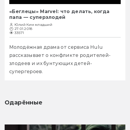
«Беглецы» Marvel: что делать, когда
папа — суперзлодей
Юлий Ким младший
27.01.2018
33571
Молодёжная драма от сервиса Hulu 
рассказывает о конфликте родителей-
злодеев и их бунтующих детей-
супергероев.
Одарённые