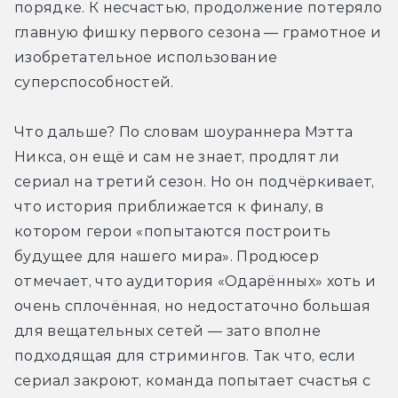
порядке. К несчастью, продолжение потеряло 
главную фишку первого сезона — грамотное и 
изобретательное использование 
суперспособностей.
Что дальше? По словам шоураннера Мэтта 
Никса, он ещё и сам не знает, продлят ли 
сериал на третий сезон. Но он подчёркивает, 
что история приближается к финалу, в 
котором герои «попытаются построить 
будущее для нашего мира». Продюсер 
отмечает, что аудитория «Одарённых» хоть и 
очень сплочённая, но недостаточно большая 
для вещательных сетей — зато вполне 
подходящая для стримингов. Так что, если 
сериал закроют, команда попытает счастья с 