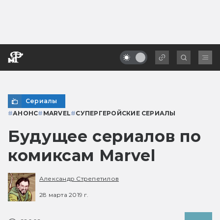
Сериалы
#
АНОНС
#
MARVEL
#
СУПЕРГЕРОЙСКИЕ СЕРИАЛЫ
Будущее сериалов по
комиксам Marvel
Александр Стрепетилов
28 марта 2019 г.