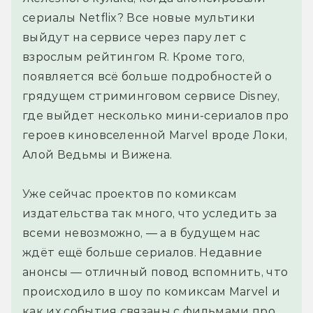
сериалы Netflix? Все новые мультики
выйдут на сервисе через пару лет с
взрослым рейтингом R. Кроме того,
появляется всё больше подробностей о
грядущем стриминговом сервисе Disney,
где выйдет несколько мини-сериалов про
героев киновселенной Marvel вроде Локи,
Алой Ведьмы и Вижена.
Уже сейчас проектов по комиксам
издательства так много, что уследить за
всеми невозможно, — а в будущем нас
ждёт ещё больше сериалов. Недавние
анонсы — отличный повод вспомнить, что
происходило в шоу по комиксам Marvel и
как их события связаны с фильмами про