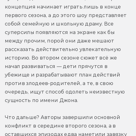
концепция начинает играть лишь в конце 
первого сезона, а до этого шоу представляет 
собой семейную и школьную драму. Все 
суперсилы появляются на экране как бы 
между прочим, порой они даже мешают 
рассказать действительно увлекательную 
историю. Во втором сезоне сюжет всё же 
начал развиваться — дети прячутся в 
убежище и разрабатывают план действий 
против злодеев-родителей, а те, в свою 
очередь, ищут способ одолеть неизвестную 
сущность по имени Джона.
Что дальше? Авторы завершили основной 
конфликт в середине второго сезона, а в 
оставшихся эпизодах едва наметили завязку 