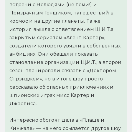
встречи с Нелюдями (не теми!) и
Призрачным Гонщиком, путешествий в
космос и на другие планеты. Та же
история вышла с ответвлением Щ.И.Т.а,
закрытым сериалом «Агент Картер»,
создатели которого увязли в собственных
амбициях. Они обещали показать
становление организации Щ.И.Т., а второй
сезон планировали связать с «Доктором
Стрэнджем», но в итоге шоу просто
рассказало об опасных приключениях и
шпионских играх мисс Картер и
Джарвиса.
Интересно обстоят дела в «Плаще и
Кинжале» — на него ссылается другое шоу.