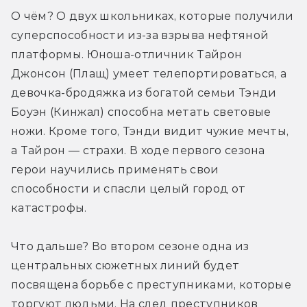
О чём? О двух школьниках, которые получили 
суперспособности из-за взрыва нефтяной 
платформы. Юноша-отличник Тайрон 
Джонсон (Плащ) умеет телепортироваться, а 
девочка-бродяжка из богатой семьи Тэнди 
Боуэн (Кинжал) способна метать световые 
ножи. Кроме того, Тэнди видит чужие мечты, 
а Тайрон — страхи. В ходе первого сезона 
герои научились применять свои 
способности и спасли целый город от 
катастрофы.
Что дальше? Во втором сезоне одна из 
центральных сюжетных линий будет 
посвящена борьбе с преступниками, которые 
торгуют людьми. На след преступников 