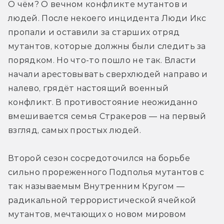
О чём? О вечном конфликте мутантов и 
людей. После некоего инцидента Люди Икс 
пропали и оставили за старших отряд 
мутантов, которые должны были следить за 
порядком. Но что-то пошло не так. Власти 
начали арестовывать сверхлюдей направо и 
налево, грядёт настоящий военный 
конфликт. В противостояние неожиданно 
вмешивается семья Стракеров — на первый 
взгляд, самых простых людей.
Второй сезон сосредоточился на борьбе 
сильно прореженного Подполья мутантов с 
так называемым Внутренним Кругом — 
радикальной террористической ячейкой 
мутантов, мечтающих о новом мировом 