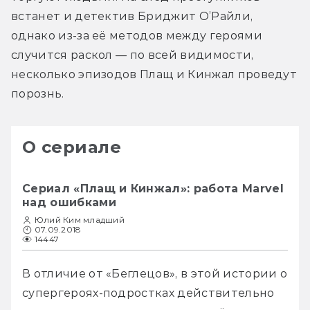
встанет и детектив Бриджит О’Райли, 
однако из-за её методов между героями 
случится раскол — по всей видимости, 
несколько эпизодов Плащ и Кинжал проведут 
порознь.
О сериале
Сериал «Плащ и Кинжал»: работа Marvel
над ошибками
Юлий Ким младший
07.09.2018
14447
В отличие от «Беглецов», в этой истории о 
супергероях-подростках действительно 