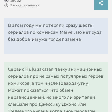
28002
9 минут на чтение
В этом году мы потеряли сразу шесть
сериалов по комиксам Marvel. Но нет худа
без добра: им уже грядёт замена.
Сервис Hulu заказал пачку анимационных
сериалов про не самых популярных героев
комиксов, в том числе Говарда-утку.
Может показаться, что обмен
неравноценный, но много ли зрителей
слышали про Джессику Джонс или
Железного кулака, когда анонсировали