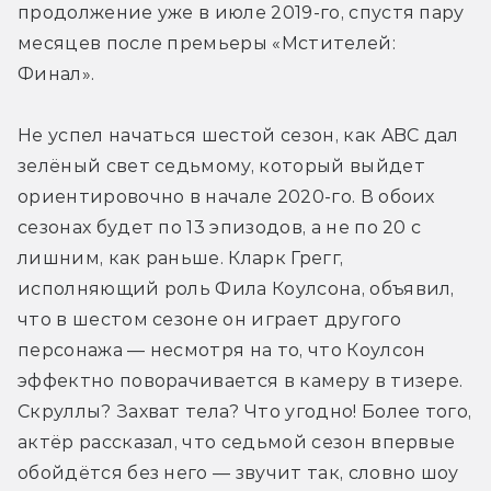
продолжение уже в июле 2019-го, спустя пару 
месяцев после премьеры «Мстителей: 
Финал».
Не успел начаться шестой сезон, как ABC дал 
зелёный свет седьмому, который выйдет 
ориентировочно в начале 2020-го. В обоих 
сезонах будет по 13 эпизодов, а не по 20 с 
лишним, как раньше. Кларк Грегг, 
исполняющий роль Фила Коулсона, объявил, 
что в шестом сезоне он играет другого 
персонажа — несмотря на то, что Коулсон 
эффектно поворачивается в камеру в тизере. 
Скруллы? Захват тела? Что угодно! Более того, 
актёр рассказал, что седьмой сезон впервые 
обойдётся без него — звучит так, словно шоу 