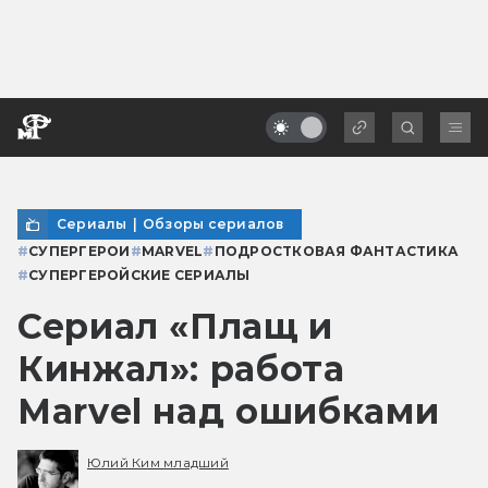
Сериалы
|
Обзоры сериалов
#
СУПЕРГЕРОИ
#
MARVEL
#
ПОДРОСТКОВАЯ ФАНТАСТИКА
#
СУПЕРГЕРОЙСКИЕ СЕРИАЛЫ
Сериал «Плащ и
Кинжал»: работа
Marvel над ошибками
Юлий Ким младший