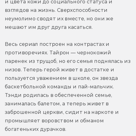
и цвета кожи до социального статуса и 
взглядов на жизнь. Сверхспособности 
неумолимо сводят их вместе, но они же 
мешают им друг друга касаться.
Весь сериал построен на контрастах и 
противоречиях. Тайрон — чернокожий 
паренек из трущоб, но его семья поднялась из 
низов. Теперь герой живет в достатке и 
пользуется уважением в школе, он звезда 
баскетбольной команды и пай-мальчик. 
Тэнди родилась в обеспеченной семье, 
занималась балетом, а теперь живет в 
заброшенной церкви, сидит на наркоте и 
промышляет воровством и обманом 
богатеньких дурачков.