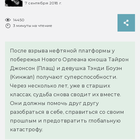
7 сентября 2018 г.
14450
3 минуты на чтение
После взрыва нефтяной платформы у
побережья Нового Орлеана юноша Тайрон
Джонсон (Плащ) и девушка Тэнди Боуэн
(Кинжал) получают суперспособности.
Через несколько лет, уже в старших
классах, судьба снова сводит их вместе.
Они должны помочь друг другу
разобраться в себе, справиться со своим
прошлым и предотвратить глобальную
катастрофу.