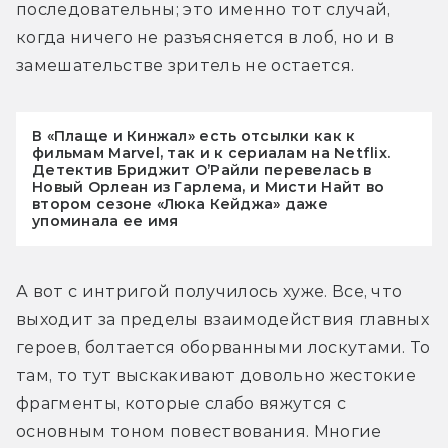
последовательны; это именно тот случай, 
когда ничего не разъясняется в лоб, но и в 
замешательстве зритель не остается.
В «Плаще и Кинжал» есть отсылки как к
фильмам Marvel, так и к сериалам на Netflix.
Детектив Бриджит О’Райли перевелась в
Новый Орлеан из Гарлема, и Мисти Найт во
втором сезоне «Люка Кейджа» даже
упоминала ее имя
А вот с интригой получилось хуже. Все, что 
выходит за пределы взаимодействия главных 
героев, болтается оборванными лоскутами. То 
там, то тут выскакивают довольно жестокие 
фрагменты, которые слабо вяжутся с 
основным тоном повествования. Многие 