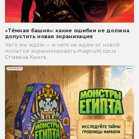
«Тёмная башня»: какие ошибки не должна
допустить новая экранизация
Чего мы ждём — и чего не ждём от новой
попытки экранизировать magnum opus
Стивена Кинга.
РЕКЛАМА