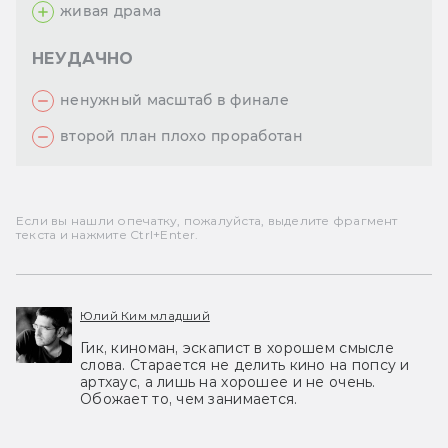
живая драма
НЕУДАЧНО
ненужный масштаб в финале
второй план плохо проработан
Если вы нашли опечатку, пожалуйста, выделите фрагмент
текста и нажмите Ctrl+Enter.
Юлий Ким младший
Гик, киноман, эскапист в хорошем смысле
слова. Старается не делить кино на попсу и
артхаус, а лишь на хорошее и не очень.
Обожает то, чем занимается.