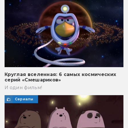
Круглая вселенная: 6 самых космических
серий «Смешариков»
И один фильм!
Сериалы