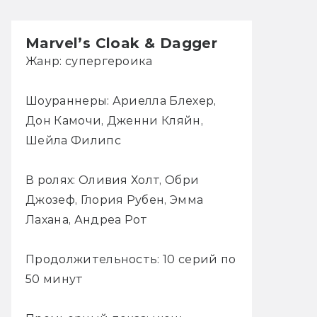
Marvel’s Cloak & Dagger
Жанр: супергероика
Шоураннеры: Ариелла Блехер,
Дон Камочи, Дженни Кляйн,
Шейла Филипс
В ролях: Оливия Холт, Обри
Джозеф, Глория Рубен, Эмма
Лахана, Андреа Рот
Продолжительность: 10 серий по
50 минут