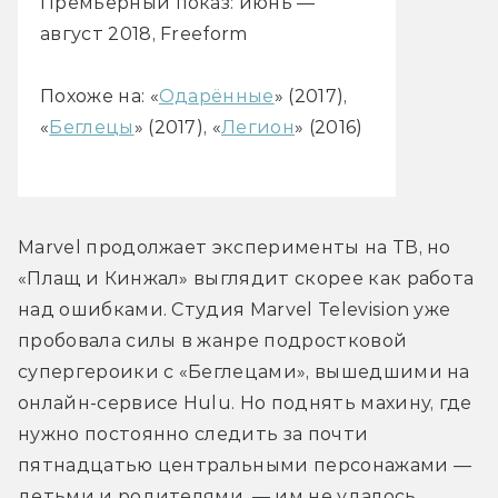
Премьерный показ: июнь —
август 2018, Freeform
Похоже на: «
Одарённые
» (2017),
«
Беглецы
» (2017), «
Легион
» (2016)
Marvel продолжает эксперименты на ТВ, но 
«Плащ и Кинжал» выглядит скорее как работа 
над ошибками. Студия Marvel Television уже 
пробовала силы в жанре подростковой 
супергероики с «Беглецами», вышедшими на 
онлайн-сервисе Hulu. Но поднять махину, где 
нужно постоянно следить за почти 
пятнадцатью центральными персонажами — 
детьми и родителями, — им не удалось.