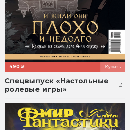
490 ₽
Купить
Спецвыпуск «Настольные
ролевые игры»