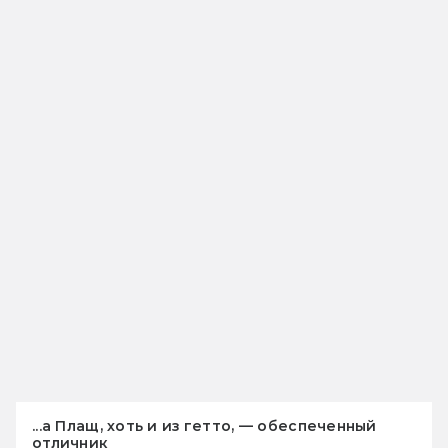
...а Плащ, хоть и из гетто, — обеспеченный
отличник