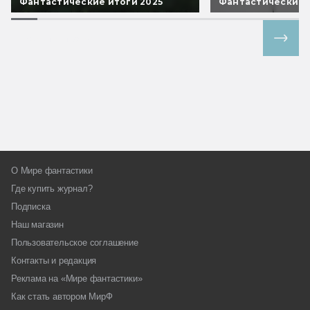
Фантастические итоги 2025
Фантастические 
Все спецпроекты
О Мире фантастики
Где купить журнал?
Подписка
Наш магазин
Пользовательское соглашение
Контакты и редакция
Реклама на «Мире фантастики»
Как стать автором МирФ