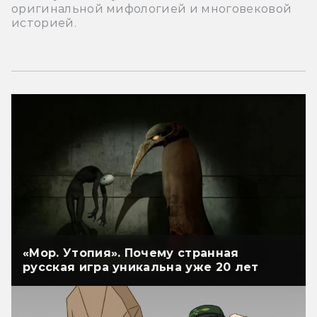
оригинальной мифологией и многовековой
историей.
«Мор. Утопия». Почему странная
русская игра уникальна уже 20 лет