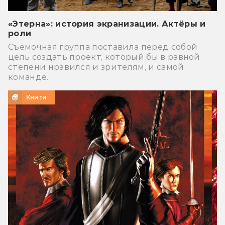
«Этерна»: история экранизации. Актёры и
роли
Съёмочная группа поставила перед собой
цель создать проект, который бы в равной
степени нравился и зрителям, и самой
команде.
Книги