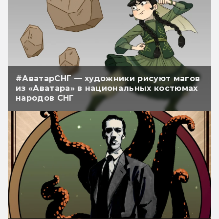
#АватарСНГ — художники рисуют магов
из «Аватара» в национальных костюмах
народов СНГ