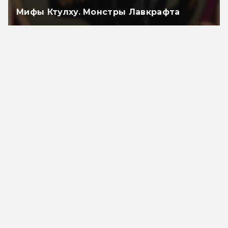
Мифы Ктулху. Монстры Лавкрафта