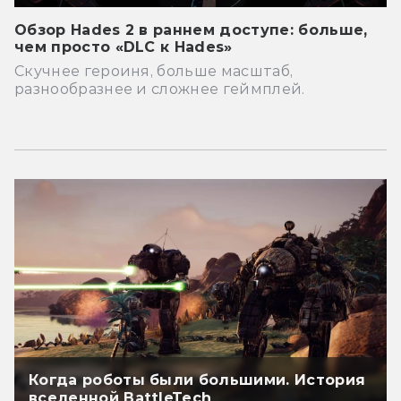
Обзор Hades 2 в раннем доступе: больше,
чем просто «DLC к Hades»
Скучнее героиня, больше масштаб,
разнообразнее и сложнее геймплей.
Когда роботы были большими. История
вселенной BattleTech