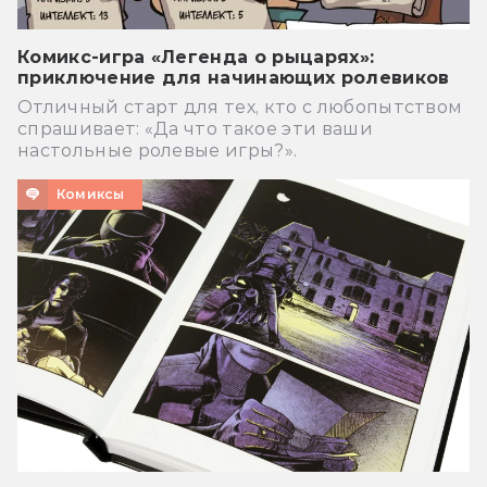
Комикс-игра «Легенда о рыцарях»:
приключение для начинающих ролевиков
Отличный старт для тех, кто с любопытством
спрашивает: «Да что такое эти ваши
настольные ролевые игры?».
Комиксы