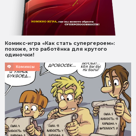
Комикс-игра «Как стать супергероем»:
похоже, это работёнка для крутого
одиночки!
Комиксы