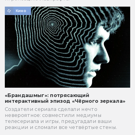
Кино
«Брандашмыг»: потрясающий
интерактивный эпизод «Чёрного зеркала»
Создатели сериала сделали нечто
невероятное: совместили медиумы
телесериала и игры, предугадали ваши
реакции и сломали все четвёртые стены.