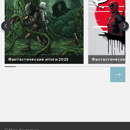
Фантастические итоги 2025
Фантастические 
Все спецпроекты