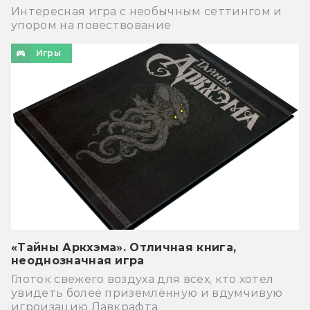
Интересная игра с необычным сеттингом и
упором на повествование
Игры
«Тайны Аркхэма». Отличная книга,
неоднозначная игра
Глоток свежего воздуха для всех, кто хотел
увидеть более приземлённую и вдумчивую
игроизацию Лавкрафта.