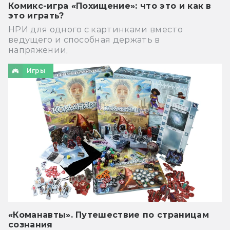
Комикс-игра «Похищение»: что это и как в
это играть?
НРИ для одного с картинками вместо
ведущего и способная держать в
напряжении,
Игры
«Команавты». Путешествие по страницам
сознания