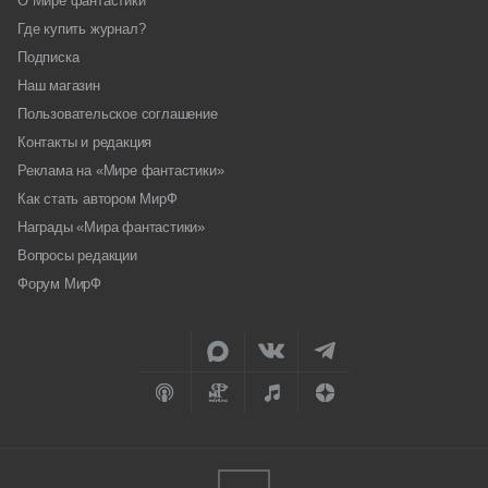
О Мире фантастики
Где купить журнал?
Подписка
Наш магазин
Пользовательское соглашение
Контакты и редакция
Реклама на «Мире фантастики»
Как стать автором МирФ
Награды «Мира фантастики»
Вопросы редакции
Форум МирФ