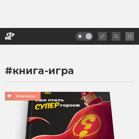
#
книга-игра
Комиксы