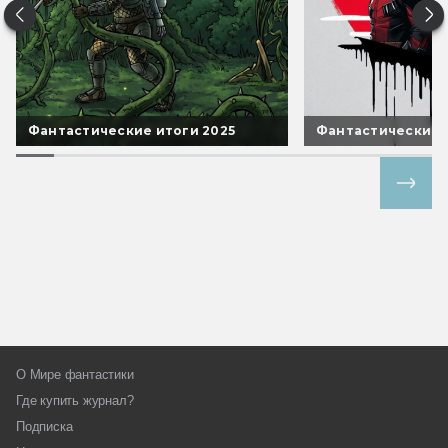
Фантастические итоги 2025
Фантастические 
Все спецпроекты
О Мире фантастики
Где купить журнал?
Подписка