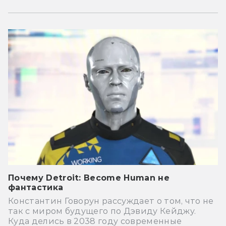
Почему Detroit: Become Human не
фантастика
Константин Говорун рассуждает о том, что не
так с миром будущего по Дэвиду Кейджу.
Куда делись в 2038 году современные