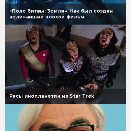
«Поле битвы: Земля». Как был создан
величайший плохой фильм
Расы инопланетян из Star Trek