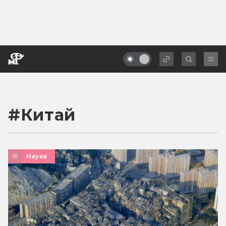
#
Китай
Наука