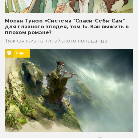
Мосян Тунсю «Система "Спаси-Себя-Сам"
для главного злодея, том 1». Как выжить в
плохом романе?
Тяжкая жизнь китайского попаданца
Фан