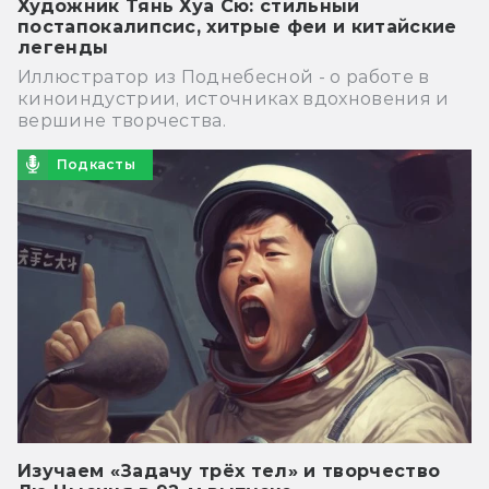
Художник Тянь Хуа Сю: стильный
постапокалипсис, хитрые феи и китайские
легенды
Иллюстратор из Поднебесной - о работе в
киноиндустрии, источниках вдохновения и
вершине творчества.
Подкасты
Изучаем «Задачу трёх тел» и творчество