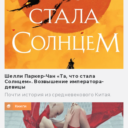
Шелли Паркер-Чан «Та, что стала
Солнцем». Возвышение императора-
девицы
Почти история из средневекового Китая.
Книги