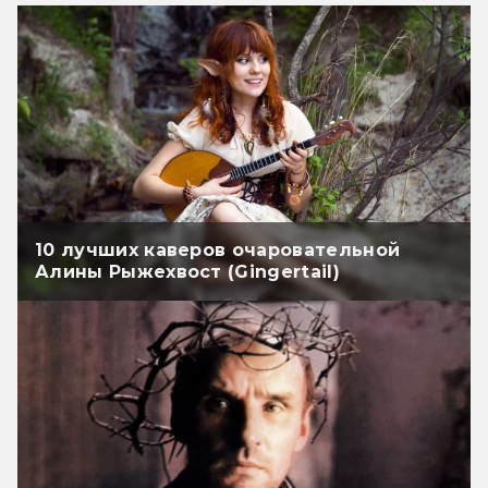
10 лучших каверов очаровательной
Алины Рыжехвост (Gingertail)