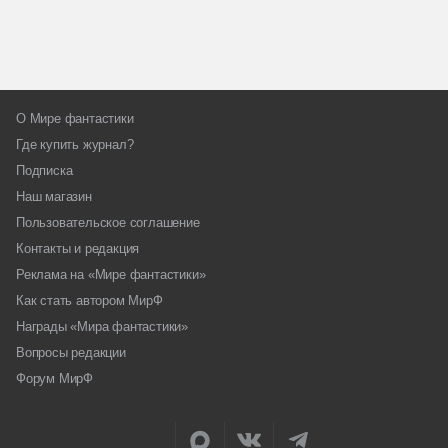
О Мире фантастики
Где купить журнал?
Подписка
Наш магазин
Пользовательское соглашение
Контакты и редакция
Реклама на «Мире фантастики»
Как стать автором МирФ
Награды «Мира фантастики»
Вопросы редакции
Форум МирФ