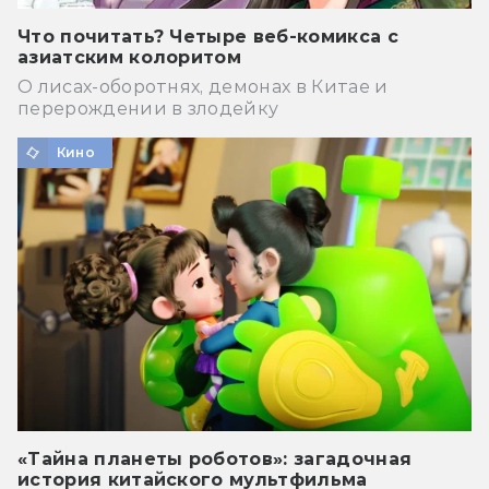
Что почитать? Четыре веб-комикса с
азиатским колоритом
О лисах-оборотнях, демонах в Китае и
перерождении в злодейку
Кино
«Тайна планеты роботов»: загадочная
история китайского мультфильма