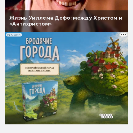
Жизнь Уиллема Дефо: между Христом и
«Антихристом»
РЕКЛАМА