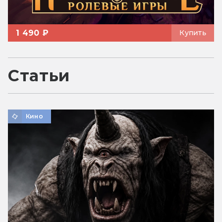
1 490 ₽
Купить
Статьи
Кино