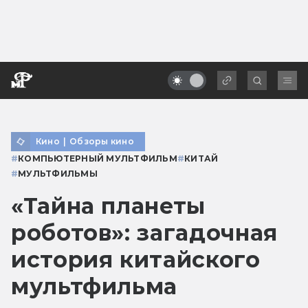
Кино
|
Обзоры кино
#
КОМПЬЮТЕРНЫЙ МУЛЬТФИЛЬМ
#
КИТАЙ
#
МУЛЬТФИЛЬМЫ
«Тайна планеты
роботов»: загадочная
история китайского
мультфильма