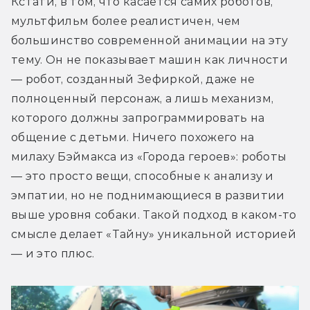
Кстати, в том, что касается самих роботов, 
мультфильм более реалистичен, чем 
большинство современной анимации на эту 
тему. Он не показывает машин как личности 
— робот, созданный Зефиркой, даже не 
полноценный персонаж, а лишь механизм, 
которого должны запрограммировать на 
общение с детьми. Ничего похожего на 
милаху Бэймакса из «Города героев»: роботы 
— это просто вещи, способные к анализу и 
эмпатии, но не поднимающиеся в развитии 
выше уровня собаки. Такой подход в каком-то 
смысле делает «Тайну» уникальной историей 
— и это плюс. 