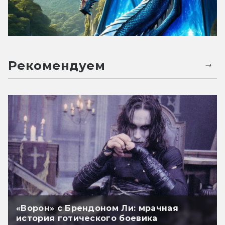
Рекомендуем
«Ворон» с Брендоном Ли: мрачная
история готического боевика