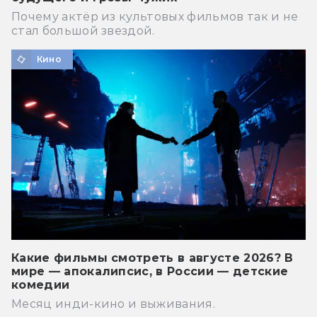
Почему актёр из культовых фильмов так и не
стал большой звездой.
Кино
Какие фильмы смотреть в августе 2026? В
мире — апокалипсис, в России — детские
комедии
Месяц инди-кино и выживания.