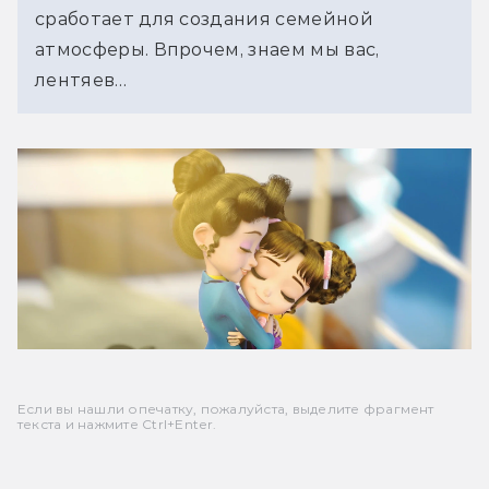
сработает для создания семейной 
атмосферы. Впрочем, знаем мы вас, 
лентяев…
Если вы нашли опечатку, пожалуйста, выделите фрагмент
текста и нажмите Ctrl+Enter.