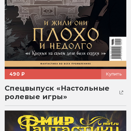
490 ₽
Купить
Спецвыпуск «Настольные
ролевые игры»