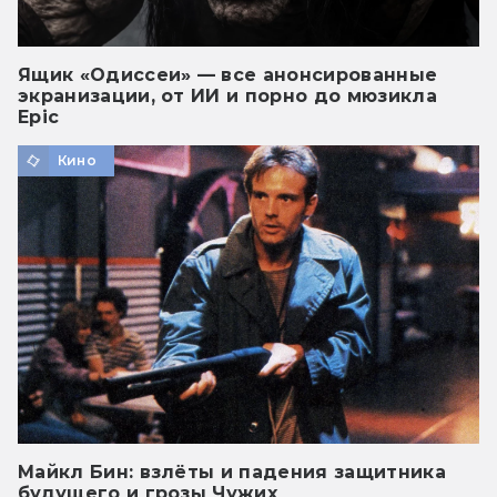
Ящик «Одиссеи» — все анонсированные
экранизации, от ИИ и порно до мюзикла
Epic
Кино
Майкл Бин: взлёты и падения защитника
будущего и грозы Чужих