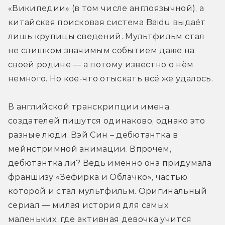
«Википедии» (в том числе англоязычной), а 
китайская поисковая система Baidu выдаёт 
лишь крупицы сведений. Мультфильм стал 
не слишком значимым событием даже на 
своей родине — а потому известно о нём 
немного. Но кое-что отыскать всё же удалось. 
В английской транскрипции имена 
создателей пишутся одинаково, однако это 
разные люди. Вэй Син – дебютантка в 
мейнстримной анимации. Впрочем, 
дебютантка ли? Ведь именно она придумала 
франшизу «Зефирка и Облачко», частью 
которой и стал мультфильм. Оригинальный 
сериал — милая история для самых 
маленьких, где активная девочка учится 