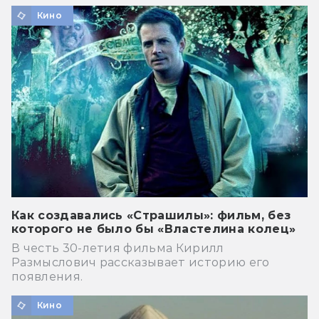
Кино
Как создавались «Страшилы»: фильм, без
которого не было бы «Властелина колец»
В честь 30-летия фильма Кирилл
Размыслович рассказывает историю его
появления.
Кино