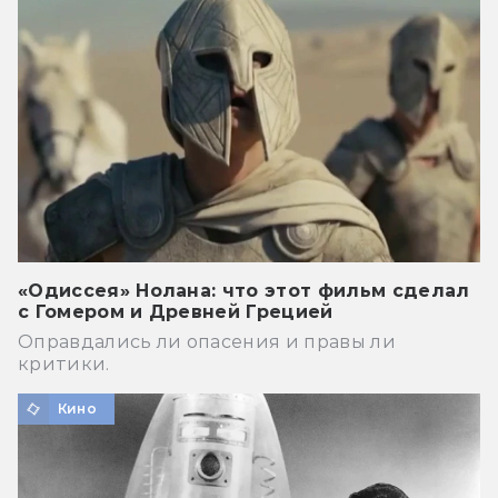
«Одиссея» Нолана: что этот фильм сделал
с Гомером и Древней Грецией
Оправдались ли опасения и правы ли
критики.
Кино