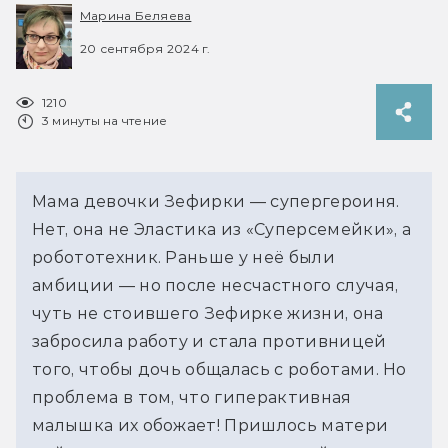
Марина Беляева
20 сентября 2024 г.
1210
3 минуты на чтение
Мама девочки Зефирки — супергероиня. 
Нет, она не Эластика из «Суперсемейки», а 
робототехник. Раньше у неё были 
амбиции — но после несчастного случая, 
чуть не стоившего Зефирке жизни, она 
забросила работу и стала противницей 
того, чтобы дочь общалась с роботами. Но 
проблема в том, что гиперактивная 
малышка их обожает! Пришлось матери 