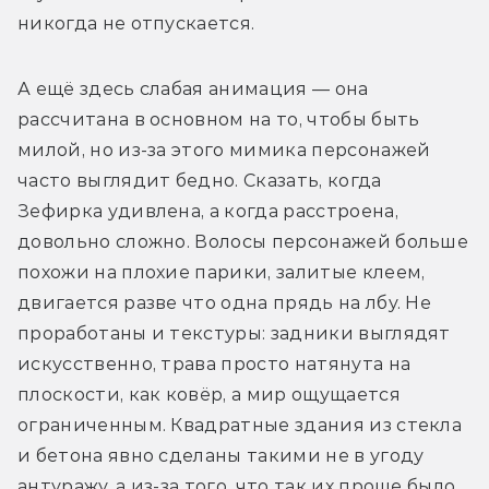
никогда не отпускается. 
А ещё здесь слабая анимация — она 
рассчитана в основном на то, чтобы быть 
милой, но из-за этого мимика персонажей 
часто выглядит бедно. Сказать, когда 
Зефирка удивлена, а когда расстроена, 
довольно сложно. Волосы персонажей больше 
похожи на плохие парики, залитые клеем, 
двигается разве что одна прядь на лбу. Не 
проработаны и текстуры: задники выглядят 
искусственно, трава просто натянута на 
плоскости, как ковёр, а мир ощущается 
ограниченным. Квадратные здания из стекла 
и бетона явно сделаны такими не в угоду 
антуражу, а из-за того, что так их проще было 