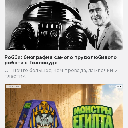
Робби: биография самого трудолюбивого
робота в Голливуде
Он нечто большее, чем провода, лампочки и
пластик.
РЕКЛАМА