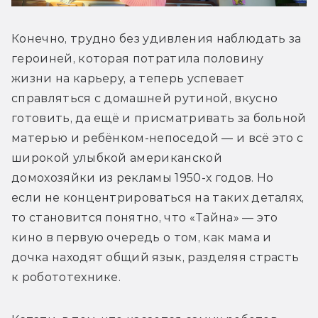
Конечно, трудно без удивления наблюдать за 
героиней, которая потратила половину 
жизни на карьеру, а теперь успевает 
справляться с домашней рутиной, вкусно 
готовить, да ещё и присматривать за больной 
матерью и ребёнком-непоседой — и всё это с 
широкой улыбкой американской 
домохозяйки из рекламы 1950-х годов. Но 
если не концентрироваться на таких деталях, 
то становится понятно, что «Тайна» — это 
кино в первую очередь о том, как мама и 
дочка находят общий язык, разделяя страсть 
к робототехнике. 