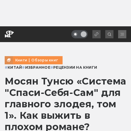
Книги
|
Обзоры книг
#
КИТАЙ
#
ИЗБРАННОЕ
#
РЕЦЕНЗИИ НА КНИГИ
Мосян Тунсю «Система
"Спаси-Себя-Сам" для
главного злодея, том
1». Как выжить в
плохом романе?