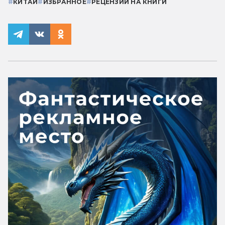
#
КИТАЙ
#
ИЗБРАННОЕ
#
РЕЦЕНЗИИ НА КНИГИ