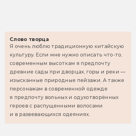
Слово творца
Я очень люблю традиционную китайскую 
культуру. Если мне нужно описать что-то, 
современным высоткам я предпочту 
древние сады при дворцах, горы и реки — 
изысканные природные пейзажи. А также 
персонажам в современной одежде 
я предпочту вольных и одухотворённых 
героев с распущенными волосами 
и в развевающихся одеяниях.