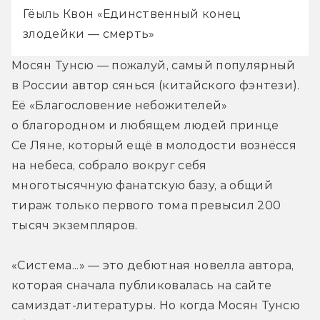
Гёыль Квон «Единственный конец 
злодейки — смерть»
Мосян Тунсю — пожалуй, самый популярный 
в России автор сянься (китайского фэнтези). 
Её «Благословение небожителей» 
о благородном и любящем людей принце 
Се Ляне, который ещё в молодости вознёсся 
на небеса, собрало вокруг себя 
многотысячную фанатскую базу, а общий 
тираж только первого тома превысил 200 
тысяч экземпляров.
«Система...» — это дебютная новелла автора, 
которая сначала публиковалась на сайте 
самиздат-литературы. Но когда Мосян Тунсю 