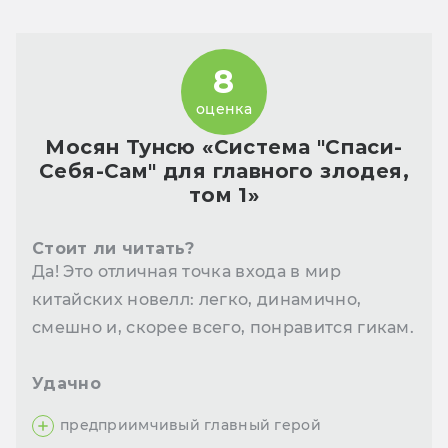
8
оценка
Мосян Тунсю «Система "Спаси-
Себя-Сам" для главного злодея,
том 1»
Стоит ли читать?
Да! Это отличная точка входа в мир
китайских новелл: легко, динамично,
смешно и, скорее всего, понравится гикам.
Удачно
предприимчивый главный герой