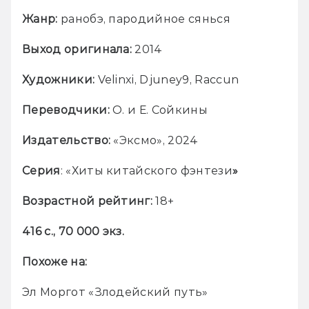
Жанр: 
ранобэ, пародийное сянься 
Выход оригинала: 
2014
Художники: 
Velinxi, Djuney9, Raccun
Переводчики:
 О. и Е. Сойкины 
Издательство: 
«Эксмо», 2024
Серия
: «Хиты китайского фэнтези
»
Возрастной рейтинг:
 18+
416 с., 70 000 экз.
Похоже на:
Эл Моргот «Злодейский путь»