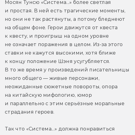
Мосян Тунсю «Система...» более светлая 
и простая. В ней есть трагические моменты, 
но они не так растянуты, а потому бледнеют 
на общем фоне. Герои движутся от квеста 
к квесту, и проигрыш на одном уровне 
не означает поражения в целом. Из-за этого 
ставки не кажутся высокими, хотя ближе 
к концу положение Шэня усугубляется. 
В то же время у произведений писательницы 
много общего — живые персонажи, 
неожиданные сюжетные повороты, опора 
на китайскую мифологию, юмор 
и параллельно с этим серьёзные моральные 
страдания героев.
Так что «Система...» должна понравиться 