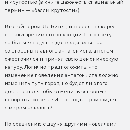
и крутостью (в книге даже есть специальный 
термин — «баллы крутости»). 
Второй герой, Ло Бинхэ, интересен скорее 
с точки зрении его эволюции. 
По сюжету 
он был чист душой до предательства 
со стороны главного антагониста, а потом 
ожесточился и принял свою демоническую 
натуру. Логично предположить, что 
изменение поведения антагониста должно 
изменить путь героя, но будет ли этого 
достаточно, чтобы отменить основные 
повороты сюжета? И что тогда произойдёт 
с миром новеллы?
По сравнению с двумя другими новеллами 