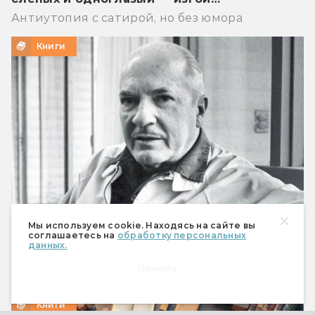
Антиутопия с сатирой, но без юмора
Книги
Мы используем cookie. Находясь на сайте вы
соглашаетесь на
обработку персональных
Что предсказал Роберт Хайнлайн
данных.
Мобильный телефон, робот-пылесос и Илон
Принять
Маск
Книги