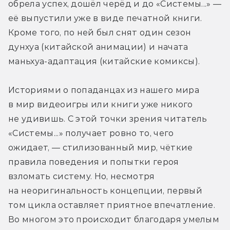
обрела успех, дошёл черёд и до «Системы...» — 
её выпустили уже в виде печатной книги. 
Кроме того, по ней был снят один сезон 
дунхуа (китайской анимации) и начата 
маньхуа-адаптация (китайские комиксы).
Историями о попаданцах из нашего мира 
в мир видеоигры или книги уже никого 
не удивишь. С этой точки зрения читатель 
«Системы...» получает ровно то, чего 
ожидает, — стилизованный мир, чёткие 
правила поведения и попытки героя 
взломать систему. Но, несмотря 
на неоригинальность концепции, первый 
том цикла оставляет приятное впечатление. 
Во многом это происходит благодаря умелым 