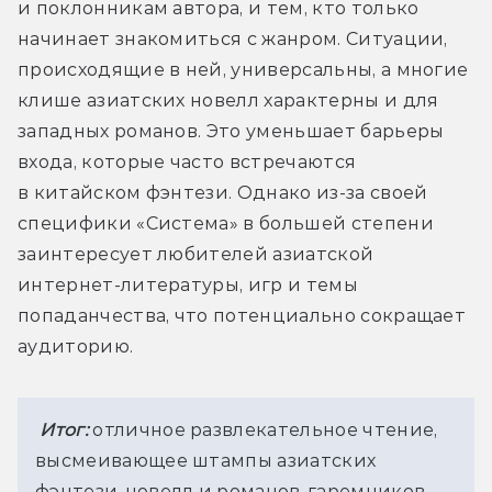
и поклонникам автора, и тем, кто только 
начинает знакомиться с жанром. Ситуации, 
происходящие в ней, универсальны, а многие 
клише азиатских новелл характерны и для 
западных романов. Это уменьшает барьеры 
входа, которые часто встречаются 
в китайском фэнтези. Однако из-за своей 
специфики «Система» в большей степени 
заинтересует любителей азиатской 
интернет-литературы, игр и темы 
попаданчества, что потенциально сокращает 
аудиторию.
Итог:
отличное развлекательное чтение, 
высмеивающее штампы азиатских 
фэнтези-новелл и романов-гаремников. 