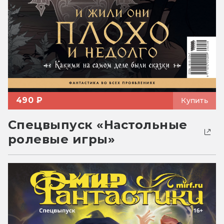
490 ₽
Купить
Спецвыпуск «Настольные
ролевые игры»