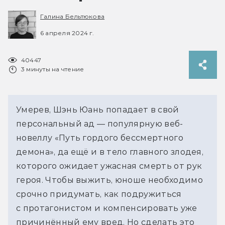
Галина Бельтюкова
6 апреля 2024 г.
40447
3 минуты на чтение
Умерев, Шэнь Юань попадает в свой 
персональный ад — популярную веб-
новеллу «Путь гордого бессмертного 
демона», да ещё и в тело главного злодея, 
которого ожидает ужасная смерть от рук 
героя. Чтобы выжить, юноше необходимо 
срочно придумать, как подружиться 
с протагонистом и компенсировать уже 
причинённый ему вред. Но сделать это 