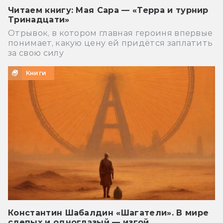
Читаем книгу: Мая Сара — «Терра и турнир
Тринадцати»
Отрывок, в котором главная героиня впервые
понимает, какую цену ей придётся заплатить
за свою силу
Книги
Константин Шабалдин «Шагатели». В мире
слепых и одноглазый — изгой…