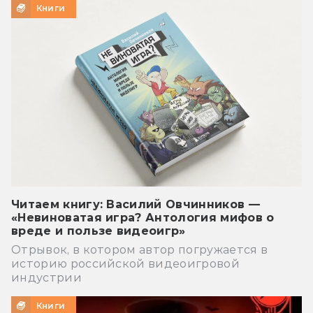
Книги
Читаем книгу: Василий Овчинников —
«Невиноватая игра? Антология мифов о
вреде и пользе видеоигр»
Отрывок, в котором автор погружается в
историю российской видеоигровой
индустрии
Книги