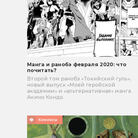
Манга и ранобэ февраля 2020: что
почитать?
Второй том ранобэ «Токийский гуль»,
новый выпуск «Моей геройской
академии» и «альтернативная» манга
Акино Кондо.
Комиксы