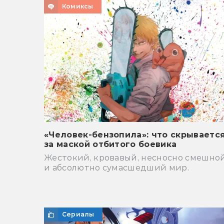
Комиксы
«Человек-бензопила»: что скрываетс
за маской отбитого боевика
Жестокий, кровавый, несносно смешно
и абсолютно сумасшедший мир.
Сериалы