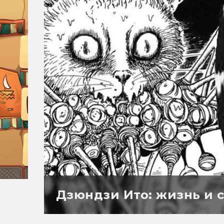
Дзюндзи Ито: жизнь и с