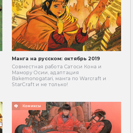
Манга на русском: октябрь 2019
Совместная работа Сатоси Кона и
Мамору Осии, адаптация
Bakemonogatari, манга по Warcraft и
StarCraft и не только!
Комиксы