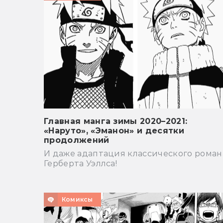
Главная манга зимы 2020–2021:
«Наруто», «Эманон» и десятки
продолжений
И даже адаптация классического роман
Герберта Уэллса!
Комиксы