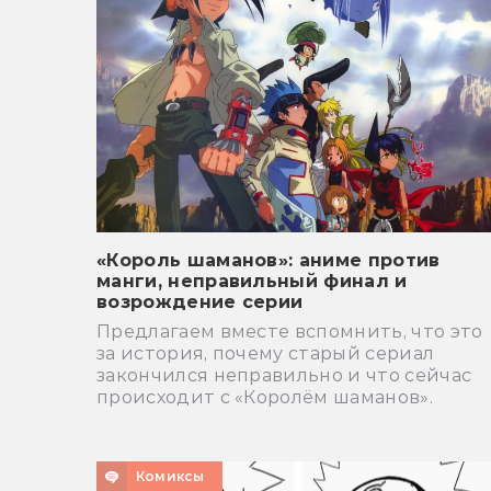
«Король шаманов»: аниме против
манги, неправильный финал и
возрождение серии
Предлагаем вместе вспомнить, что это
за история, почему старый сериал
закончился неправильно и что сейчас
происходит с «Королём шаманов».
Комиксы