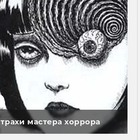
трахи мастера хоррора