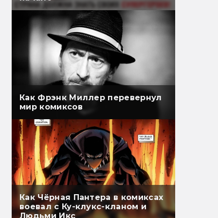
Как Фрэнк Миллер перевернул
мир комиксов
Как Чёрная Пантера в комиксах
воевал с Ку-клукс-кланом и
Людьми Икс