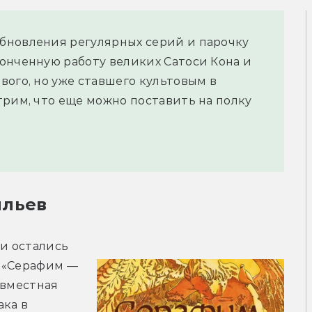
бновления регулярных серий и парочку
онченную работу великих Сатоси Кона и
вого, но уже ставшего культовым в
трим, что еще можно поставить на полку
ыльев
 остались 
и «Серафим — 
вместная 
ка в 