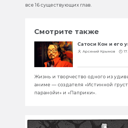
все 16 существующих глав.
Смотрите также
Сатоси Кон и его 
Арсений Крымов
17
Жизнь и творчество одного из уди
аниме — создателя «Истинной грусти
паранойи» и «Паприки».