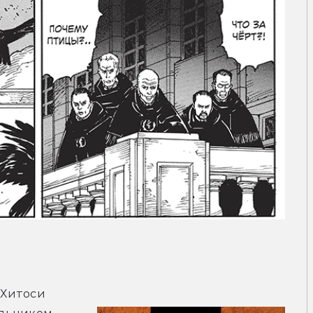
Хитоси 