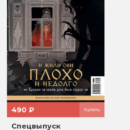
490 ₽
Купить
Спецвыпуск