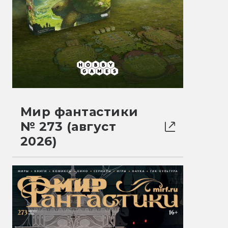
Мир фантастики
№ 273 (август
2026)