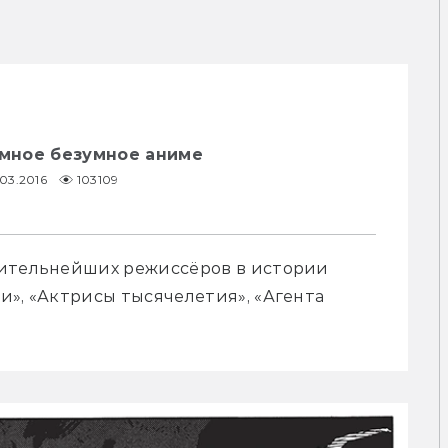
умное безумное аниме
.03.2016
103109
вительнейших режиссёров в истории 
», «Актрисы тысячелетия», «Агента 