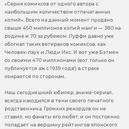
«Серия комиксов от одного автора с 
наибольшим количеством отпечатанных 
копий». Всего на данный момент продано 
свыше 450 миллионов копий манги — 380 на 
родине и 70 за рубежом. Луффи давно уже 
обогнал таких ветеранов комиксов, как 
Человек-паук и Люди Икс. И вот уже Бэтмен 
со своими 470 миллионами (вот только он 
публикуется аж с 1939 года!) в страхе 
озирается по сторонам.
Наш сегодняшний юбиляр, аниме-сериал, 
всегда находился в тени своего печатного 
родственника. Громких рекордов он не 
ставил, но фанаты его любят, и он постоянно 
попадает на вершину рейтингов японского 