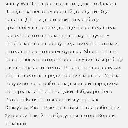
мангу Wanted! про стрелка с Дикого Запада. 
Правда, за несколько дней до сдачи Ода 
попал в ДТП, и дорисовывать работу 
пришлось в спешке, да ещё и со сломанным 
носом! Но это не помешало ему получить 
второе место на конкурсе, а вместе с этим и 
внимание со стороны журнала Shonen Jump. 
Так что юный автор скоро получил там работу 
в качестве ассистента. В течение нескольких 
лет он помогал, среди прочих, мангаке Масая 
Токухиро в его работе над мангой-пародией 
на Тарзана, а также Вацуки Нобухиро с его 
Rurouni Kenshin, известным у нас как 
«Самурай Икс». Вместе с ним тогда работал и 
Хироюки Такэй — в будущем автор «Короля-
шамана».