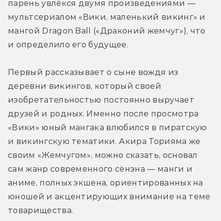
парень увлёкся двумя произведениями — 
мультсериалом «Вики, маленький викинг» и 
мангой Dragon Ball («Драконий жемчуг»), что 
и определило его будущее.
Первый рассказывает о сыне вождя из 
деревни викингов, который своей 
изобретательностью постоянно выручает 
друзей и родных. Именно после просмотра 
«Вики» юный мангака влюбился в пиратскую 
и викингскую тематики. Акира Торияма же 
своим «Жемчугом», можно сказать, основал 
сам жанр современного сёнэна — манги и 
аниме, полных экшена, ориентированных на 
юношей и акцентирующих внимание на теме 
товарищества.