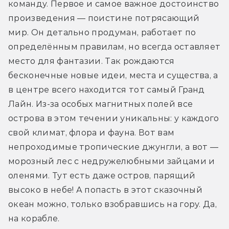
команду. Первое и самое важное достоинство 
произведения — поистине потрясающий 
мир. Он детально продуман, работает по 
определённым правилам, но всегда оставляет 
место для фантазии. Так рождаются 
бесконечные новые идеи, места и существа, а 
в центре всего находится тот самый Гранд 
Лайн. Из-за особых магнитных полей все 
острова в этом течении уникальны: у каждого 
свой климат, флора и фауна. Вот вам 
непроходимые тропические джунгли, а вот — 
морозный лес с недружелюбными зайцами и 
оленями. Тут есть даже остров, парящий 
высоко в небе! А попасть в этот сказочный 
океан можно, только взобравшись на гору. Да, 
на корабле.