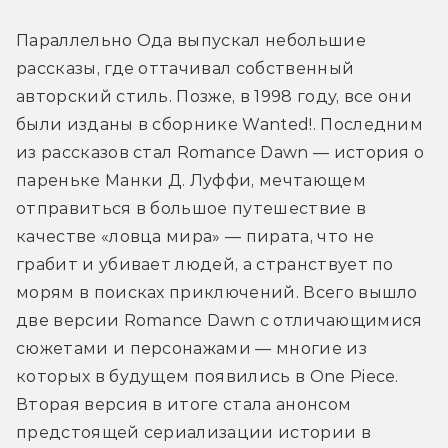
Параллельно Ода выпускал небольшие 
рассказы, где оттачивал собственный 
авторский стиль. Позже, в 1998 году, все они 
были изданы в сборнике Wanted!. Последним 
из рассказов стал Romance Dawn — история о 
пареньке Манки Д. Луффи, мечтающем 
отправиться в большое путешествие в 
качестве «ловца мира» — пирата, что не 
грабит и убивает людей, а странствует по 
морям в поисках приключений. Всего вышло 
две версии Romance Dawn с отличающимися 
сюжетами и персонажами — многие из 
которых в будущем появились в One Piece. 
Вторая версия в итоге стала анонсом 
предстоящей сериализации истории в 