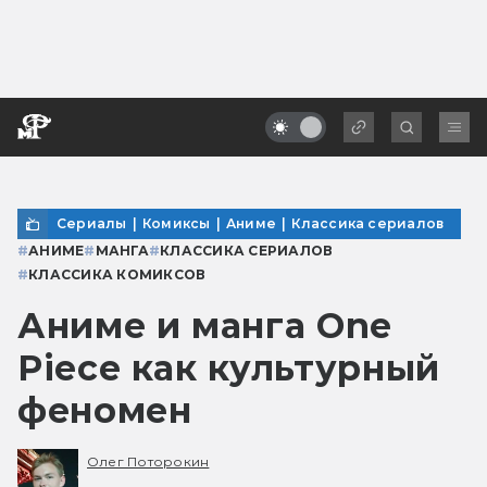
Сериалы
|
Комиксы
|
Аниме
|
Классика сериалов
#
АНИМЕ
#
МАНГА
#
КЛАССИКА СЕРИАЛОВ
#
КЛАССИКА КОМИКСОВ
Аниме и манга One
Piece как культурный
феномен
Олег Поторокин