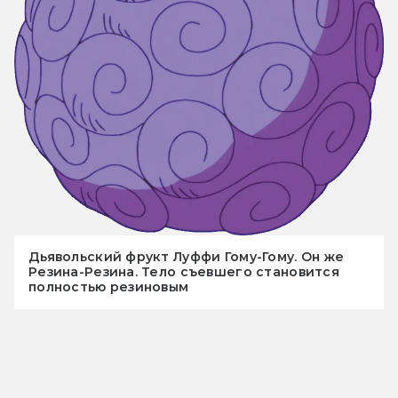
Дьявольский фрукт Луффи Гому-Гому. Он же
Резина-Резина. Тело съевшего становится
полностью резиновым