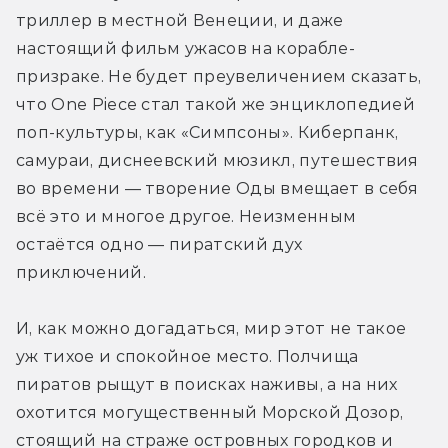
триллер в местной Венеции, и даже 
настоящий фильм ужасов на корабле-
призраке. Не будет преувеличением сказать, 
что One Piece стал такой же энциклопедией 
поп-культуры, как «Симпсоны». Киберпанк, 
самураи, диснеевский мюзикл, путешествия 
во времени — творение Оды вмещает в себя 
всё это и многое другое. Неизменным 
остаётся одно — пиратский дух 
приключений.
И, как можно догадаться, мир этот не такое 
уж тихое и спокойное место. Полчища 
пиратов рыщут в поисках наживы, а на них 
охотится могущественный Морской Дозор, 
стоящий на страже островных городков и 