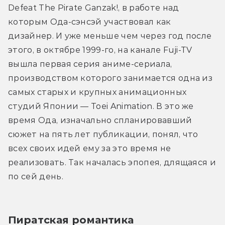
Defeat The Pirate Ganzak!, в работе над 
которым Ода-сэнсэй участвовал как 
дизайнер. И уже меньше чем через год после 
этого, в октябре 1999-го, на канале Fuji-TV 
вышла первая серия аниме-сериала, 
производством которого занимается одна из 
самых старых и крупных анимационных 
студий Японии — Toei Animation. В это же 
время Ода, изначально спланировавший 
сюжет на пять лет публикации, понял, что 
всех своих идей ему за это время не 
реализовать. Так началась эпопея, длящаяся и 
по сей день.
Пиратская романтика