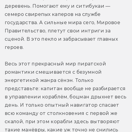
деревень. Помогают ему и ситибукаи — 
семеро свирепых каперов на службе 
государства. А сильные мира сего, Мировое 
Правительство, плетут свои интриги за 
сценой. В это пекло и забрасывает главных 
героев.
Весь этот прекрасный мир пиратской 
романтики смешивается с безумной 
энергетикой жанра сёнэн. Только 
представьте: капитан вообще не разбирается 
в управлении кораблём, боцман дрыхнет весь 
день. И только опытный навигатор спасает 
всю команду от столкновения с первой же 
скалой, при этом корабли здесь вытворяют 
такие манёвры, какие уж точно не снились 