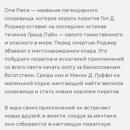
One Piece — название легендарного 
сокровища, которое король пиратов Гол Д. 
Роджер оставил на последнем острове 
течения Гранд Лайн — самого таинственного 
и опасного в мире. Перед смертью Роджер 
объявил о местонахождении клада. Это 
побудило пиратов и искателей приключений 
со всего света начать охоту за баснословным 
богатством. Среди них и Манки Д. Луффи на 
маленькой лодке, мечтающий найти великое 
сокровище и стать новым королём пиратов.
В ходе своих приключений он встречает 
новых друзей, и вместе, следуя за мечтами, 
они собираются в настоящую пиратскую 