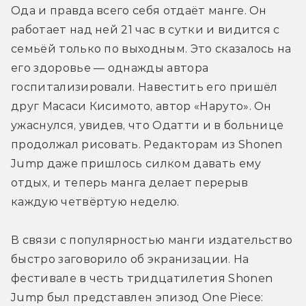
Ода и правда всего себя отдаёт манге. Он 
работает над ней 21 час в сутки и видится с 
семьёй только по выходным. Это сказалось на 
его здоровье — однажды автора 
госпитализировали. Навестить его пришёл 
друг Масаси Кисимото, автор «Наруто». Он 
ужаснулся, увидев, что Одатти и в больнице 
продолжал рисовать. Редакторам из Shonen 
Jump даже пришлось силком давать ему 
отдых, и теперь манга делает перерыв 
каждую четвёртую неделю.
В связи с популярностью манги издательство 
быстро заговорило об экранизации. На 
фестивале в честь тридцатилетия Shonen 
Jump был представлен эпизод One Piece: 