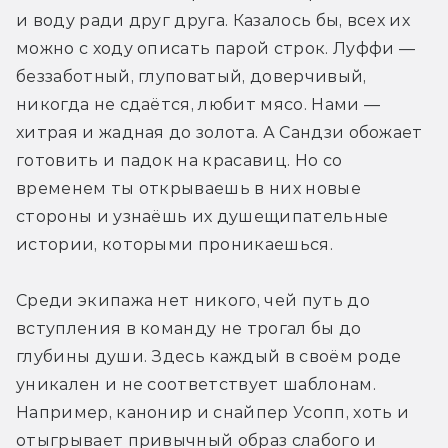
и воду ради друг друга. Казалось бы, всех их 
можно с ходу описать парой строк. Луффи — 
беззаботный, глуповатый, доверчивый, 
никогда не сдаётся, любит мясо. Нами — 
хитрая и жадная до золота. А Сандзи обожает 
готовить и падок на красавиц. Но со 
временем ты открываешь в них новые 
стороны и узнаёшь их душещипательные 
истории, которыми проникаешься.
Среди экипажа нет никого, чей путь до 
вступления в команду не трогал бы до 
глубины души. Здесь каждый в своём роде 
уникален и не соответствует шаблонам. 
Например, канонир и снайпер Усопп, хоть и 
отыгрывает привычный образ слабого и 