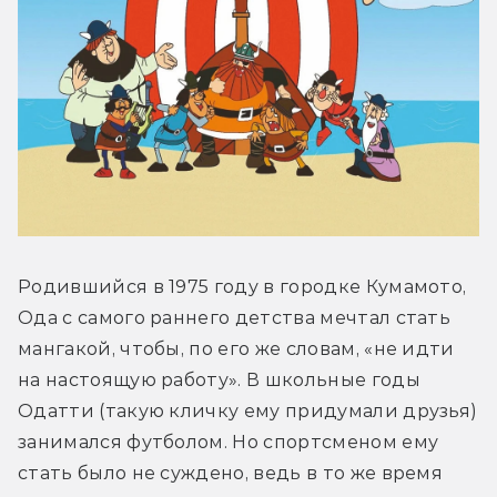
Родившийся в 1975 году в городке Кумамото, 
Ода с самого раннего детства мечтал стать 
мангакой, чтобы, по его же словам, «не идти 
на настоящую работу». В школьные годы 
Одатти (такую кличку ему придумали друзья) 
занимался футболом. Но спортсменом ему 
стать было не суждено, ведь в то же время 