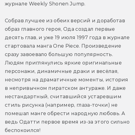
журнале Weekly Shonen Jump.
Собрав лучшее из обеих версий и доработав 
образ главного героя, Ода создал первые 
десять глав, и уже 19 июля 1997 года в журнале 
стартовала манга One Piece. Произведение 
сразу завоевало большую популярность. 
Людям приглянулись яркие оригинальные 
персонажи, динамичные драки и весёлая, 
несмотря на драматичные моменты, история 
в непривычном пиратском антураже. И даже 
нестандартный, считавшийся устаревшим 
стиль рисунка (например, глаза-точки) не 
помешал манге обрести народную любовь. А 
ведь Одатти первое время из-за этого сильно 
беспокоился!