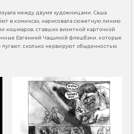
зуала между двумя художницами. Саша 
бют в комиксах, нарисовала сюжетную линию 
и кошмаров, ставших визитной карточкой 
ненные Евгенией Чащиной флешбэки, которые 
ко пугают, сколько нервируют обыденностью 