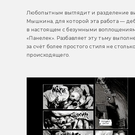
Любопытным выглядит и разделение ви
Мышкина, для которой эта работа — де
в настоящем с безумными воплощениям
«Панелек». Разбавляет эту тьму выпол
за счёт более простого стиля не столь
происходящего. 