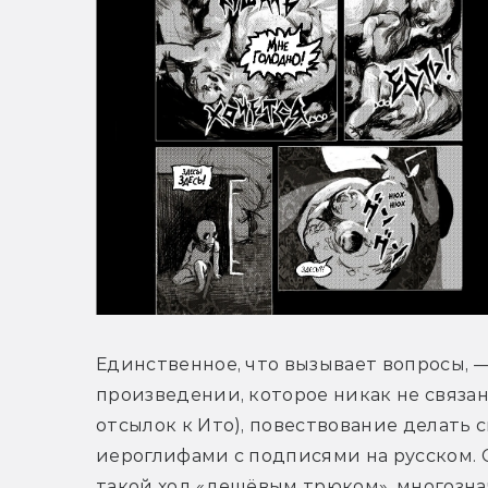
Единственное, что вызывает вопросы, —
произведении, которое никак не связан
отсылок к Ито), повествование делать с
иероглифами с подписями на русском. 
такой ход «дешёвым трюком», многозна