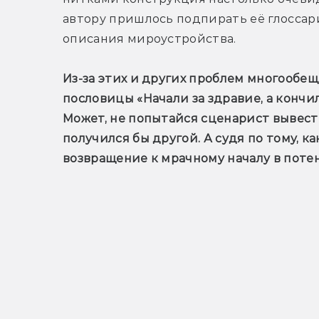
автору пришлось подпирать её глоссари
описания мироустройства.
Из-за этих и других проблем многообе
пословицы «Начали за здравие, а кончил
Может, не попытайся сценарист вывести
получился бы другой. А судя по тому, ка
возвращение к мрачному началу в поте