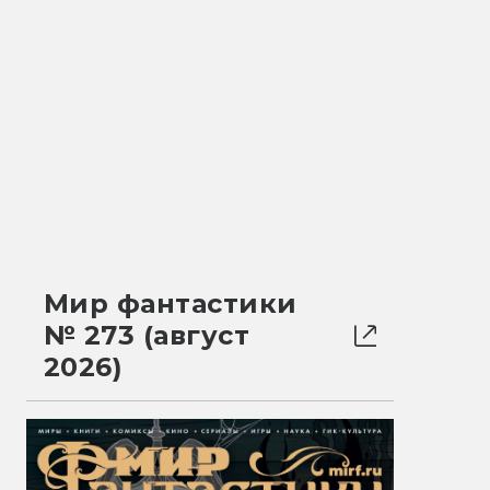
Мир фантастики
№ 273 (август
2026)