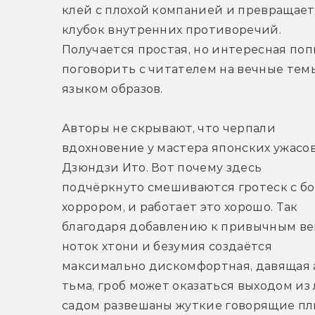
клей с плохой компанией и превращаетс
клубок внутренних противоречий. 
Получается простая, но интересная поп
поговорить с читателем на вечные темы
языком образов.
Авторы не скрывают, что черпали 
вдохновение у мастера японских ужасов
Дзюндзи Ито. Вот почему здесь 
подчёркнуто смешиваются гротеск с б
хоррором, и работает это хорошо. Так 
благодаря добавлению к привычным ве
ноток хтони и безумия создаётся 
максимально дискомфортная, давящая а
тьма, гроб может оказаться выходом из 
садом развешаны жуткие говорящие пл