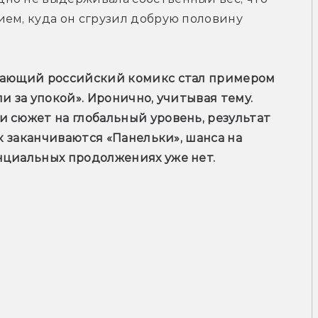
ем, куда он сгрузил добрую половину 
щающий российский комикс стал примером 
и за упокой». Иронично, учитывая тему. 
 сюжет на глобальный уровень, результат 
к заканчиваются «Панельки», шанса на 
нциальных продолжениях уже нет.