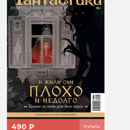
490 ₽
Купить