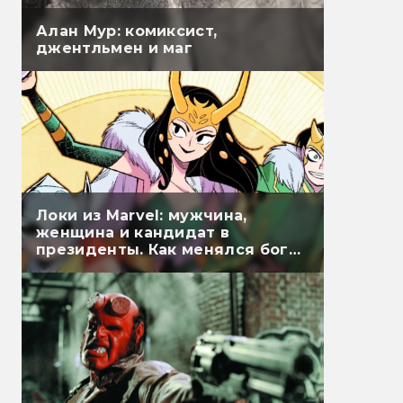
Алан Мур: комиксист,
джентльмен и маг
Локи из Marvel: мужчина,
женщина и кандидат в
президенты. Как менялся бог
обмана в комиксах