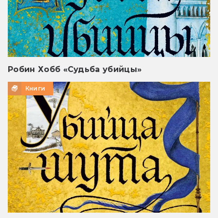
Робин Хобб «Судьба убийцы»
Книги