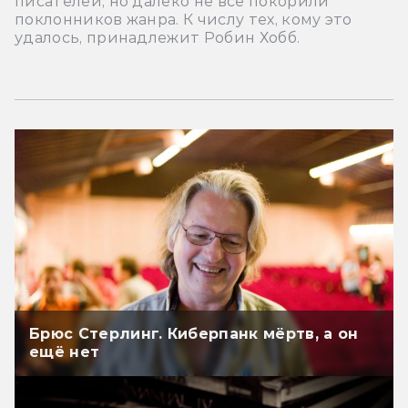
писателей, но далеко не все покорили
поклонников жанра. К числу тех, кому это
удалось, принадлежит Робин Хобб.
Брюс Стерлинг. Киберпанк мёртв, а он
ещё нет