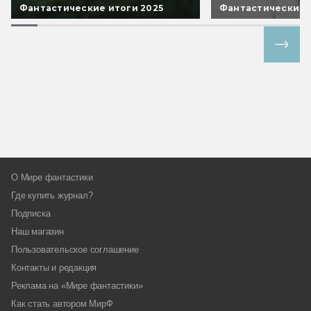
Фантастические итоги 2025
Фантастические 
Все спецпроекты
О Мире фантастики
Где купить журнал?
Подписка
Наш магазин
Пользовательское соглашение
Контакты и редакция
Реклама на «Мире фантастики»
Как стать автором МирФ