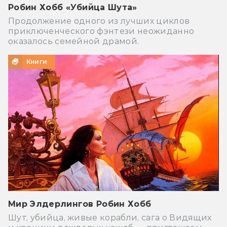
Робин Хобб «Убийца Шута»
Продолжение одного из лучших циклов
приключенческого фэнтези неожиданно
оказалось семейной драмой.
Книги
Мир Элдерлингов Робин Хобб
Шут, убийца, живые корабли, сага о Видящих