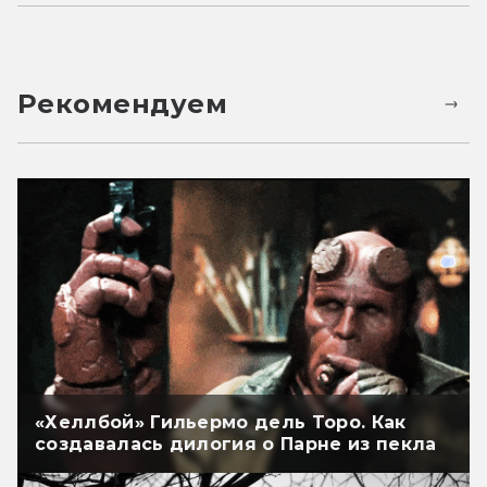
Рекомендуем
«Хеллбой» Гильермо дель Торо. Как
создавалась дилогия о Парне из пекла