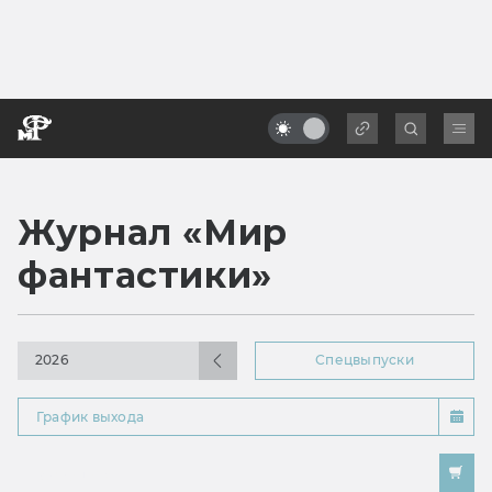
Журнал «Мир
фантастики»
2026
Спецвыпуски
График выхода
Где купить