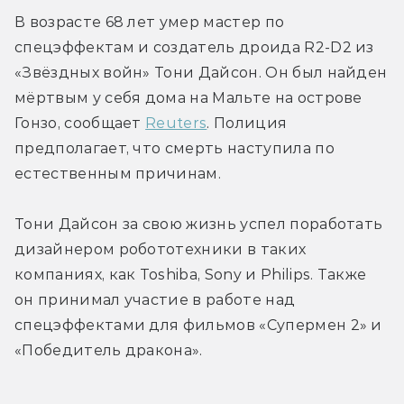
В возрасте 68 лет умер мастер по 
спецэффектам и создатель дроида R2-D2 из 
«Звёздных войн» Тони Дайсон. Он был найден 
мёртвым у себя дома на Мальте на острове 
Гонзо, сообщает 
Reuters
. Полиция 
предполагает, что смерть наступила по 
естественным причинам.
Тони Дайсон за свою жизнь успел поработать 
дизайнером робототехники в таких 
компаниях, как Toshiba, Sony и Philips. Также 
он принимал участие в работе над 
спецэффектами для фильмов «Супермен 2» и 
«Победитель дракона».