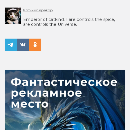
Кот-император
Emperor of catkind. I are controls the spice, I
are controls the Universe.