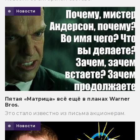
Новости
Пятая «Матрица» всё ещё в планах Warner
Bros.
Это стало известно из письма акционерам.
Новости