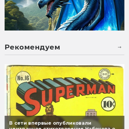
Рекомендуем
В сети впервые опубликовали
неизданное стихотворение Набокова о