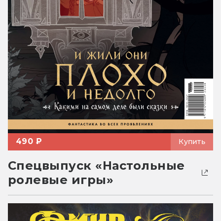
490 ₽
Купить
Спецвыпуск «Настольные
ролевые игры»