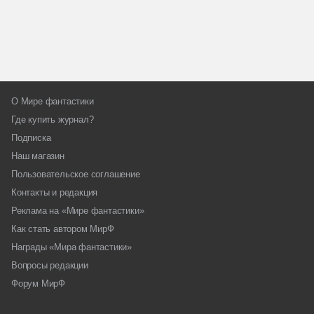
О Мире фантастики
Где купить журнал?
Подписка
Наш магазин
Пользовательское соглашение
Контакты и редакция
Реклама на «Мире фантастики»
Как стать автором МирФ
Награды «Мира фантастики»
Вопросы редакции
Форум МирФ