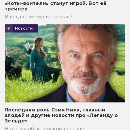
«Коты-воители» станут игрой. Вот её
трейлер
И когда там мультсериал?
Новости
Последняя роль Сэма Нила, главный
злодей и другие новости про «Легенду о
Зельде»
Новости об актёрском составе.