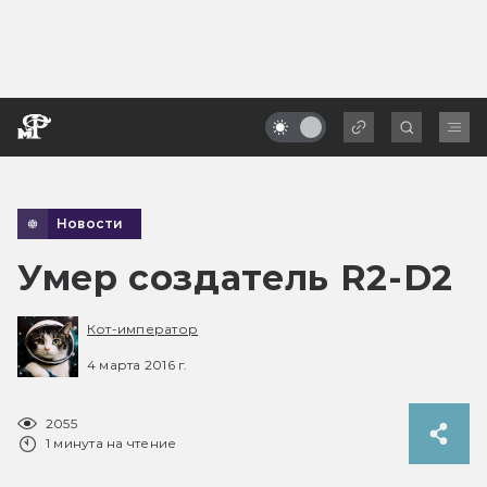
Новости
Умер создатель R2-D2
Кот-император
4 марта 2016 г.
2055
1 минута на чтение