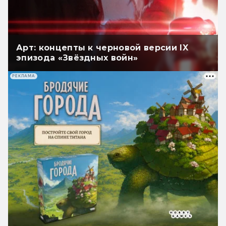
Арт: концепты к черновой версии IX
эпизода «Звёздных войн»
РЕКЛАМА