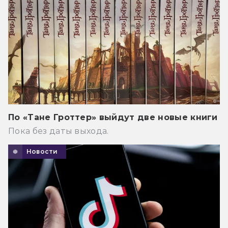
По «Тане Гроттер» выйдут две новые книги
Пока без даты выхода.
Новости