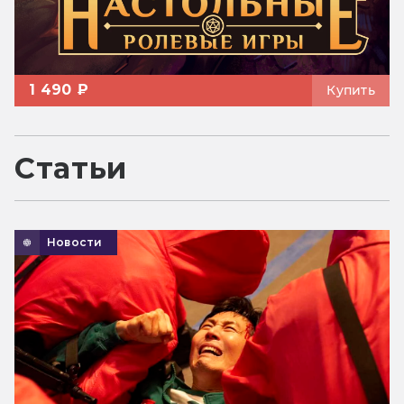
1 490 ₽
Купить
Статьи
Новости