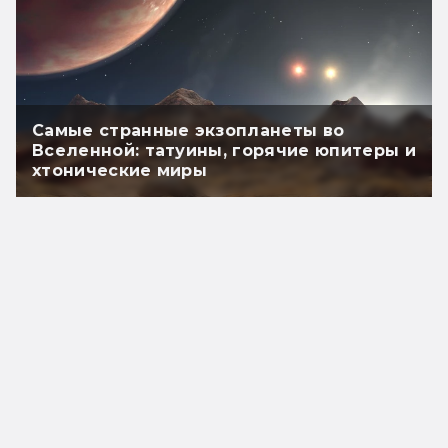
Самые странные экзопланеты во
Вселенной: татуины, горячие юпитеры и
хтонические миры