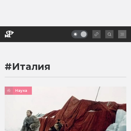
#
Италия
Наука