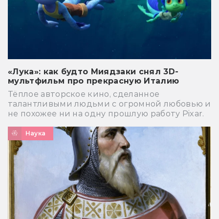
«Лука»: как будто Миядзаки снял 3D-
мультфильм про прекрасную Италию
Тёплое авторское кино, сделанное
талантливыми людьми с огромной любовью и
не похожее ни на одну прошлую работу Pixar.
Наука