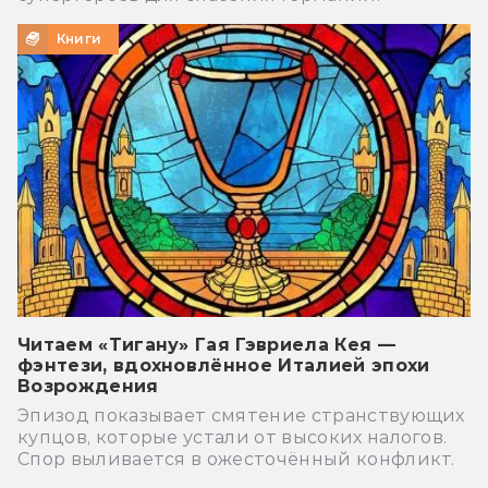
Книги
Читаем «Тигану» Гая Гэвриела Кея —
фэнтези, вдохновлённое Италией эпохи
Возрождения
Эпизод показывает смятение странствующих
купцов, которые устали от высоких налогов.
Спор выливается в ожесточённый конфликт.