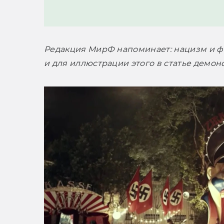
Редакция МирФ напоминает: нацизм и фа
и для иллюстрации этого в статье демон