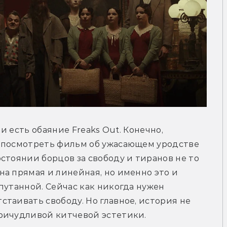
и есть обаяние Freaks Out. Конечно, 
 посмотреть фильм об ужасающем уродстве 
стоянии борцов за свободу и тиранов не то 
а прямая и линейная, но именно это и 
путанной. Сейчас как никогда нужен 
таивать свободу. Но главное, история не 
ричудливой китчевой эстетики.