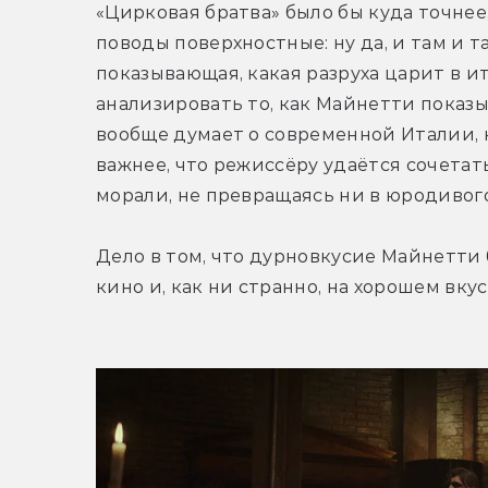
«Цирковая братва» было бы куда точнее,
поводы поверхностные: ну да, и там и т
показывающая, какая разруха царит в и
анализировать то, как Майнетти показы
вообще думает о современной Италии, н
важнее, что режиссёру удаётся сочетат
морали, не превращаясь ни в юродивого
Дело в том, что дурновкусие Майнетти 
кино и, как ни странно, на хорошем вкус