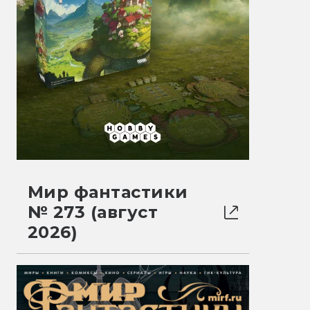
Мир фантастики
№ 273 (август
2026)