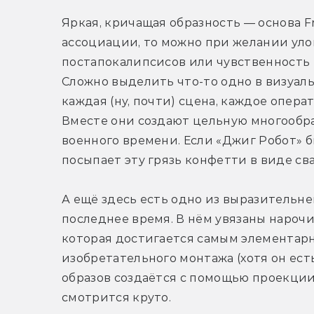
Яркая, кричащая образность — основа Fr
ассоциации, то можно при желании ул
постапокалипсисов или чувственность 
Сложно выделить что-то одно в визуальн
каждая (ну, почти) сцена, каждое опер
Вместе они создают цельную многообра
военного времени. Если «Джиг Робот» бы
посыпает эту грязь конфетти в виде сва
А ещё здесь есть одно из выразительн
последнее время. В нём увязаны нарочи
которая достигается самым элементарн
изобретательного монтажа (хотя он ест
образов создаётся с помощью проекции 
смотрится круто.