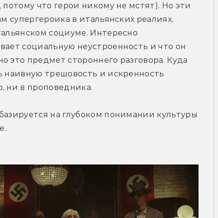
 потому что герои никому не мстят). Но эти 
ам супергероика в итальянских реалиях, 
тальянском социуме. Интересно 
вает социальную неустроенность и что он 
о это предмет стороннего разговора. Куда 
ь наивную трешовость и искренность 
, ни в проповедника.
базируется на глубоком понимании культуры 
е.