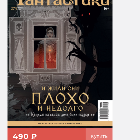
490 ₽
Купить