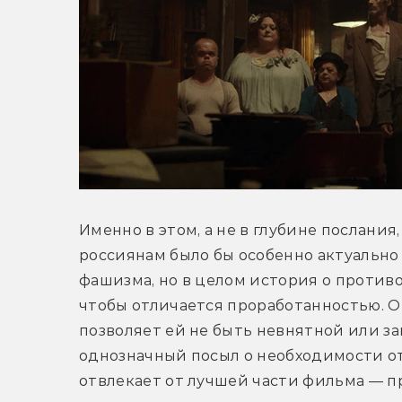
Именно в этом, а не в глубине послания, 
россиянам было бы особенно актуально
фашизма, но в целом история о противо
чтобы отличается проработанностью. Он
позволяет ей не быть невнятной или за
однозначный посыл о необходимости отс
отвлекает от лучшей части фильма — п