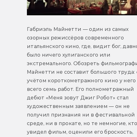
Габриэль Майнетти — один из самых 
озорных режиссёров современного 
итальянского кино, где, видит бог, давно
было ничего хулиганского или 
экстремального. Обозреть фильмограф
Майнетти не составит большого труда: с
учётом короткометражного кино у него 
всего семь работ. Его полнометражный 
дебют «Меня зовут Джиг Робот» стал 
художественным заявлением — он не 
получил признания ни в фестивальной 
среде, ни в прокате, но те немногие, кто
увидел фильм, оценили его броскость, 