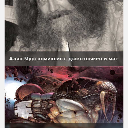
Алан Мур: комиксист, джентльмен и маг