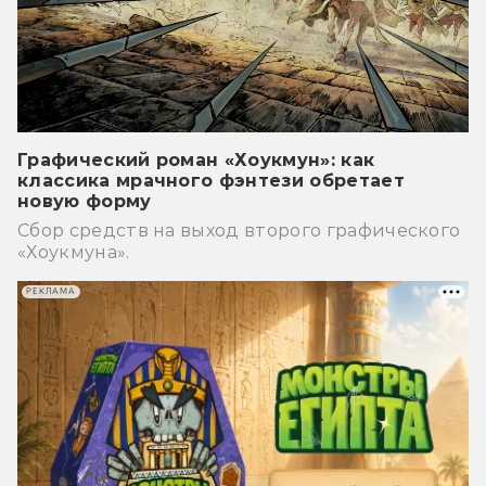
Графический роман «Хоукмун»: как
классика мрачного фэнтези обретает
новую форму
Сбор средств на выход второго графического
«Хоукмуна».
РЕКЛАМА