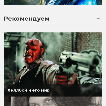
Рекомендуем
Хеллбой и его мир