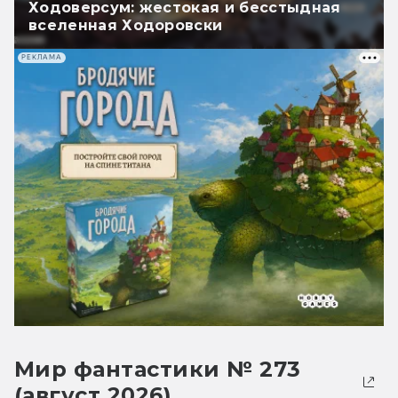
Ходоверсум: жестокая и бесстыдная
вселенная Ходоровски
РЕКЛАМА
Мир фантастики № 273
(август 2026)