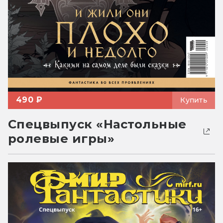
490 ₽
Купить
Спецвыпуск «Настольные
ролевые игры»