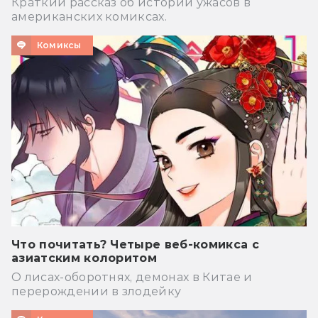
Краткий рассказ об истории ужасов в
американских комиксах.
Комиксы
Что почитать? Четыре веб-комикса с
азиатским колоритом
О лисах-оборотнях, демонах в Китае и
перерождении в злодейку