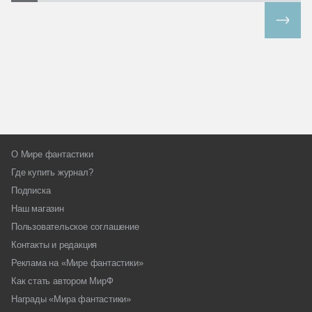
Все спецпроекты
О Мире фантастики
Где купить журнал?
Подписка
Наш магазин
Пользовательское соглашение
Контакты и редакция
Реклама на «Мире фантастики»
Как стать автором МирФ
Награды «Мира фантастики»