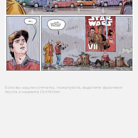
Если вы нашли опечатку, пожалуйста, выделите фрагмент
текста и нажмите Ctrl+Enter.