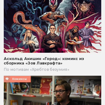
Аскольд Акишин «Город»: комикс из
сборника «Зов Лавкрафта»
По мотивам «Хребтов безумия»
Комиксы