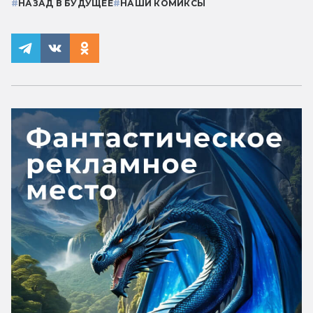
#
НАЗАД В БУДУЩЕЕ
#
НАШИ КОМИКСЫ