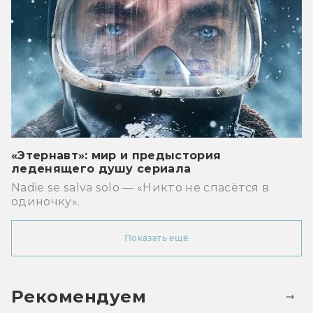
«Этернавт»: мир и предыстория
леденящего душу сериала
Nadie se salva solo — «Никто не спасётся в
одиночку».
Показать ещё
Рекомендуем