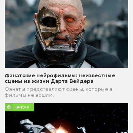
Фанатские нейрофильмы: неизвестные
сцены из жизни Дарта Вейдера
Фанаты представляют сцены, которые в
фильмы не вошли.
Видео