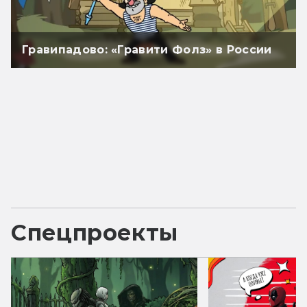
Гравипадово: «Гравити Фолз» в России
Спецпроекты