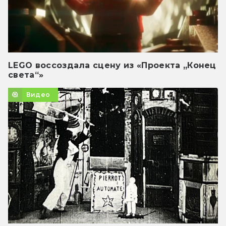
LEGO воссоздала сцену из «Проекта „Конец
света“»
Видео