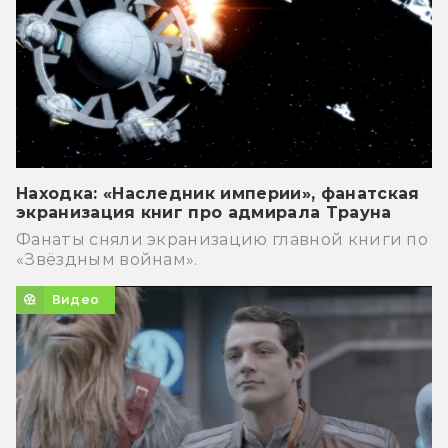
Находка: «Наследник империи», фанатская
экранизация книг про адмирала Трауна
Фанаты сняли экранизацию главной книги по
«Звёздным войнам».
Видео