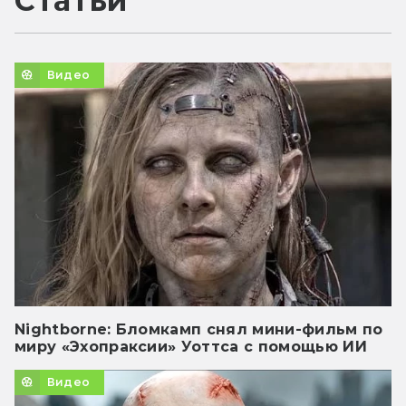
Статьи
Видео
Nightborne: Бломкамп снял мини-фильм по
миру «Эхопраксии» Уоттса с помощью ИИ
Видео