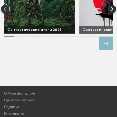
Фантастические итоги 2025
Фантастические 
Все спецпроекты
О Мире фантастики
Где купить журнал?
Подписка
Наш магазин