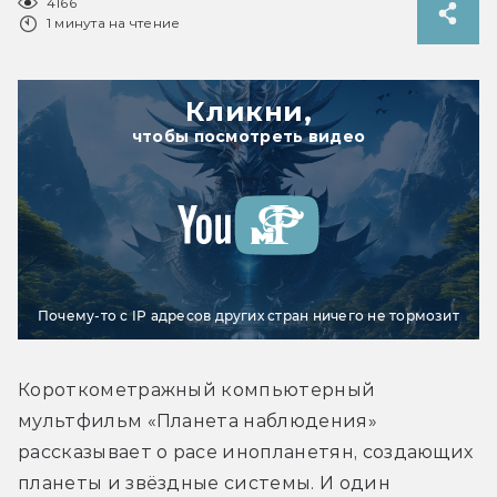
4166
1 минута на чтение
Кликни,
чтобы посмотреть видео
Почему-то с IP адресов других стран ничего не тормозит
Короткометражный компьютерный 
мультфильм «Планета наблюдения» 
рассказывает о расе инопланетян, создающих 
планеты и звёздные системы. И один 