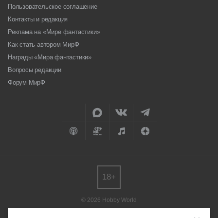
Пользовательское соглашение
Контакты и редакция
Реклама на «Мире фантастики»
Как стать автором МирФ
Награды «Мира фантастики»
Вопросы редакции
Форум МирФ
18+
© 2026 Hobby World
Любое использование материалов допускается только с согласия