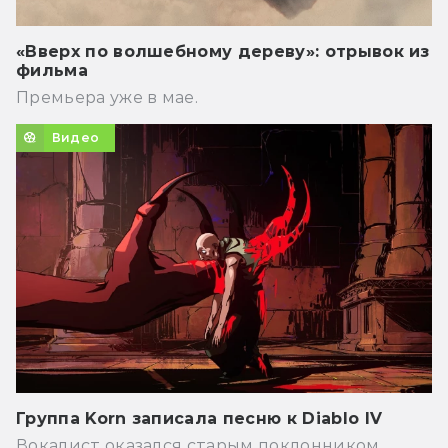
«Вверх по волшебному дереву»: отрывок из
фильма
Премьера уже в мае.
Видео
Группа Korn записала песню к Diablo IV
Вокалист оказался старым поклонником