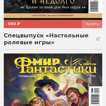
490 ₽
Купить
Спецвыпуск «Настольные
ролевые игры»