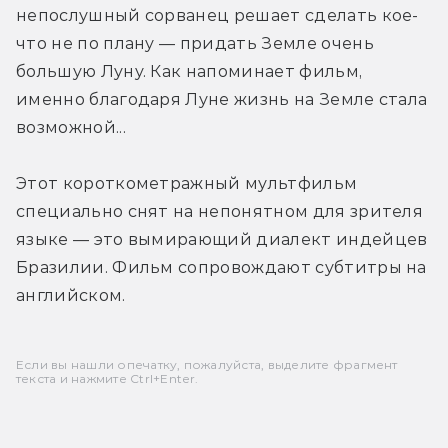
непослушный сорванец решает сделать кое-
что не по плану — придать Земле очень 
большую Луну. Как напоминает фильм, 
именно благодаря Луне жизнь на Земле стала 
возможной...
Этот короткометражный мультфильм 
специально снят на непонятном для зрителя 
языке — это вымирающий диалект индейцев 
Бразилии. Фильм сопровождают субтитры на 
английском.
Если вы нашли опечатку, пожалуйста, выделите фрагмент
текста и нажмите Ctrl+Enter.