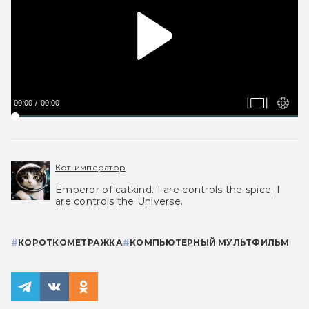
00:00
00:00
Кот-император
Emperor of catkind. I are controls the spice, I
are controls the Universe.
#
КОРОТКОМЕТРАЖКА
#
КОМПЬЮТЕРНЫЙ МУЛЬТФИЛЬМ