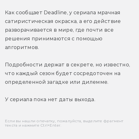
Как сообщает Deadline, у сериала мрачная 
сатиристическая окраска, а его действие 
разворачивается в мире, где почти все 
решения принимаются с помощью 
алгоритмов.
Подробности держат в секрете, но известно, 
что каждый сезон будет сосредоточен на 
определенной загадке или дилемме.
У сериала пока нет даты выхода.
Если вы нашли опечатку, пожалуйста, выделите фрагмент
текста и нажмите Ctrl+Enter.