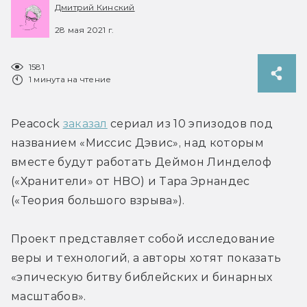
Дмитрий Кинский
28 мая 2021 г.
1581
1 минута на чтение
Peacock 
заказал
 сериал из 10 эпизодов под 
названием «Миссис Дэвис», над которым 
вместе будут работать Деймон Линделоф 
(«Хранители» от HBO) и Тара Эрнандес 
(«Теория большого взрыва»).
Проект представляет собой исследование 
веры и технологий, а авторы хотят показать 
«эпическую битву библейских и бинарных 
масштабов».