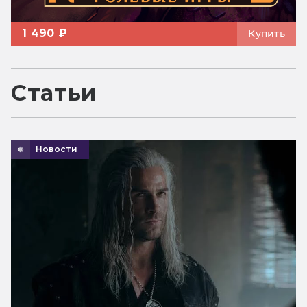
1 490 ₽
Купить
Статьи
Новости