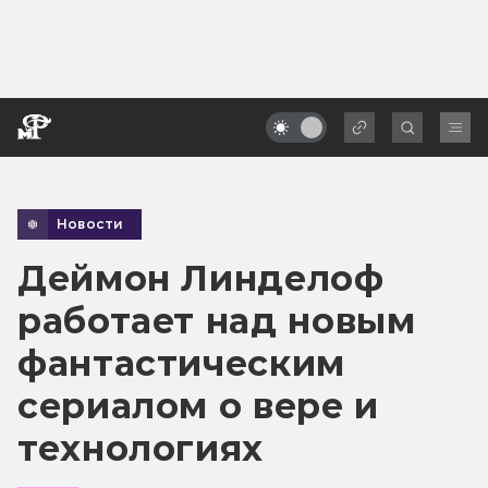
Новости
Деймон Линделоф
работает над новым
фантастическим
сериалом о вере и
технологиях