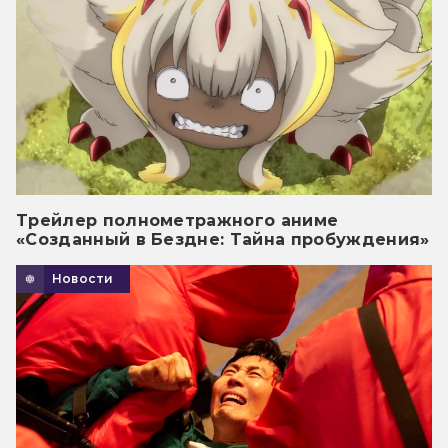
Трейлер полнометражного аниме
«Созданный в Бездне: Тайна пробуждения»
Новости