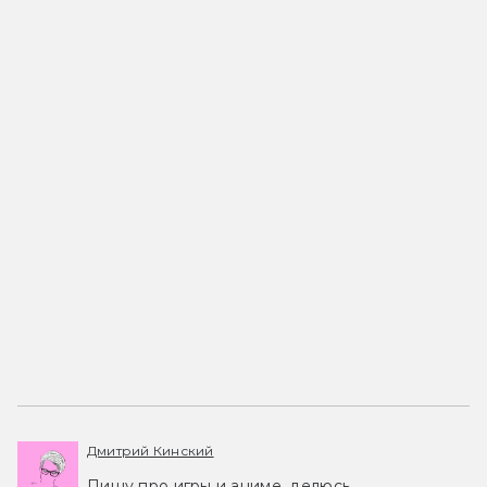
Дмитрий Кинский
Пишу про игры и аниме, делюсь