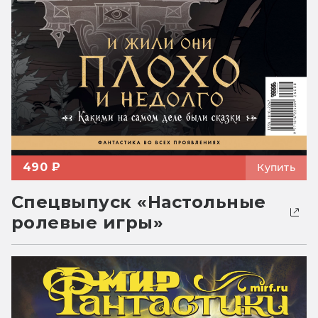
490 ₽
Купить
Спецвыпуск «Настольные
ролевые игры»