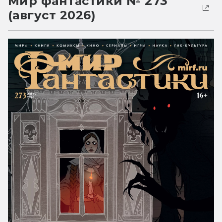
Мир фантастики № 273
(август 2026)