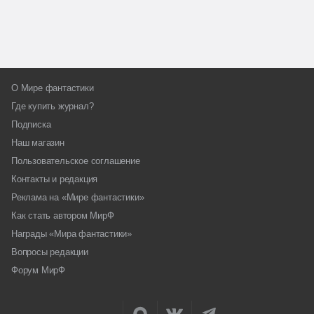
О Мире фантастики
Где купить журнал?
Подписка
Наш магазин
Пользовательское соглашение
Контакты и редакция
Реклама на «Мире фантастики»
Как стать автором МирФ
Награды «Мира фантастики»
Вопросы редакции
Форум МирФ