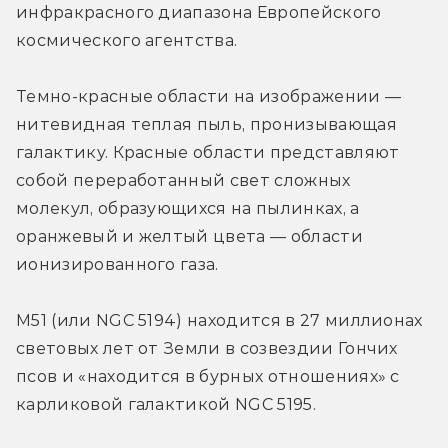
инфракрасного диапазона Европейского 
космического агентства.
Темно-красные области на изображении — 
нитевидная теплая пыль, пронизывающая 
галактику. Красные области представляют 
собой переработанный свет сложных 
молекул, образующихся на пылинках, а 
оранжевый и желтый цвета — области 
ионизированного газа.
М51 (или NGC 5194) находится в 27 миллионах 
световых лет от Земли в созвездии Гончих 
псов и «находится в бурных отношениях» с 
карликовой галактикой NGC 5195.