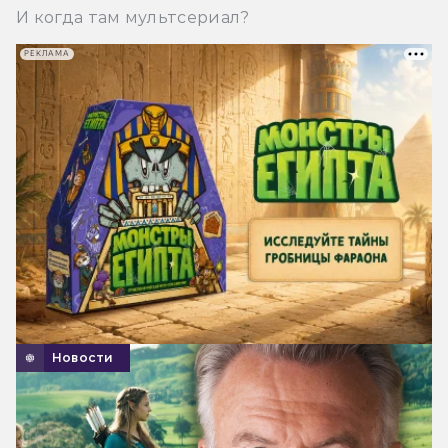
И когда там мультсериал?
РЕКЛАМА
Новости