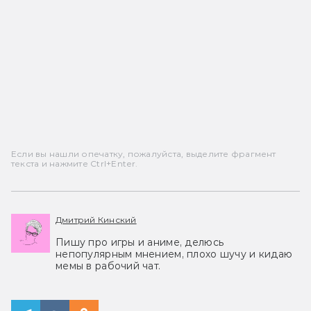
Если вы нашли опечатку, пожалуйста, выделите фрагмент
текста и нажмите Ctrl+Enter.
Дмитрий Кинский
Пишу про игры и аниме, делюсь
непопулярным мнением, плохо шучу и кидаю
мемы в рабочий чат.