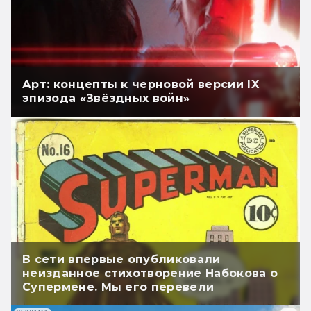
Арт: концепты к черновой версии IX
эпизода «Звёздных войн»
В сети впервые опубликовали
неизданное стихотворение Набокова о
Супермене. Мы его перевели