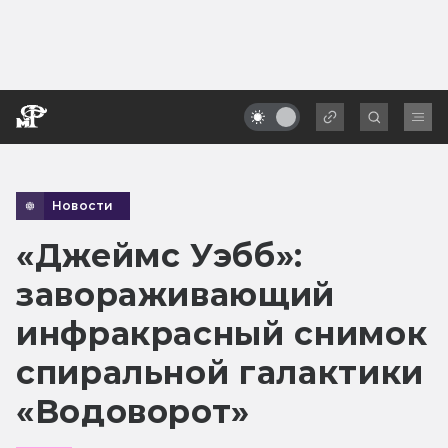
Новости
«Джеймс Уэбб»:
завораживающий
инфракрасный снимок
спиральной галактики
«Водоворот»