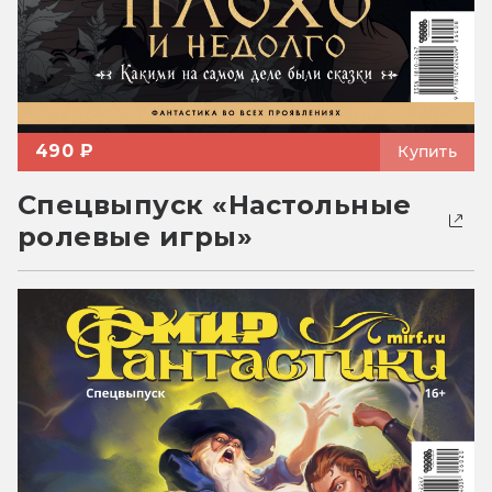
490 ₽
Купить
Спецвыпуск «Настольные
ролевые игры»