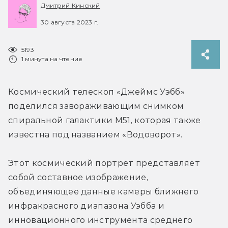
Дмитрий Кинский
30 августа 2023 г.
5193
1 минута на чтение
Космический телескоп «Джеймс Уэбб» 
поделился завораживающим снимком 
спиральной галактики M51, которая также 
известна под названием «Водоворот».
Этот космический портрет представляет 
собой составное изображение, 
объединяющее данные камеры ближнего 
инфракрасного диапазона Уэбба и 
инновационного инструмента среднего 