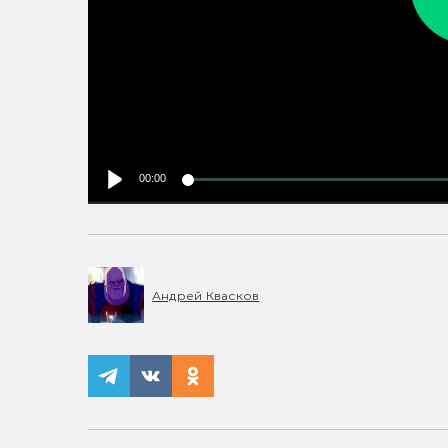
00:00
Андрей Квасков