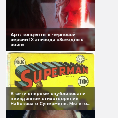
Арт: концепты к черновой
версии IX эпизода «Звёздных
войн»
В сети впервые опубликовали
неизданное стихотворение
Набокова о Супермене. Мы его
перевели