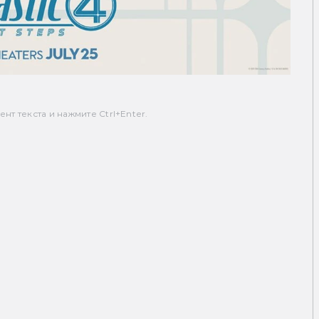
т текста и нажмите Ctrl+Enter.