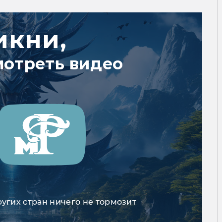
икни,
мотреть видео
ругих стран ничего не тормозит