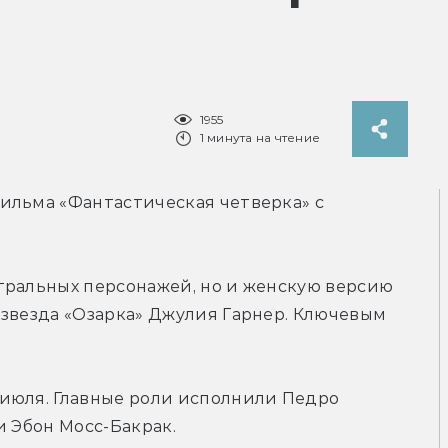
1955
1 минута на чтение
ильма «Фантастическая четверка» с 
тральных персонажей, но и женскую версию 
звезда «Озарка» Джулия Гарнер. Ключевым 
июля. Главные роли исполнили Педро 
и Эбон Мосс-Бакрак.