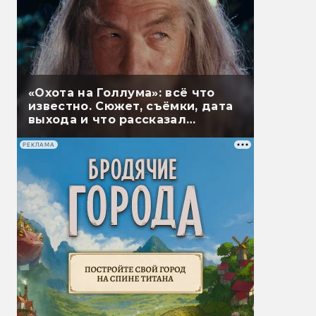
«Охота на Голлума»: всё что
известно. Сюжет, съёмки, дата
выхода и что рассказал
Гэндальф
РЕКЛАМА