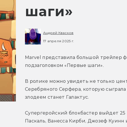
шаги»
Андрей Квасков
17 апреля 2025 г.
Marvel представила большой трейлер ф
подзаголовком «Первые шаги».
В ролике можно увидеть не только цен
Серебряного Серфера, которую сыграла 
злодеем станет Галактус.
Супергеройский блокбастер выйдет 25 
Паскаль, Ванесса Кирби, Джозеф Куинн 