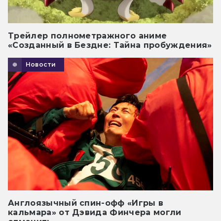
Трейлер полнометражного аниме
«Созданный в Бездне: Тайна пробуждения»
Новости
Англоязычный спин-офф «Игры в
кальмара» от Дэвида Финчера могли