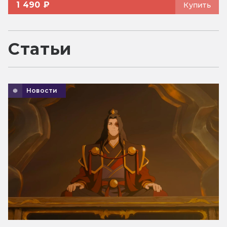
1 490 ₽
Купить
Статьи
Новости