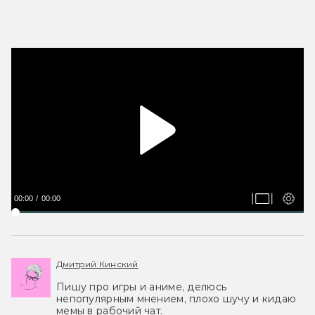
00:00
00:00
Дмитрий Кинский
Пишу про игры и аниме, делюсь
непопулярным мнением, плохо шучу и кидаю
мемы в рабочий чат.