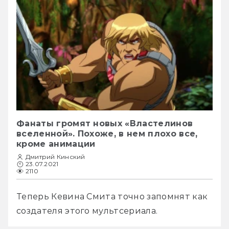
Фанаты громят новых «Властелинов
вселенной». Похоже, в нем плохо все,
кроме анимации
Дмитрий Кинский
23.07.2021
2110
Теперь Кевина Смита точно запомнят как 
создателя этого мультсериала.