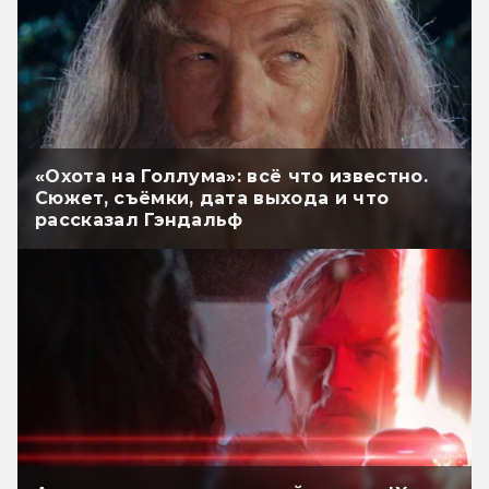
«Охота на Голлума»: всё что известно.
Сюжет, съёмки, дата выхода и что
рассказал Гэндальф