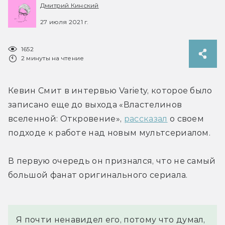
Дмитрий Кинский
27 июля 2021 г.
1652
2 минуты на чтение
Кевин Смит в интервью Variety, которое было 
записано еще до выхода «Властелинов 
вселенной: Откровение», 
рассказал
 о своем 
подходе к работе над новым мультсериалом.
В первую очередь он признался, что не самый 
большой фанат оригинального сериала.
Я почти ненавидел его, потому что думал, 