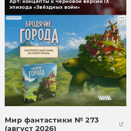
Арт: концепты к черновой версии IX
эпизода «Звёздных войн»
РЕКЛАМА
Мир фантастики № 273
(август 2026)