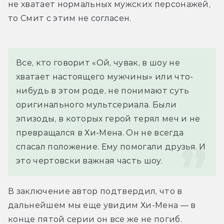
не хватает нормальных мужских персонажей, 
то Смит с этим не согласен.
Все, кто говорит «Ой, чувак, в шоу не 
хватает настоящего мужчины» или что-
нибудь в этом роде, не понимают суть 
оригинального мультсериала. Были 
эпизоды, в которых герой терял меч и не 
превращался в Хи-Мена. Он не всегда 
спасал положение. Ему помогали друзья. И 
это чертовски важная часть шоу.
В заключение автор подтвердил, что в 
дальнейшем мы еще увидим Хи-Мена — в 
конце пятой серии он все же не погиб.