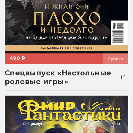
490 ₽
Купить
Спецвыпуск «Настольные
ролевые игры»