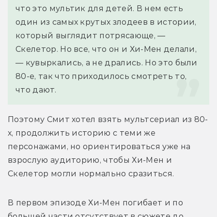
что это мультик для детей. В нем есть 
один из самых крутых злодеев в истории, 
который выглядит потрясающе, — 
Скелетор. Но все, что он и Хи-Мен делали, 
— кувыркались, а не дрались. Но это были 
80-е, так что приходилось смотреть то, 
что дают.
Поэтому Смит хотел взять мультсериал из 80-
х, продолжить историю с теми же 
персонажами, но ориентироваться уже на 
взрослую аудиторию, чтобы Хи-Мен и 
Скелетор могли нормально сразиться.
В первом эпизоде Хи-Мен погибает и по 
большей части отсутствует в сюжете до 