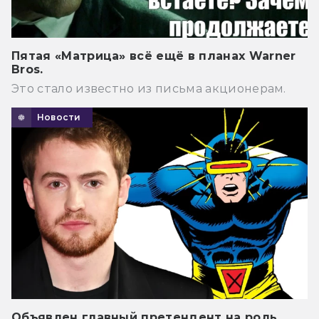
Пятая «Матрица» всё ещё в планах Warner
Bros.
Это стало известно из письма акционерам.
Новости
Объявлен главный претендент на роль