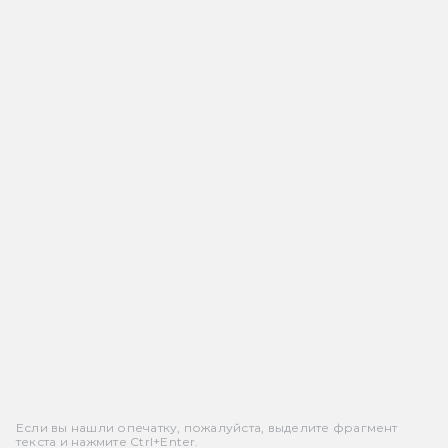
Если вы нашли опечатку, пожалуйста, выделите фрагмент
текста и нажмите Ctrl+Enter.