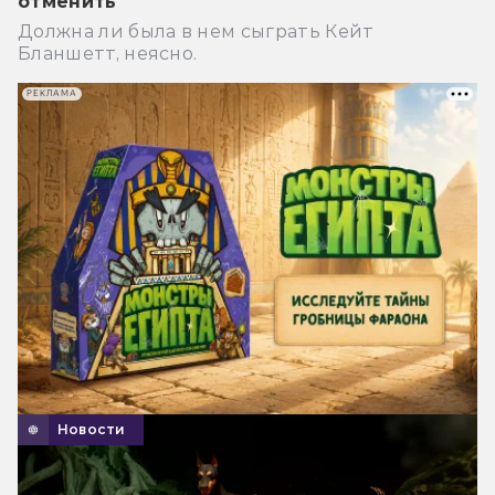
отменить
Должна ли была в нем сыграть Кейт
Бланшетт, неясно.
РЕКЛАМА
Новости