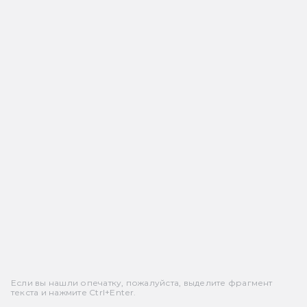
Если вы нашли опечатку, пожалуйста, выделите фрагмент
текста и нажмите Ctrl+Enter.