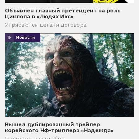
Объявлен главный претендент на роль
Циклопа в «Людях Икс»
Утрясаются детали договора.
Новости
Вышел дублированный трейлер
корейского НФ-триллера «Надежда»
Премьера в сентябре.