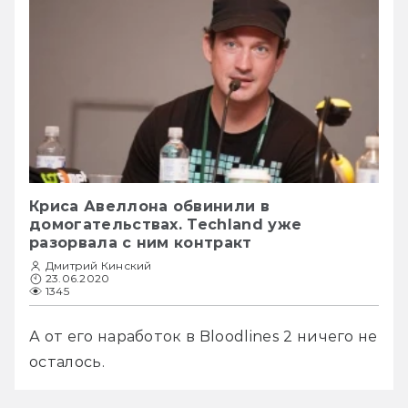
Криса Авеллона обвинили в
домогательствах. Techland уже
разорвала с ним контракт
Дмитрий Кинский
23.06.2020
1345
А от его наработок в Bloodlines 2 ничего не 
осталось.