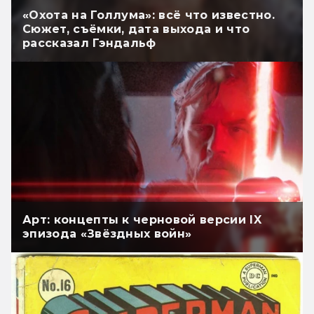
«Охота на Голлума»: всё что известно.
Сюжет, съёмки, дата выхода и что
рассказал Гэндальф
Арт: концепты к черновой версии IX
эпизода «Звёздных войн»