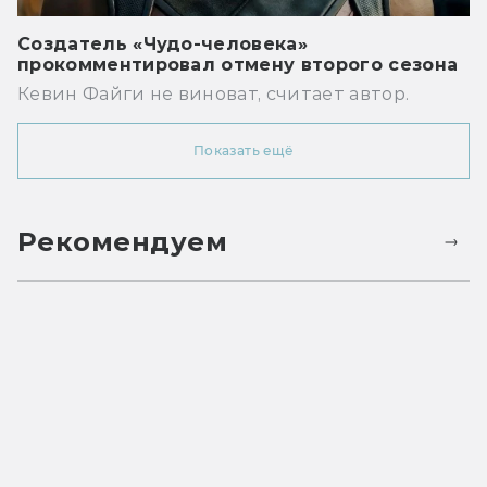
Создатель «Чудо-человека»
прокомментировал отмену второго сезона
Кевин Файги не виноват, считает автор.
Показать ещё
Рекомендуем