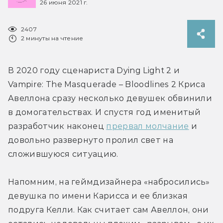
26 июня 2021 г.
2407
2 минуты на чтение
В 2020 году сценариста Dying Light 2 и 
Vampire: The Masquerade – Bloodlines 2 Криса 
Авеллона сразу несколько девушек обвинили 
в домогательствах. И спустя год именитый 
разработчик наконец 
прервал молчание
 и 
довольно развернуто пролил свет на 
сложившуюся ситуацию.
Напомним, на геймдизайнера «набросились» 
девушка по имени Карисса и ее близкая 
подруга Келли. Как считает сам Авеллон, они 