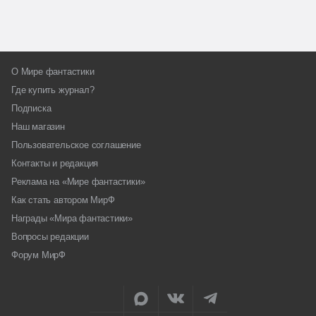
О Мире фантастики
Где купить журнал?
Подписка
Наш магазин
Пользовательское соглашение
Контакты и редакция
Реклама на «Мире фантастики»
Как стать автором МирФ
Награды «Мира фантастики»
Вопросы редакции
Форум МирФ