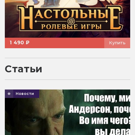
1 490 ₽
Купить
Статьи
Новости