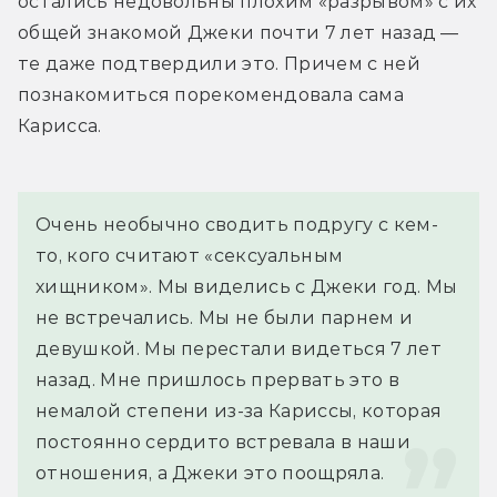
остались недовольны плохим «разрывом» с их 
общей знакомой Джеки почти 7 лет назад — 
те даже подтвердили это. Причем с ней 
познакомиться порекомендовала сама 
Карисса.
Очень необычно сводить подругу с кем-
то, кого считают «сексуальным 
хищником». Мы виделись с Джеки год. Мы 
не встречались. Мы не были парнем и 
девушкой. Мы перестали видеться 7 лет 
назад. Мне пришлось прервать это в 
немалой степени из-за Кариссы, которая 
постоянно сердито встревала в наши 
отношения, а Джеки это поощряла.