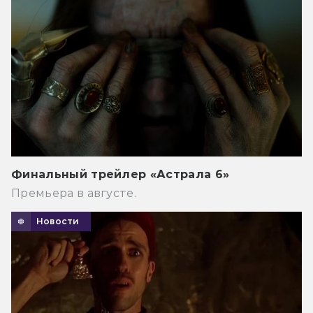
Финальный трейлер «Астрала 6»
Премьера в августе.
Новости