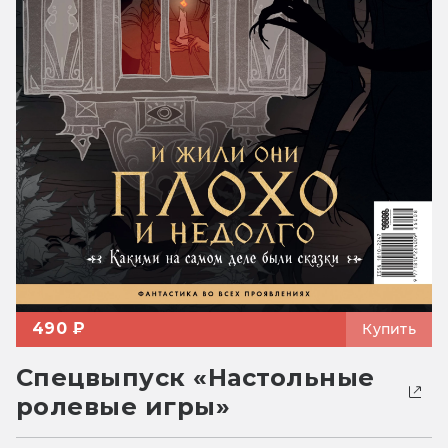
490 ₽
Купить
Спецвыпуск «Настольные
ролевые игры»