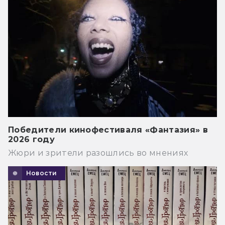
Победители кинофестиваля «Фантазия» в
2026 году
Жюри и зрители разошлись во мнениях
Новости