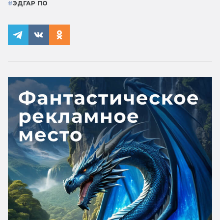
#
ЭДГАР ПО