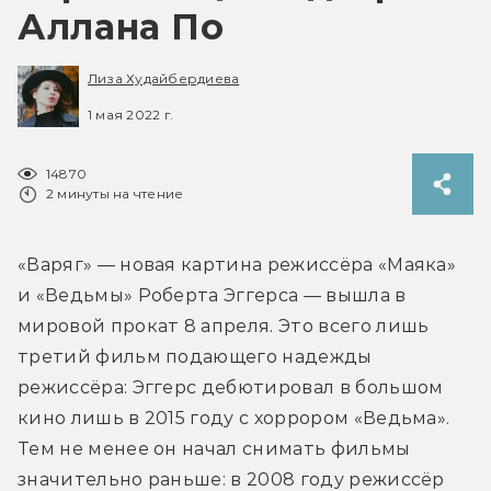
Аллана По
Лиза Худайбердиева
1 мая 2022 г.
14870
2 минуты на чтение
«Варяг» — новая картина режиссёра «Маяка» 
и «Ведьмы» Роберта Эггерса — вышла в 
мировой прокат 8 апреля. Это всего лишь 
третий фильм подающего надежды 
режиссёра: Эггерс дебютировал в большом 
кино лишь в 2015 году с хоррором «Ведьма». 
Тем не менее он начал снимать фильмы 
значительно раньше: в 2008 году режиссёр 