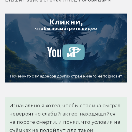
Кликни,
чтобы посмотреть видео
Почему-то с IP адресов других стран ничего не тормозит
Изначально я хотел, чтобы старика сыграл 
невероятно слабый актер, находящийся 
на пороге смерти, и понял, что условия на 
съёмках не подойдут для такой 