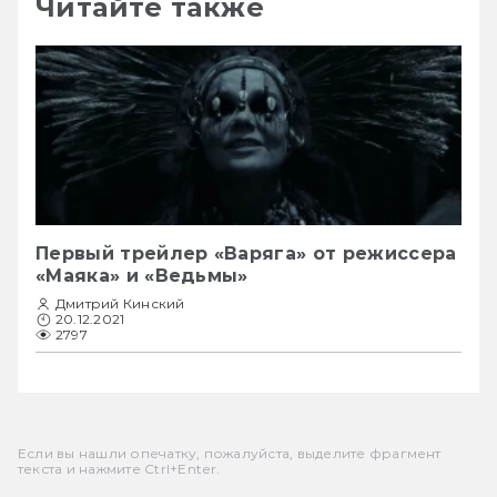
Читайте также
Первый трейлер «Варяга» от режиссера
«Маяка» и «Ведьмы»
Дмитрий Кинский
20.12.2021
2797
Если вы нашли опечатку, пожалуйста, выделите фрагмент
текста и нажмите Ctrl+Enter.