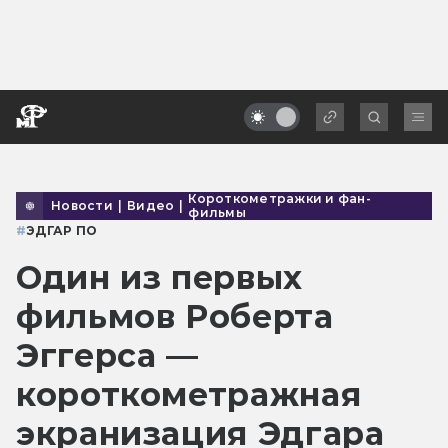
Короткометражки и фан-
Новости
|
Видео
|
фильмы
#
ЭДГАР ПО
Один из первых
фильмов Роберта
Эггерса —
короткометражная
экранизация Эдгара