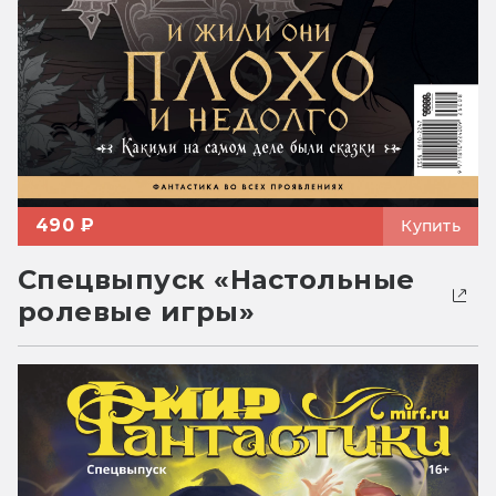
490 ₽
Купить
Спецвыпуск «Настольные
ролевые игры»