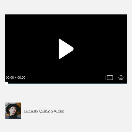
00:00
00:00
Лиза Худайбердиева