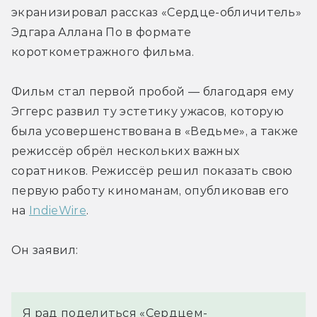
экранизировал рассказ «Сердце-обличитель» 
Эдгара Аллана По в формате 
короткометражного фильма.
Фильм стал первой пробой — благодаря ему 
Эггерс развил ту эстетику ужасов, которую 
была усовершенствована в «Ведьме», а также 
режиссёр обрёл нескольких важных 
соратников. Режиссёр решил показать свою 
первую работу киноманам, опубликовав его 
на 
IndieWire
.
Он заявил:
Я рад поделиться «Сердцем-