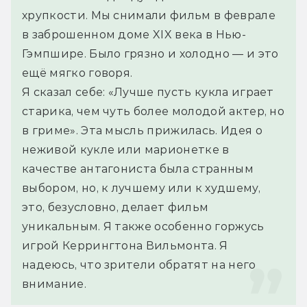
хрупкости. Мы снимали фильм в феврале 
в заброшенном доме XIX века в Нью-
Гэмпшире. Было грязно и холодно — и это 
ещё мягко говоря.
Я сказал себе: «Лучше пусть кукла играет 
старика, чем чуть более молодой актер, но 
в гриме». Эта мысль прижилась. Идея о 
неживой кукле или марионетке в 
качестве антагониста была странным 
выбором, но, к лучшему или к худшему, 
это, безусловно, делает фильм 
уникальным. Я также особенно горжусь 
игрой Керрингтона Вильмонта. Я 
надеюсь, что зрители обратят на него 
внимание.