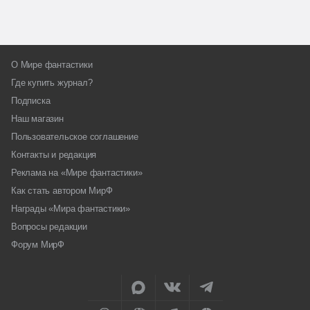
О Мире фантастики
Где купить журнал?
Подписка
Наш магазин
Пользовательское соглашение
Контакты и редакция
Реклама на «Мире фантастики»
Как стать автором МирФ
Награды «Мира фантастики»
Вопросы редакции
Форум МирФ