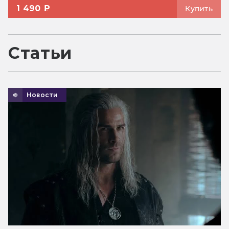
1 490 ₽
Купить
Статьи
Новости