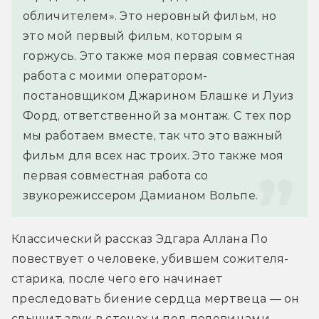
обличителем». Это неровный фильм, но 
это мой первый фильм, которым я 
горжусь. Это также моя первая совместная 
работа с моими оператором-
постановщиком Джарином Блашке и Луиз 
Форд, ответственной за монтаж. С тех пор 
мы работаем вместе, так что это важный 
фильм для всех нас троих. Это также моя 
первая совместная работа со 
звукорежиссером Дамианом Вольпе.
Классический рассказ Эдгара Аллана По 
повествует о человеке, убившем сожителя-
старика, после чего его начинает 
преследовать биение сердца мертвеца — он 
слышит звук в стенах и под половицами.