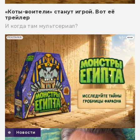
«Коты-воители» станут игрой. Вот её
трейлер
И когда там мультсериал?
РЕКЛАМА
Новости