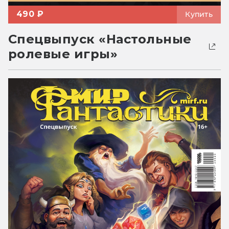
490 ₽
Купить
Спецвыпуск «Настольные
ролевые игры»