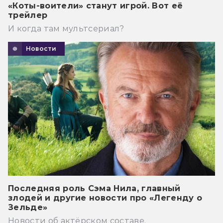
«Коты-воители» станут игрой. Вот её
трейлер
И когда там мультсериал?
Новости
Последняя роль Сэма Нила, главный
злодей и другие новости про «Легенду о
Зельде»
Новости об актёрском составе.