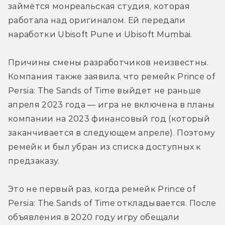
займётся монреальская студия, которая 
работала над оригиналом. Ей передали 
наработки Ubisoft Pune и Ubisoft Mumbai.
Причины смены разработчиков неизвестны. 
Компания также заявила, что ремейк Prince of 
Persia: The Sands of Time выйдет не раньше 
апреля 2023 года — игра не включена в планы 
компании на 2023 финансовый год (который 
заканчивается в следующем апреле). Поэтому 
ремейк и был убран из списка доступных к 
предзаказу.
Это не первый раз, когда ремейк Prince of 
Persia: The Sands of Time откладывается. После 
объявления в 2020 году игру обещали 