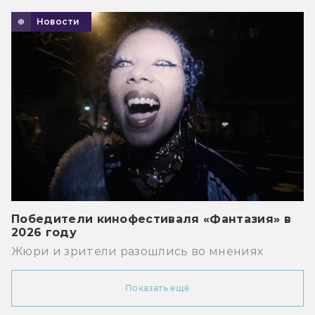
Новости
Победители кинофестиваля «Фантазия» в
2026 году
Жюри и зрители разошлись во мнениях
Показать ещё