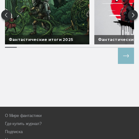
Фантастические итоги 2025
Фантастические 
Все спецпроекты
О Мире фантастики
Где купить журнал?
Подписка