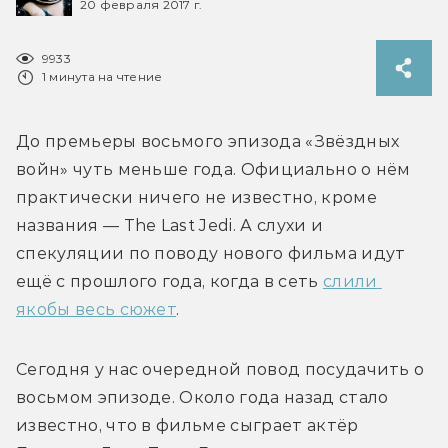
20 февраля 2017 г.
9933
1 минута на чтение
До премьеры восьмого эпизода «Звёздных 
войн» чуть меньше года. Официально о нём 
практически ничего не известно, кроме 
названия — The Last Jedi. А слухи и 
спекуляции по поводу нового фильма идут 
ещё с прошлого года, когда в сеть 
слили 
якобы весь сюжет
.
Сегодня у нас очередной повод посудачить о 
восьмом эпизоде. Около года назад стало 
известно, что в фильме сыграет актёр 