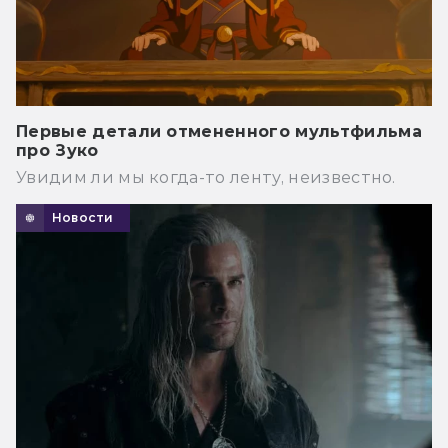
Первые детали отмененного мультфильма
про Зуко
Увидим ли мы когда-то ленту, неизвестно.
Новости