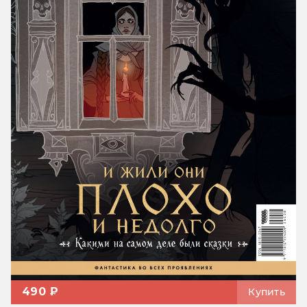
490 ₽
Купить