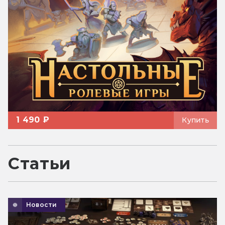
1 490 ₽
Купить
Статьи
Новости