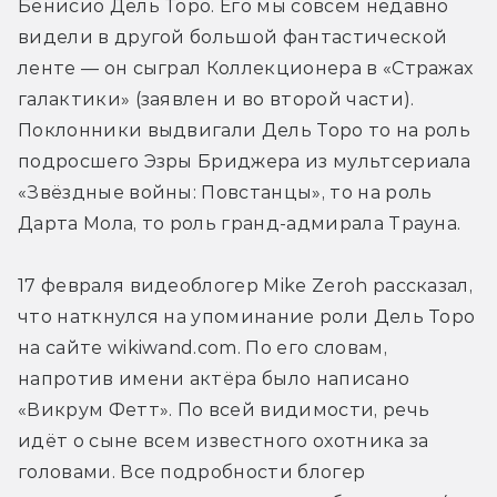
Бенисио Дель Торо. Его мы совсем недавно 
видели в другой большой фантастической 
ленте — он сыграл Коллекционера в «Стражах 
галактики» (заявлен и во второй части). 
Поклонники выдвигали Дель Торо то на роль 
подросшего Эзры Бриджера из мультсериала 
«Звёздные войны: Повстанцы», то на роль 
Дарта Мола, то роль гранд-адмирала Трауна.
17 февраля видеоблогер Mike Zeroh рассказал, 
что наткнулся на упоминание роли Дель Торо 
на сайте wikiwand.com. По его словам, 
напротив имени актёра было написано 
«Викрум Фетт». По всей видимости, речь 
идёт о сыне всем известного охотника за 
головами. Все подробности блогер 