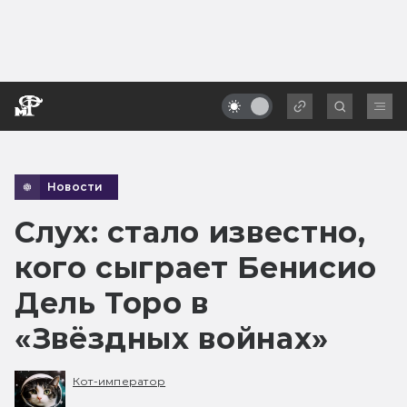
Новости
Слух: стало известно,
кого сыграет Бенисио
Дель Торо в
«Звёздных войнах»
Кот-император