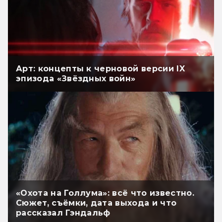
Арт: концепты к черновой версии IX
эпизода «Звёздных войн»
«Охота на Голлума»: всё что известно.
Сюжет, съёмки, дата выхода и что
рассказал Гэндальф