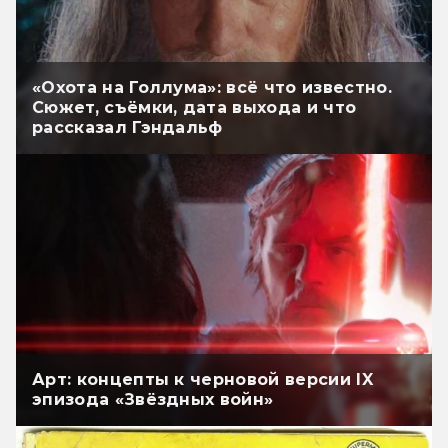
«Охота на Голлума»: всё что известно.
Сюжет, съёмки, дата выхода и что
рассказал Гэндальф
Арт: концепты к черновой версии IX
эпизода «Звёздных войн»