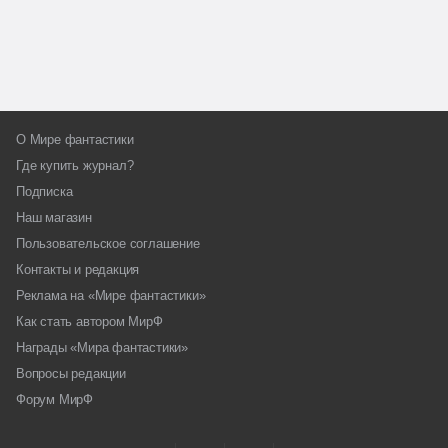
О Мире фантастики
Где купить журнал?
Подписка
Наш магазин
Пользовательское соглашение
Контакты и редакция
Реклама на «Мире фантастики»
Как стать автором МирФ
Награды «Мира фантастики»
Вопросы редакции
Форум МирФ