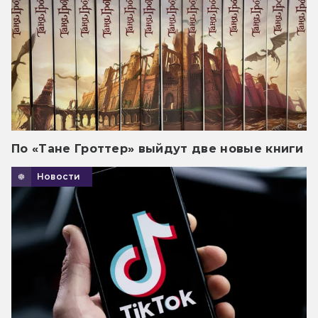
По «Тане Гроттер» выйдут две новые книги
Новости