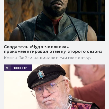
Создатель «Чудо-человека»
прокомментировал отмену второго сезона
Кевин Файги не виноват, считает автор.
Новости