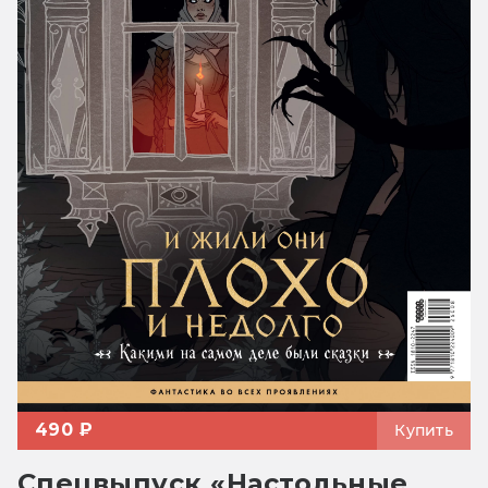
490 ₽
Купить
Спецвыпуск «Настольные