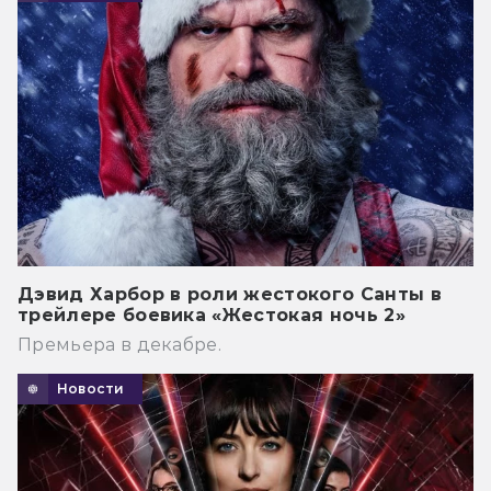
Дэвид Харбор в роли жестокого Санты в
трейлере боевика «Жестокая ночь 2»
Премьера в декабре.
Новости