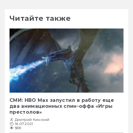
Читайте также
СМИ: HBO Max запустил в работу еще
два анимационных спин-оффа «Игры
престолов»
Дмитрий Кинский
16.07.2021
588