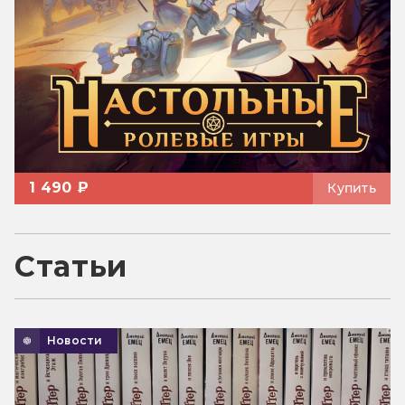
1 490 ₽
Купить
Статьи
Новости