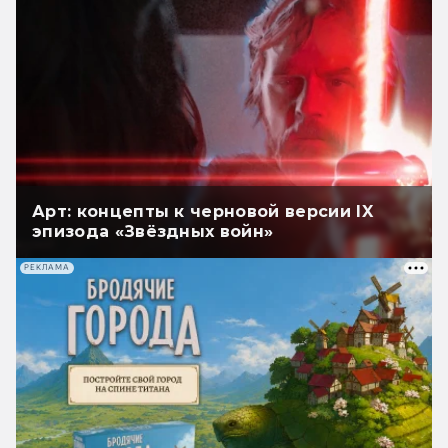
Арт: концепты к черновой версии IX
эпизода «Звёздных войн»
РЕКЛАМА