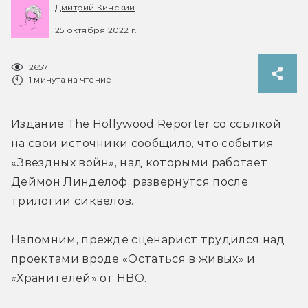
Дмитрий Кинский
25 октября 2022 г.
2657
1 минута на чтение
Издание The Hollywood Reporter со ссылкой 
на свои источники сообщило, что события 
«Звездных войн», над которыми работает 
Деймон Линделоф, развернутся после 
трилогии сиквелов.
Напомним, прежде сценарист трудился над 
проектами вроде «Остаться в живых» и 
«Хранителей» от HBO.