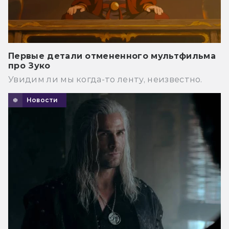
Первые детали отмененного мультфильма
про Зуко
Увидим ли мы когда-то ленту, неизвестно.
Новости