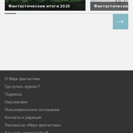
Фантастические итоги 2025
Фантастические 
Все спецпроекты
О Мире фантастики
Где купить журнал?
Подписка
Наш магазин
Пользовательское соглашение
Контакты и редакция
Реклама на «Мире фантастики»
Как стать автором МирФ