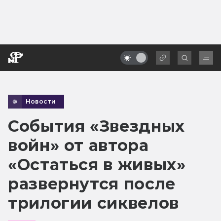
Новости
События «Звездных
войн» от автора
«Остаться в живых»
развернутся после
трилогии сиквелов