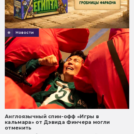
Новости
Англоязычный спин-офф «Игры в
кальмара» от Дэвида Финчера могли
отменить