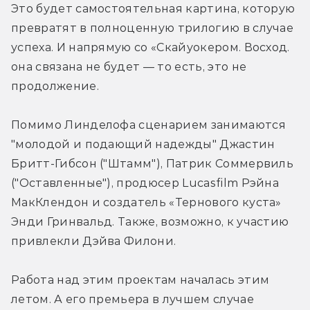
Это будет самостоятельная картина, которую 
превратят в полноценную трилогию в случае 
успеха. И напрямую со «Скайуокером. Восход. 
она связана не будет — то есть, это не 
продолжение.
Помимо Линделофа сценарием занимаются 
"молодой и подающий надежды" Джастин 
Бритт-Гибсон ("Штамм"), Патрик Соммервиль 
("Оставленные"), продюсер Lucasfilm Рэйна 
МакКлендон и создатель «Тернового куста» 
Энди Гринвальд. Также, возможно, к участию 
привлекли Дэйва Филони.
Работа над этим проектам началась этим 
летом. А его премьера в лучшем случае 