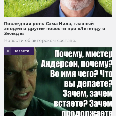
Последняя роль Сэма Нила, главный
злодей и другие новости про «Легенду о
Зельде»
Новости об актёрском составе.
Новости