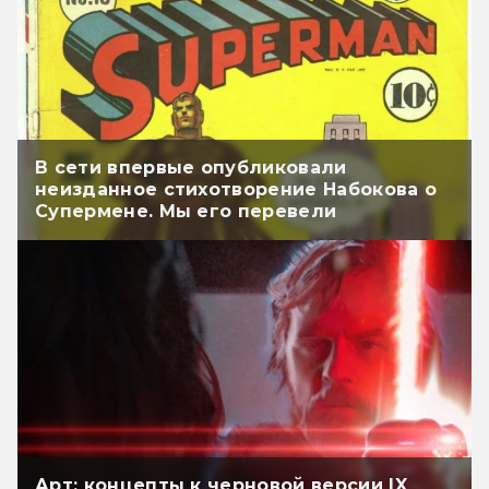
В сети впервые опубликовали
неизданное стихотворение Набокова о
Супермене. Мы его перевели
Арт: концепты к черновой версии IX