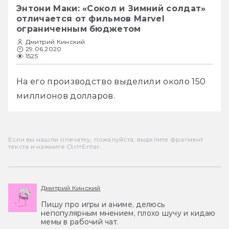
Энтони Маки: «Сокол и Зимний солдат»
отличается от фильмов Marvel
ограниченным бюджетом
Дмитрий Кинский
29.06.2020
1525
На его производство выделили около 150 
миллионов долларов.
Если вы нашли опечатку, пожалуйста, выделите фрагмент
текста и нажмите Ctrl+Enter.
Дмитрий Кинский
Пишу про игры и аниме, делюсь
непопулярным мнением, плохо шучу и кидаю
мемы в рабочий чат.