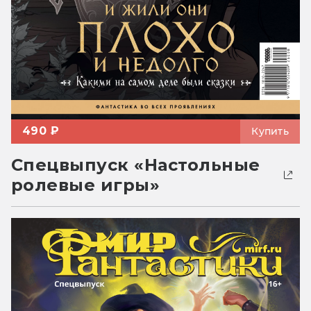
490 ₽
Купить
Спецвыпуск «Настольные
ролевые игры»