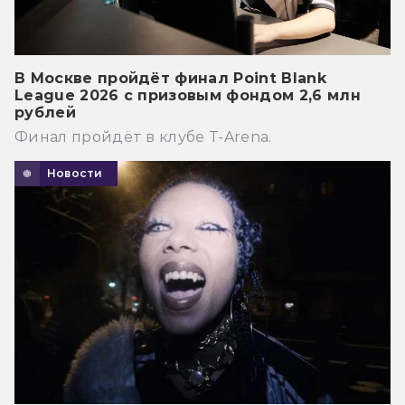
В Москве пройдёт финал Point Blank
League 2026 с призовым фондом 2,6 млн
рублей
Финал пройдёт в клубе T-Arena.
Новости