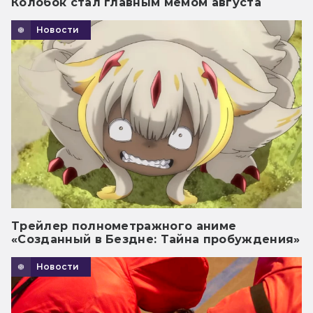
Колобок стал главным мемом августа
Новости
Трейлер полнометражного аниме
«Созданный в Бездне: Тайна пробуждения»
Новости