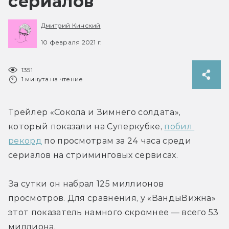
сериалов
Дмитрий Кинский
10 февраля 2021 г.
1351
1 минута на чтение
Трейлер «Сокола и Зимнего солдата», 
который показали на Суперкубке, 
побил 
рекорд
 по просмотрам за 24 часа среди 
сериалов на стриминговых сервисах.
За сутки он набрал 125 миллионов 
просмотров. Для сравнения, у «ВандыВижна» 
этот показатель намного скромнее — всего 53 
миллиона.