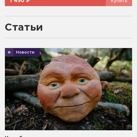
1 490 ₽
Купить
Статьи
Новости