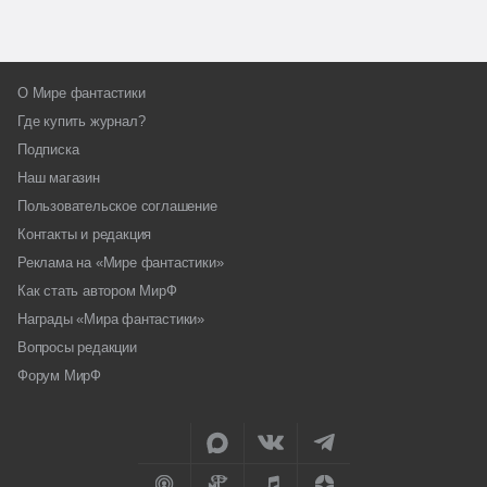
О Мире фантастики
Где купить журнал?
Подписка
Наш магазин
Пользовательское соглашение
Контакты и редакция
Реклама на «Мире фантастики»
Как стать автором МирФ
Награды «Мира фантастики»
Вопросы редакции
Форум МирФ