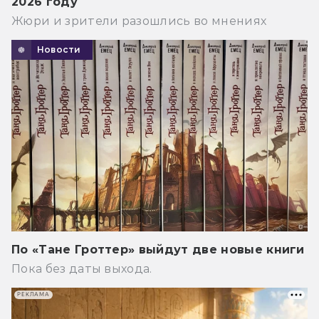
2026 году
Жюри и зрители разошлись во мнениях
Новости
По «Тане Гроттер» выйдут две новые книги
Пока без даты выхода.
РЕКЛАМА