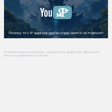
Почему-то с IP адресов других стран ничего не тормозит
Если вы нашли опечатку, пожалуйста, выделите фрагмент
текста и нажмите Ctrl+Enter.