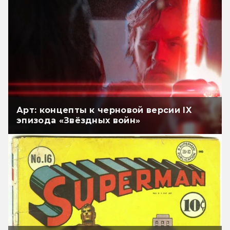
Арт: концепты к черновой версии IX
эпизода «Звёздных войн»