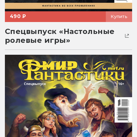
490 ₽
Купить
Спецвыпуск «Настольные
ролевые игры»