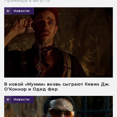
Премьера в августе.
Новости
В новой «Мумии» вновь сыграют Кевин Дж.
О’Коннор и Одед Фер
Новости