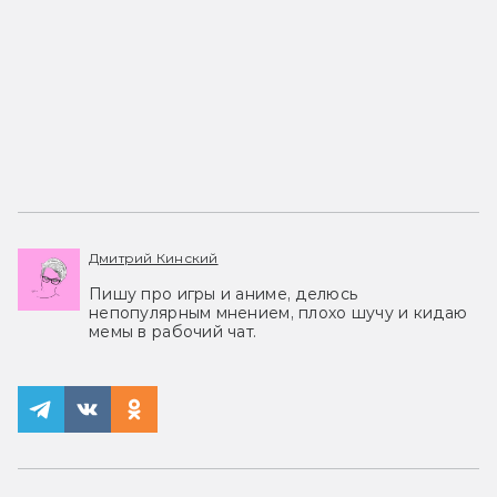
Дмитрий Кинский
Пишу про игры и аниме, делюсь
непопулярным мнением, плохо шучу и кидаю
мемы в рабочий чат.