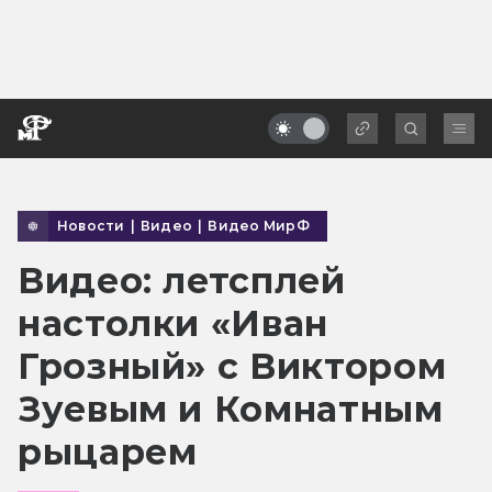
Новости
|
Видео
|
Видео МирФ
Видео: летсплей
настолки «Иван
Грозный» с Виктором
Зуевым и Комнатным
рыцарем