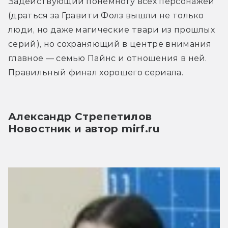
Задействующий понемногу всех персонажей 
(драться за Гравити Фолз вышли не только 
люди, но даже магические твари из прошлых 
серий), но сохраняющий в центре внимания 
главное — семью Пайнс и отношения в ней. 
Правильный финал хорошего сериала.
Александр Стрепетилов
Новостник и автор mirf.ru