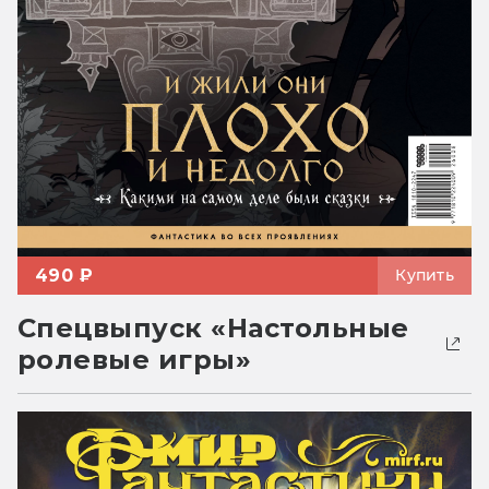
490 ₽
Купить
Спецвыпуск «Настольные
ролевые игры»