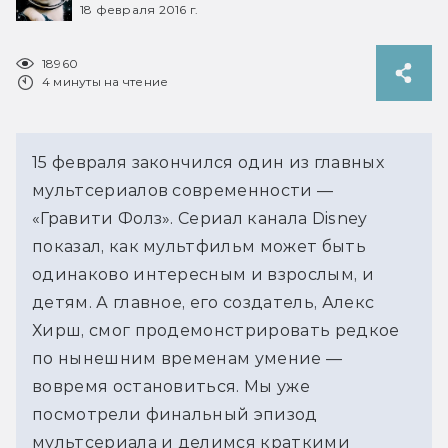
18 февраля 2016 г.
18960
4 минуты на чтение
15 февраля закончился один из главных
мультсериалов современности —
«Гравити Фолз». Сериал канала Disney
показал, как мультфильм может быть
одинаково интересным и взрослым, и
детям. А главное, его создатель, Алекс
Хирш, смог продемонстрировать редкое
по нынешним временам умение —
вовремя остановиться. Мы уже
посмотрели финальный эпизод
мультсериала и делимся краткими