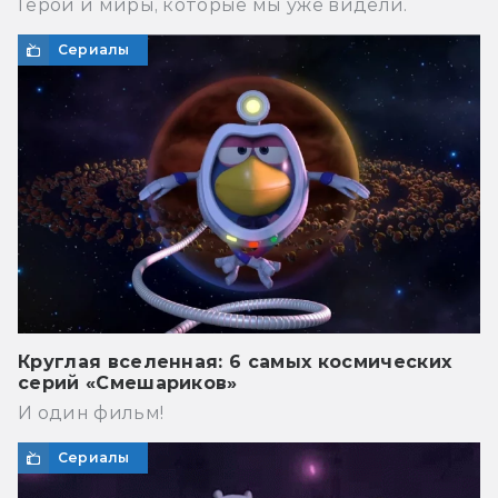
Герои и миры, которые мы уже видели.
Сериалы
Круглая вселенная: 6 самых космических
серий «Смешариков»
И один фильм!
Сериалы