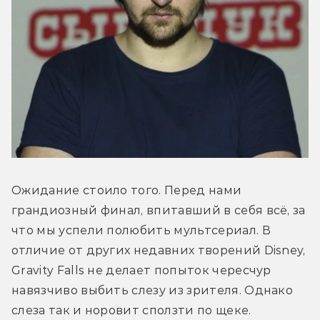
Ожидание стоило того. Перед нами 
грандиозный финал, впитавший в себя всё, за 
что мы успели полюбить мультсериал. В 
отличие от других недавних творений Disney, 
Gravity Falls не делает попыток чересчур 
навязчиво выбить слезу из зрителя. Однако 
слеза так и норовит сползти по щеке. 