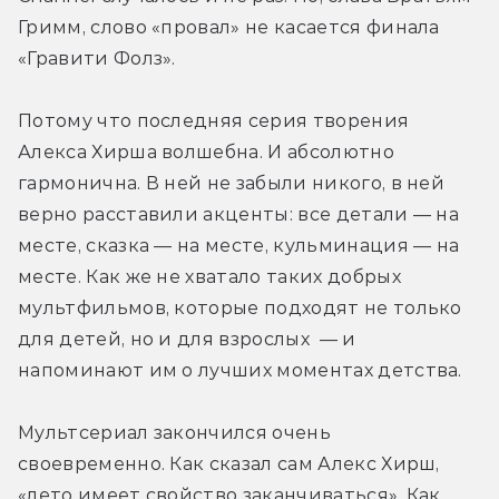
Гримм, слово «провал» не касается финала 
«Гравити Фолз».
Потому что последняя серия творения 
Алекса Хирша волшебна. И абсолютно 
гармонична. В ней не забыли никого, в ней 
верно расставили акценты: все детали — на 
месте, сказка — на месте, кульминация — на 
месте. Как же не хватало таких добрых 
мультфильмов, которые подходят не только 
для детей, но и для взрослых  — и 
напоминают им о лучших моментах детства.
Мультсериал закончился очень 
своевременно. Как сказал сам Алекс Хирш, 
«лето имеет свойство заканчиваться». Как, 