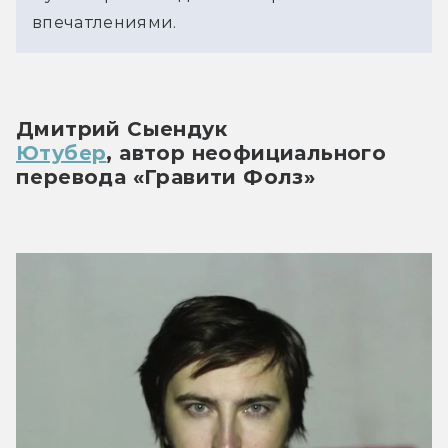
впечатлениями.
Дмитрий Сыендук
Ютубер
, автор неофициального 
перевода «Гравити Фолз»