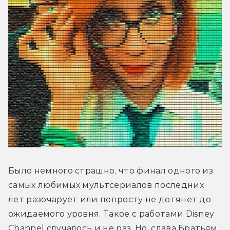
Было немного страшно, что финал одного из 
самых любимых мультсериалов последних 
лет разочарует или попросту не дотянет до 
ожидаемого уровня. Такое с работами Disney 
Channel случалось и не раз. Но, слава Братьям 