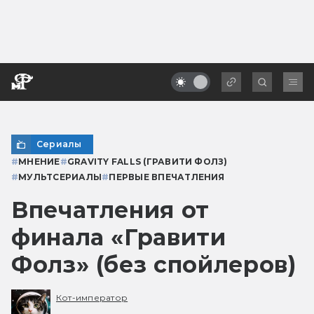
Сериалы
#
МНЕНИЕ
#
GRAVITY FALLS (ГРАВИТИ ФОЛЗ)
#
МУЛЬТСЕРИАЛЫ
#
ПЕРВЫЕ ВПЕЧАТЛЕНИЯ
Впечатления от
финала «Гравити
Фолз» (без спойлеров)
Кот-император