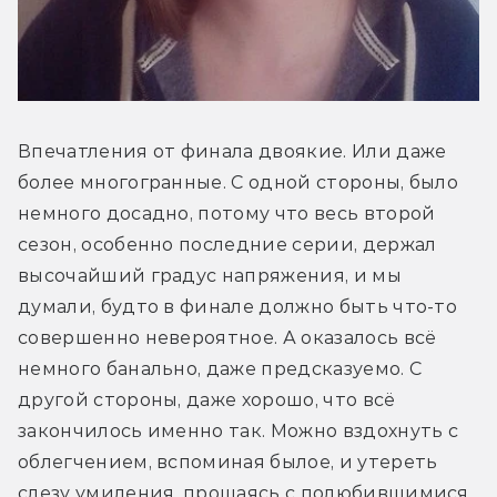
Впечатления от финала двоякие. Или даже 
более многогранные. С одной стороны, было 
немного досадно, потому что весь второй 
сезон, особенно последние серии, держал 
высочайший градус напряжения, и мы 
думали, будто в финале должно быть что-то 
совершенно невероятное. А оказалось всё 
немного банально, даже предсказуемо. С 
другой стороны, даже хорошо, что всё 
закончилось именно так. Можно вздохнуть с 
облегчением, вспоминая былое, и утереть 
слезу умиления, прощаясь с полюбившимися 