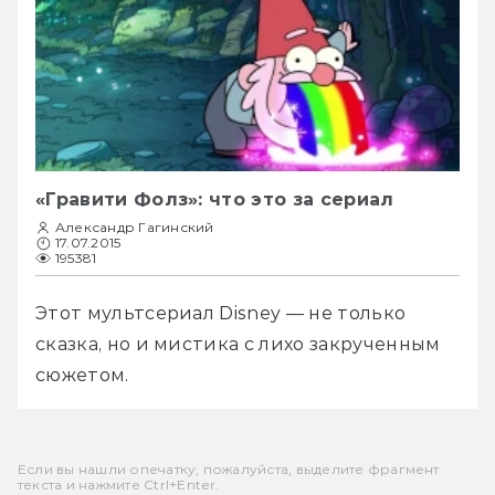
«Гравити Фолз»: что это за сериал
Александр Гагинский
17.07.2015
195381
Этот мультсериал Disney — не только 
сказка, но и мистика с лихо закрученным 
сюжетом.
Если вы нашли опечатку, пожалуйста, выделите фрагмент
текста и нажмите Ctrl+Enter.