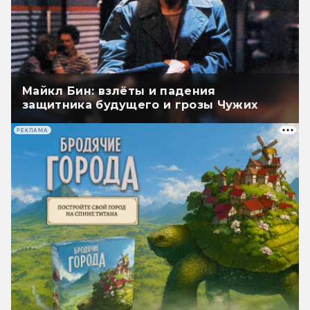
Майкл Бин: взлёты и падения
защитника будущего и грозы Чужих
РЕКЛАМА