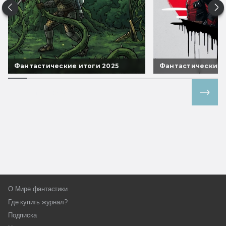
Фантастические итоги 2025
Фантастические 
Все спецпроекты
О Мире фантастики
Где купить журнал?
Подписка