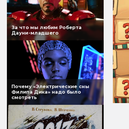
За что мы любим Роберта
Дауни-младшего
Почему «Электрические сны
Филипа Дика» надо было
смотреть