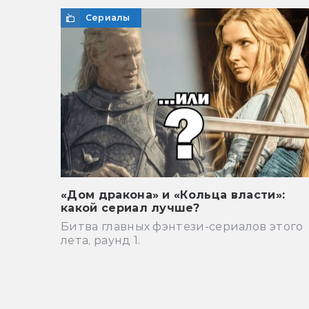
Сериалы
«Дом дракона» и «Кольца власти»:
какой сериал лучше?
Битва главных фэнтези-сериалов этого
лета, раунд 1.