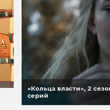
«Кольца власти», 2 сез
серий