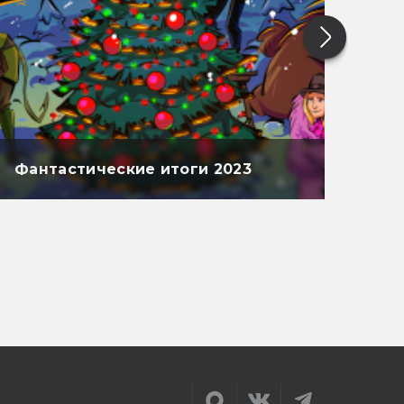
Фантастические итоги 2023
Фан