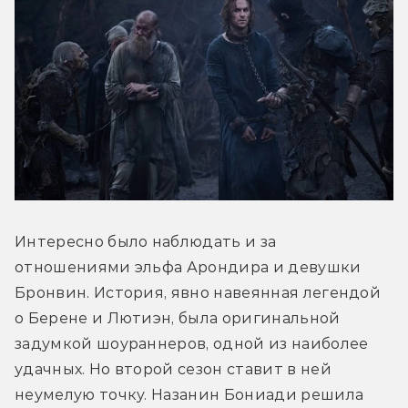
Интересно было наблюдать и за 
отношениями эльфа Арондира и девушки 
Бронвин. История, явно навеянная легендой 
о Берене и Лютиэн, была оригинальной 
задумкой шоураннеров, одной из наиболее 
удачных. Но второй сезон ставит в ней 
неумелую точку. Назанин Бониади решила 