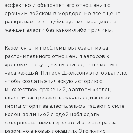
эффектно и объясняет его отношения с 
орочьим войском в Мордоре. Но всё ещё не 
раскрывает его глубинную мотивацию: он 
жаждет власти без какой-либо причины.
Кажется, эти проблемы вылезают из-за 
расточительного отношения авторов к 
хронометражу. Десять эпизодов не меньше 
часа каждый! Питеру Джексону этого хватило, 
чтобы создать эпическую историю с 
множеством сражений, а авторы «Колец 
власти» застревают в скучных диалогах: 
гномы спорят за власть, эльфы гадают о силе 
колец, за линией людей наблюдать 
совершенно неинтересно. И всё это раз за 
разом, но в новых локациях. Это жутко 