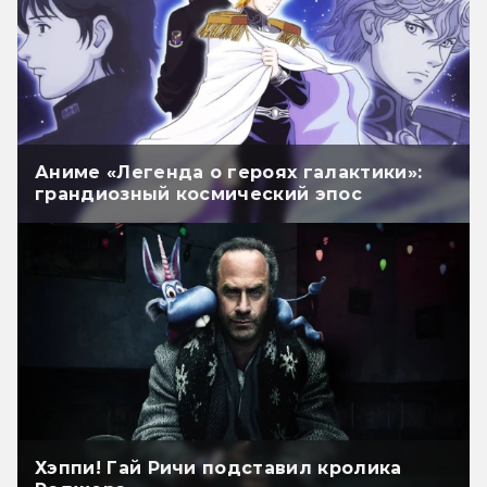
Аниме «Легенда о героях галактики»:
грандиозный космический эпос
Хэппи! Гай Ричи подставил кролика