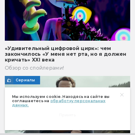
«Удивительный цифровой цирк»: чем
закончилось «У меня нет рта, но я должен
кричать» XXI века
Обзор со спойлерами!
Сериалы
Мы используем cookie. Находясь на сайте вы
соглашаетесь на
обработку персональных
данных.
Принять