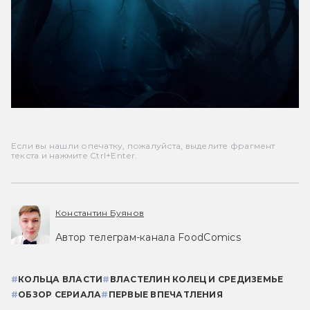
Если вы нашли опечатку, пожалуйста, выделите фрагмент
текста и нажмите Ctrl+Enter.
Константин Буянов
Автор телеграм-канала FoodComics
#
КОЛЬЦА ВЛАСТИ
#
ВЛАСТЕЛИН КОЛЕЦ И СРЕДИЗЕМЬЕ
#
ОБЗОР СЕРИАЛА
#
ПЕРВЫЕ ВПЕЧАТЛЕНИЯ