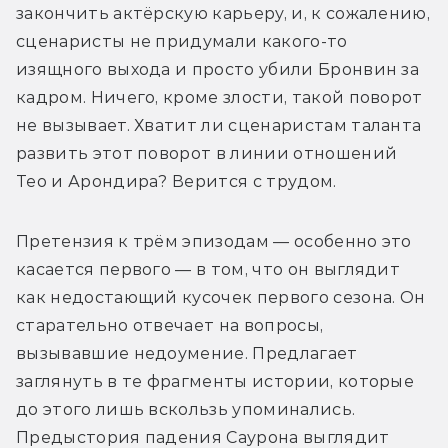
закончить актёрскую карьеру, и, к сожалению, 
сценаристы не придумали какого-то 
изящного выхода и просто убили Бронвин за 
кадром. Ничего, кроме злости, такой поворот 
не вызывает. Хватит ли сценаристам таланта 
развить этот поворот в линии отношений 
Тео и Арондира? Верится с трудом.
Претензия к трём эпизодам — особенно это 
касается первого — в том, что он выглядит 
как недостающий кусочек первого сезона. Он 
старательно отвечает на вопросы, 
вызывавшие недоумение. Предлагает 
заглянуть в те фрагменты истории, которые 
до этого лишь вскользь упоминались. 
Предыстория падения Саурона выглядит 