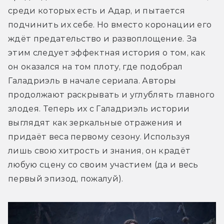
среди которых есть и Адар, и пытается 
подчинить их себе. Но вместо коронации его 
ждёт предательство и развоплощение. За 
этим следует эффектная история о том, как 
он оказался на том плоту, где подобрал 
Галадриэль в начале сериала. Авторы 
продолжают раскрывать и углублять главного 
злодея. Теперь их с Галадриэль истории 
выглядят как зеркальные отражения и 
придаёт веса первому сезону. Используя 
лишь свою хитрость и знания, он крадёт 
любую сцену со своим участием (да и весь 
первый эпизод, пожалуй).