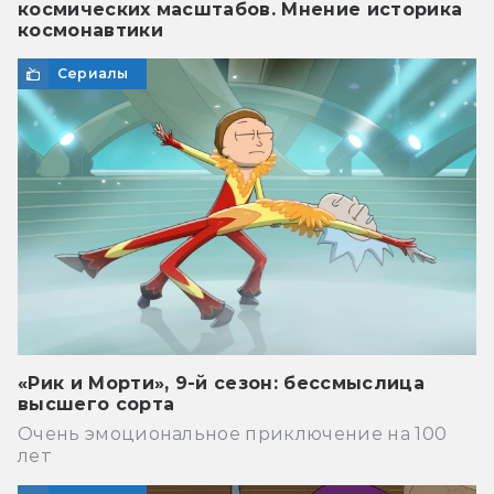
космических масштабов. Мнение историка
космонавтики
Сериалы
«Рик и Морти», 9-й сезон: бессмыслица
высшего сорта
Очень эмоциональное приключение на 100
лет