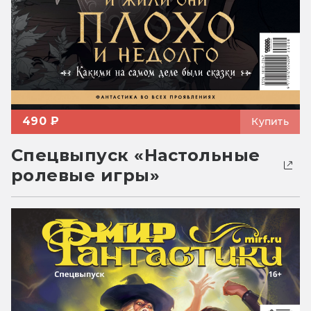
490 ₽
Купить
Спецвыпуск «Настольные
ролевые игры»