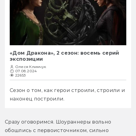
«Дом Дракона», 2 сезон: восемь серий
экспозиции
Олеся Климчук
07.08.2024
22653
Сезон о том, как герои строили, строили и 
наконец построили.
Сразу оговоримся. Шоураннеры вольно 
обошлись с первоисточником, сильно 