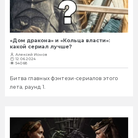
«Дом дракона» и «Кольца власти»:
какой сериал лучше?
Алексей Ионов
12.06.2024
54068
Битва главных фэнтези-сериалов этого 
лета, раунд 1.