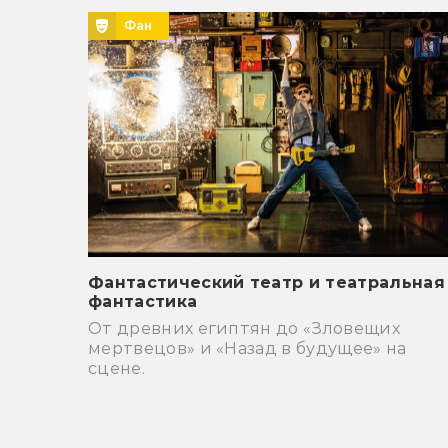
Фан
Фантастический театр и театральная
фантастика
От древних египтян до «Зловещих
мертвецов» и «Назад в будущее» на
сцене.