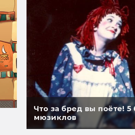
Что за бред вы поёте! 
мюзиклов