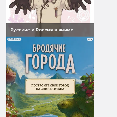
Русские и Россия в аниме
РЕКЛАМА