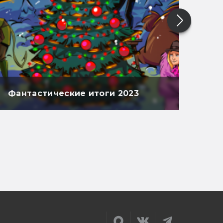
Фантастические итоги 2023
Фан