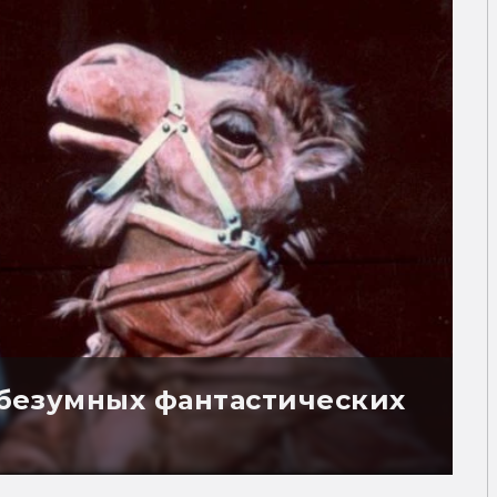
5 безумных фантастических